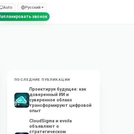
Auto
Русский
Запланировать звонок
ПОСЛЕДНИЕ ПУБЛИКАЦИИ
Проектируя будущее: как
доверенный ИИ и
суверенное облако
трансформируют цифровой
опыт
CloudSigma и evoila
объявляют о
стратегическом