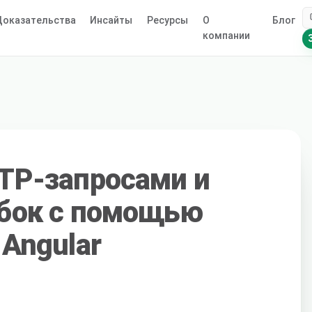
оказательства
Инсайты
Ресурсы
О
Блог
компании
TP-запросами и
бок с помощью
Angular