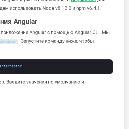
ем использовать Node v8.12.0 и npm v6.4.1.
ния Angular
 приложение Angular с помощью Angular CLI. Мы
. Запустите команду ниже, чтобы
terceptor
Interceptor
р. Введите значения по умолчанию и