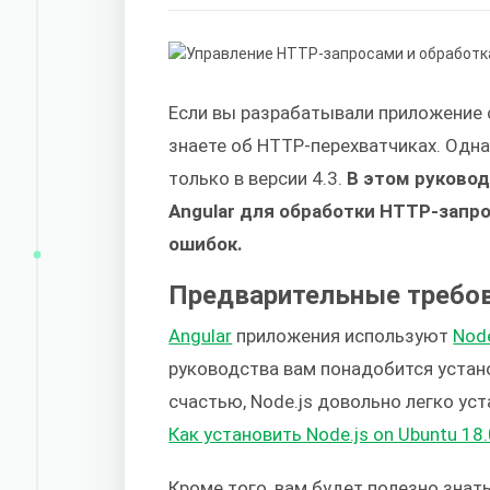
Если вы разрабатывали приложение
знаете об HTTP-перехватчиках. Одна
только в версии 4.3.
В этом руково
Angular для обработки HTTP-запро
ошибок.
Предварительные требо
Angular
приложения используют
Node
руководства вам понадобится устан
счастью, Node.js довольно легко уст
Как установить Node.js on Ubuntu 18
Кроме того, вам будет полезно знат