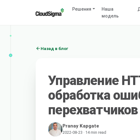
Решения
Наша
Д
модель
Назад в блог
Управление HT
обработка оши
перехватчиков 
Pranay Kapgate
2022-08-23 · 14 min read