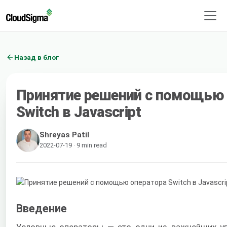
Назад в блог
Принятие решений с помощью 
Switch в Javascript
Shreyas Patil
2022-07-19 · 9 min read
Введение
Условные операторы — это одни из важнейших у