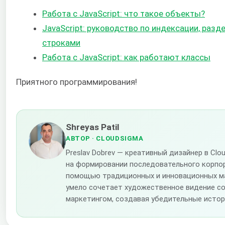
Работа с JavaScript: что такое объекты?
JavaScript: руководство по индексации, раз
строками
Работа с JavaScript: как работают классы
Приятного программирования!
Shreyas Patil
АВТОР
· CLOUDSIGMA
Preslav Dobrev — креативный дизайнер в Cl
на формировании последовательного корпо
помощью традиционных и инновационных ма
умело сочетает художественное видение со
маркетингом, создавая убедительные истор