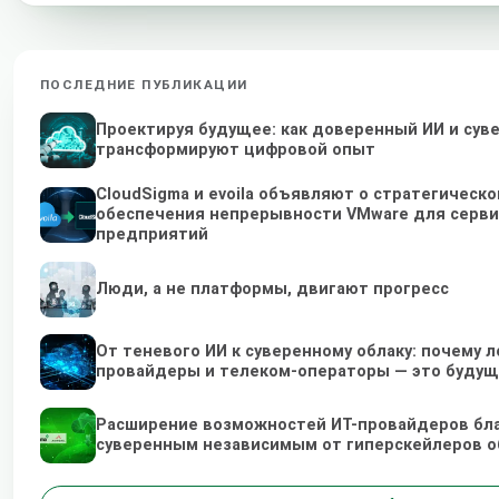
ПОСЛЕДНИЕ ПУБЛИКАЦИИ
Проектируя будущее: как доверенный ИИ и сув
трансформируют цифровой опыт
CloudSigma и evoila объявляют о стратегическ
обеспечения непрерывности VMware для серви
предприятий
Люди, а не платформы, двигают прогресс
От теневого ИИ к суверенному облаку: почему 
провайдеры и телеком-операторы — это будущ
Расширение возможностей ИТ-провайдеров бл
суверенным независимым от гиперскейлеров 