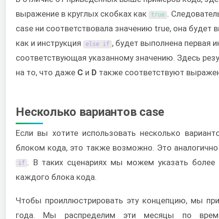
выражение в круглых скобках как
. Следовател
true
case ни соответствовала значению true, она будет в
как и инструкция
, будет выполнена первая и
else
if
соответствующая указанному значению. Здесь рез
на то, что даже
C
и
D
также соответствуют выраже
Несколько вариантов case
Если вы хотите использовать несколько вариант
блоком кода, это также возможно. Это аналогичн
. В таких сценариях мы можем указать более 
if
каждого блока кода.
Чтобы проиллюстрировать эту концепцию, мы пр
года. Мы распределим эти месяцы по врем