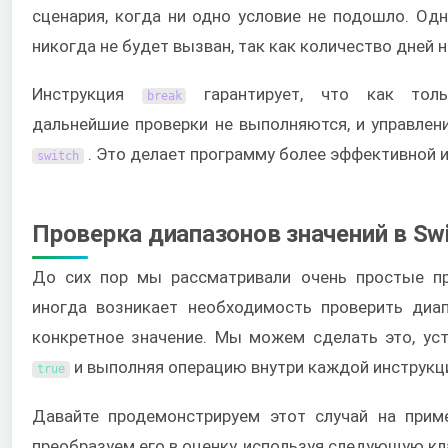
сценария, когда ни одно условие не подошло. Одн
никогда не будет вызван, так как количество дней 
Инструкция
гарантирует, что как толь
break
дальнейшие проверки не выполняются, и управлен
. Это делает программу более эффективной и
switch
Проверка диапазонов значений в Sw
До сих пор мы рассматривали очень простые пр
иногда возникает необходимость проверить диап
конкретное значение. Мы можем сделать это, ус
и выполняя операцию внутри каждой инструк
true
Давайте продемонстрируем этот случай на прим
преобразуем его в оценку, используя следующую к