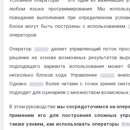
любом языке программирования. Мы использ
поведения выполнения при определенном услов
блоки могут быть построены с использованием
операторов.
Оператор
делает управляющий поток прос
switch
решение на основе возможных результатов выра
подходящего варианта использования может 
несколько блоков кода. Управление
анало
switch
Однако
более читаем с точки зрения синт
switch
подходит для сценариев с множеством возможных 
В этом руководстве
мы сосредоточимся на опер
применим его для построения сложных упр
также узнаем, как использовать операторы
bre