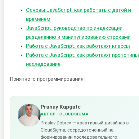
Основы JavaScript: как работать с датой и
временем
JavaScript: руководство по индексации,
разделению и манипулированию строками
Работа с JavaScript: как работают классы
Работа с JavaScript: как работают прототипы
наследование
Приятного программирования!
Pranay Kapgate
АВТОР
· CLOUDSIGMA
Preslav Dobrev — креативный дизайнер в
CloudSigma, сосредоточенный на
формировании последовательного