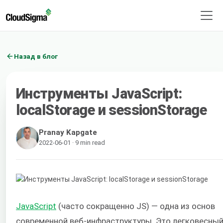
Назад в блог
Инструменты JavaScript:
localStorage и sessionStorage
Pranay Kapgate
2022-06-01 · 9 min read
JavaScript
(часто сокращенно JS) — одна из основ
современной веб-инфраструктуры. Это легковесный