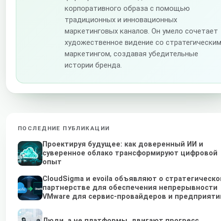
корпоративного образа с помощью
традиционных и инновационных
маркетинговых каналов. Он умело сочетает
художественное видение со стратегически
маркетингом, создавая убедительные
истории бренда.
ПОСЛЕДНИЕ ПУБЛИКАЦИИ
Проектируя будущее: как доверенный ИИ и
суверенное облако трансформируют цифровой
опыт
CloudSigma и evoila объявляют о стратегическ
партнерстве для обеспечения непрерывности
VMware для сервис-провайдеров и предприяти
Люди, а не платформы, двигают прогресс