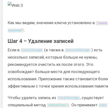
Как мы видим, значение ключа установлено в
‘
новое
.
значение
’
Шаг 4 – Удаление записей
Если в
(а также в
) есть
localStorage
sessionStorage
несколько записей, которые больше не нужны,
рекомендуется очистить их после этого. Это
освобождает больше места для последующего
использования. Приложение также становится боле
эффективным с точки зрения использования памяти
Чтобы удалить запись из
, существует
localStorage
специальный метод
. Он принимает
removeItem
(
)
ключ