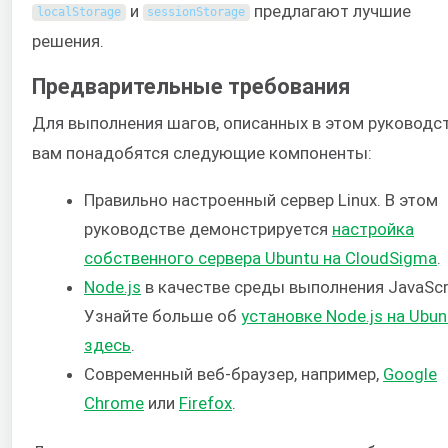
и
предлагают лучшие
localStorage
sessionStorage
решения.
Предварительные требования
Для выполнения шагов, описанных в этом руководст
вам понадобятся следующие компоненты:
Правильно настроенный сервер Linux. В этом
руководстве демонстрируется
настройка
собственного сервера Ubuntu на CloudSigma
.
Node.js
в качестве среды выполнения JavaScri
Узнайте больше об
установке Node.js на Ubun
здесь
.
Современный веб-браузер, например,
Google
Chrome
или
Firefox
.