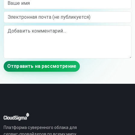
Ваше имя
Электронная почта (не публикуется)
Comment
Отправить на рассмотрение
Платформа суверенного облака для
сервис-провайдеров по всему миру.