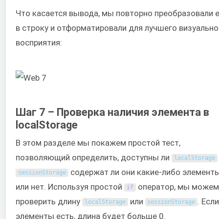
Что касается вывода, мы повторно преобразовали 
в строку и отформатировали для лучшего визуально
восприятия:
Шаг 7 – Проверка наличия элемента в
localStorage
В этом разделе мы покажем простой тест,
позволяющий определить, доступны ли
localStorage
содержат ли они какие-либо элемент
sessionStorage
или нет. Используя простой
оператор, мы можем
if
проверить длину
или
. Есл
localStorage
sessionStorage
элементы есть, длина будет больше 0.