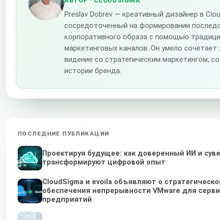
АВТОР
· CLOUDSIGMA
Preslav Dobrev — креативный дизайнер в Clo
сосредоточенный на формировании послед
корпоративного образа с помощью традици
маркетинговых каналов. Он умело сочетает
видение со стратегическим маркетингом, с
истории бренда.
ПОСЛЕДНИЕ ПУБЛИКАЦИИ
Проектируя будущее: как доверенный ИИ и сув
трансформируют цифровой опыт
CloudSigma и evoila объявляют о стратегическ
обеспечения непрерывности VMware для серви
предприятий