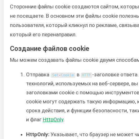
Сторонние файлы cookie создаются сайтом, которы
не посещаете. В основном эти файлы cookie полезн
пользователя, который кликнул по рекламе, связыва
который его перенаправил.
Создание файлов cookie
Мы можем создавать файлы cookie двумя способам
Отправка
в
-заголовке ответа
Set
-
Cookie
HTTP
технологий, используемых на веб-сервере, в
заголовками cookie с помощью инструментов
cookie могут содержать такую информацию, к
срока действия, и функции безопасности, так
и флаг
HttpOnly
.
HttpOnly:
Указывает, что браузер не может ч