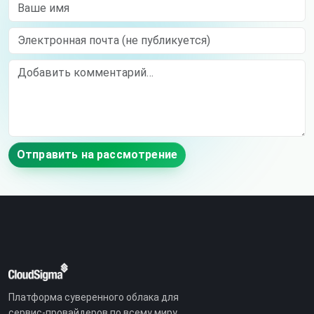
Ваше имя
Электронная почта (не публикуется)
Comment
Отправить на рассмотрение
Платформа суверенного облака для
сервис-провайдеров по всему миру.