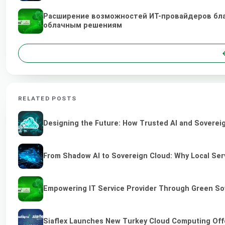
Расширение возможностей ИТ-провайдеров бл
облачным решениям
RELATED POSTS
Designing the Future: How Trusted AI and Sovereig
From Shadow AI to Sovereign Cloud: Why Local Serv
Empowering IT Service Provider Through Green So
Siaflex Launches New Turkey Cloud Computing Off