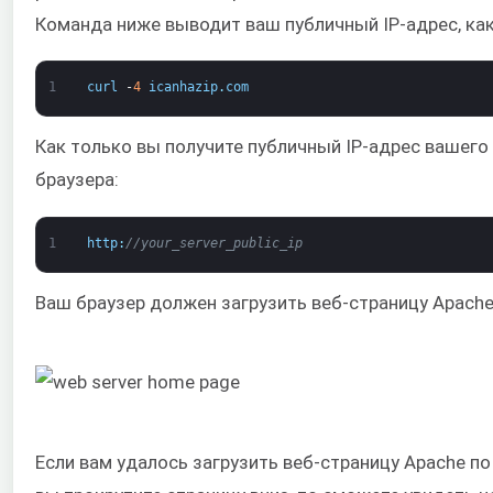
Команда ниже выводит ваш публичный IP-адрес, как
1
curl
-
4
icanhazip
.
com
Как только вы получите публичный IP-адрес вашего 
браузера:
1
http
:
//your_server_public_ip
Ваш браузер должен загрузить веб-страницу Apache
Если вам удалось загрузить веб-страницу Apache по