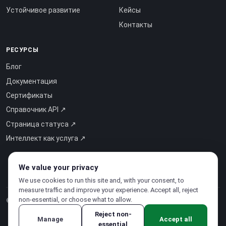
Устойчивое развитие
Кейсы
Контакты
РЕСУРСЫ
Блог
Документация
Сертификаты
Справочник API ↗
Страница статуса ↗
Интеллект как услуга ↗
We value your privacy
We use cookies to run this site and, with your consent, to
measure traffic and improve your experience. Accept all, reject
non-essential, or choose what to allow.
© 2026 CloudSigma Holding AG.
Все права защищены
.
Reject non-
Manage
Accept all
essential