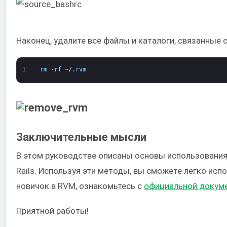
Наконец, удалите все файлы и каталоги, связанные 
1
rm
-
rf
~
/
.
rvm
Заключительные мысли
В этом руководстве описаны основы использования 
Rails. Используя эти методы, вы сможете легко исп
новичок в RVM, ознакомьтесь с
официальной докум
Приятной работы!