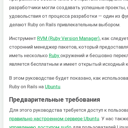
разработчики могли создавать успешные проекты, 
удовольствия от процесса разработки — один из ф
делают Ruby on Rails привлекательным выбором.
Инструмент
RVM (Ruby Version Manager)
, как следуе
сторонний менеджер пакетов, который предоставля
иметь несколько
Ruby
окружений и бесшовно перек
является бесплатным и имеет открытый исходный 
В этом руководстве будет показано, как использо
Ruby on Rails на
Ubuntu
.
Предварительные требования
Для этого руководства требуется доступ к пользова
правильно настроенном сервере Ubuntu
. У нас так
управлению доступом sudo
для пользователей Linu