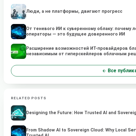
Люди, а не платформы, двигают прогресс
От теневого ИИ к суверенному облаку: почему
операторы — это будущее доверенного ИИ
Расширение возможностей ИТ-провайдеров бл
независимым от гиперскейлеров облачным ре
Все публик
RELATED POSTS
Designing the Future: How Trusted AI and Sovereig
From Shadow AI to Sovereign Cloud: Why Local Serv
Trusted AI