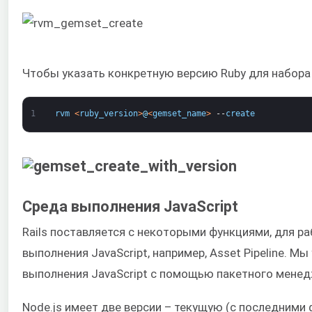
Чтобы указать конкретную версию Ruby для набора
1
rvm
<
ruby_version
>
@
<
gemset_name
>
--
create
Среда выполнения JavaScript
Rails поставляется с некоторыми функциями, для р
выполнения JavaScript, например, Asset Pipeline. М
выполнения JavaScript с помощью пакетного менед
Node.js имеет две версии – текущую (с последними 