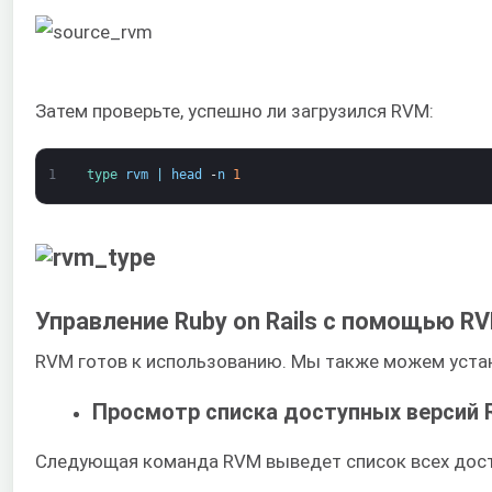
Затем проверьте, успешно ли загрузился RVM:
1
type 
rvm
|
head
-
n
1
Управление Ruby on Rails с помощью R
RVM готов к использованию. Мы также можем устан
Просмотр списка доступных версий 
Следующая команда RVM выведет список всех дост