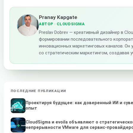
Pranay Kapgate
АВТОР
· CLOUDSIGMA
Preslav Dobrev — креативный дизайнер в Cl
формировании последовательного корпорат
инновационных маркетинговых каналов. Он 
со стратегическим маркетингом, создавая 
ПОСЛЕДНИЕ ПУБЛИКАЦИИ
Проектируя будущее: как доверенный ИИ и су
опыт
CloudSigma и evoila объявляют о стратегическ
непрерывности VMware для сервис-провайдер