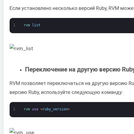
Если установлено несколько версий Ruby, RVM може
1
rvm 
list
Переключение на другую версию Rub
RVM позволяет переключаться на другую версию Ru
версию Ruby, используйте следующую команду:
1
rvm 
use
<
ruby_version
>