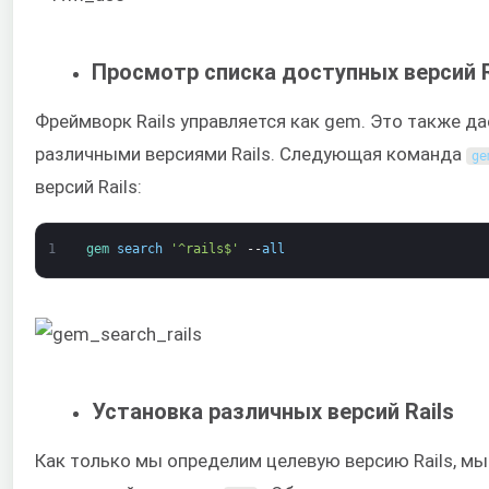
Просмотр списка доступных версий R
Фреймворк Rails управляется как gem. Это также д
различными версиями Rails. Следующая команда
ge
версий Rails:
1
gem 
search
'^rails$'
--
all
Установка различных версий Rails
Как только мы определим целевую версию Rails, м