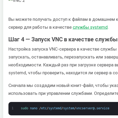
Вы можете получать доступ к файлам в домашнем ка
сервер для работы в качестве
службы systemd
.
Шаг 4 — Запуск VNC в качестве служб
Настройка запуска VNC-сервера в качестве службы
запускать, останавливать, перезапускать или завер
необходимости. Каждый раз при загрузке сервера 
systemd, чтобы проверить, находится ли сервер в с
Сначала мы создадим новый юнит-файл, чтобы указ
использовать при управлении службами. Определит
1
sudo 
nano
/
etc
/
systemd
/
system
/
vncserver
@
.
service