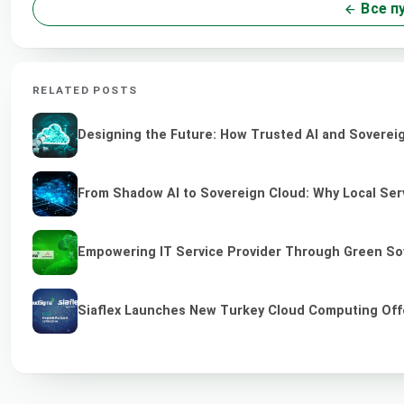
Все п
RELATED POSTS
Designing the Future: How Trusted AI and Sovereig
From Shadow AI to Sovereign Cloud: Why Local Serv
Empowering IT Service Provider Through Green So
Siaflex Launches New Turkey Cloud Computing Off