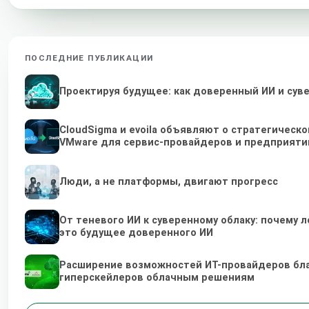
ПОСЛЕДНИЕ ПУБЛИКАЦИИ
Проектируя будущее: как доверенный ИИ и су
CloudSigma и evoila объявляют о стратегичес
VMware для сервис-провайдеров и предприяти
Люди, а не платформы, двигают прогресс
От теневого ИИ к суверенному облаку: почему
это будущее доверенного ИИ
Расширение возможностей ИТ-провайдеров бл
гиперскейлеров облачным решениям