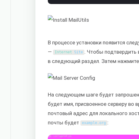
В процессе установки появится сле
—
. Чтобы подтвердить
Internet 
Site
в следующий раздел. Затем нажмит
На следующем шаге будет запрошено
будет имя, присвоенное серверу во в
почтовый адрес для локального хос
почты будет
:
example
.
org