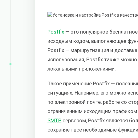
Postfix
— это популярное бесплатно
исходным кодом, выполняющее функц
Postfix — маршрутизация и доставк
использования, Postfix также можно
локальными приложениями.
Такое применение Postfix — полезны
ситуациях. Например, его можно исп
по электронной почте, работе со ст
ограниченным исходящим трафиком 
SMTP
сервером, Postfix является бол
сохраняет все необходимые функции