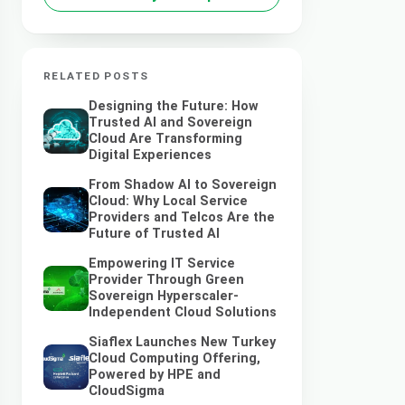
RELATED POSTS
Designing the Future: How
Trusted AI and Sovereign
Cloud Are Transforming
Digital Experiences
From Shadow AI to Sovereign
Cloud: Why Local Service
Providers and Telcos Are the
Future of Trusted AI
Empowering IT Service
Provider Through Green
Sovereign Hyperscaler-
Independent Cloud Solutions
Siaflex Launches New Turkey
Cloud Computing Offering,
Powered by HPE and
CloudSigma