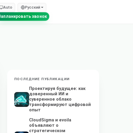
Auto
Русский
Запланировать звонок
ПОСЛЕДНИЕ ПУБЛИКАЦИИ
Проектируя будущее: как
доверенный ИИ и
суверенное облако
трансформируют цифровой
опыт
CloudSigma и evoila
объявляют о
стратегическом