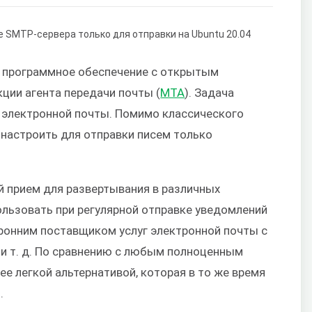
е программное обеспечение с открытым
ии агента передачи почты (
MTA
). Задача
а электронной почты. Помимо классического
 настроить для отправки писем только
й прием для развертывания в различных
ользовать при регулярной отправке уведомлений
оронним поставщиком услуг электронной почты с
и т. д. По сравнению с любым полноценным
ее легкой альтернативой, которая в то же время
.