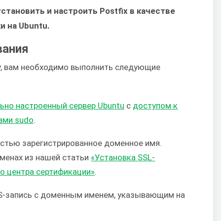
установить и настроить Postfix в качестве
и на Ubuntu.
вания
у, вам необходимо выполнить следующие
ьно настроенный сервер Ubuntu
с
доступом к
ами sudo
.
стью зарегистрированное доменное имя.
менах из нашей статьи
«Установка SSL-
о центра сертификации»
.
S-запись с доменным именем, указывающим на