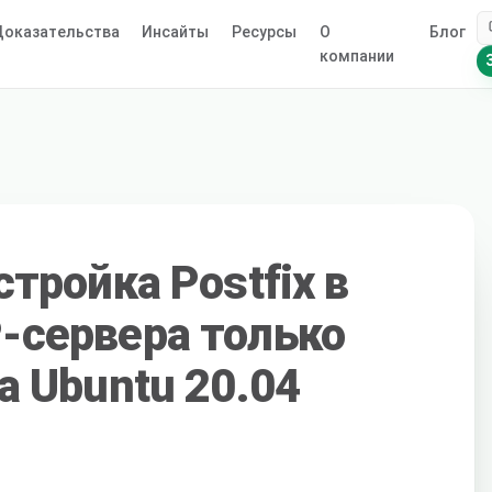
оказательства
Инсайты
Ресурсы
О
Блог
компании
стройка Postfix в
-сервера только
а Ubuntu 20.04