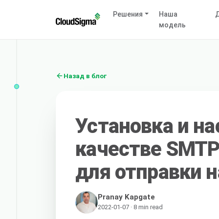
Решения
Наша
Д
модель
Назад в блог
Установка и на
качестве SMTP
для отправки н
Pranay Kapgate
2022-01-07 · 8 min read