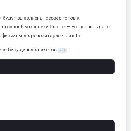
 будут выполнены, сервер готов к
ой способ установки Postfix — установить пакет
 официальных репозиториев Ubuntu.
ите базу данных пакетов
:
APT
: