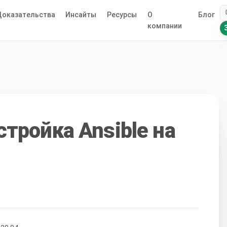
оказательства
Инсайты
Ресурсы
О
Блог
компании
стройка Ansible на