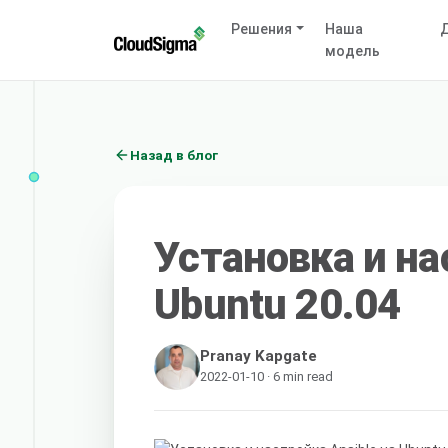
Решения
Наша
Д
модель
Назад в блог
Установка и на
Ubuntu 20.04
Pranay Kapgate
2022-01-10 · 6 min read