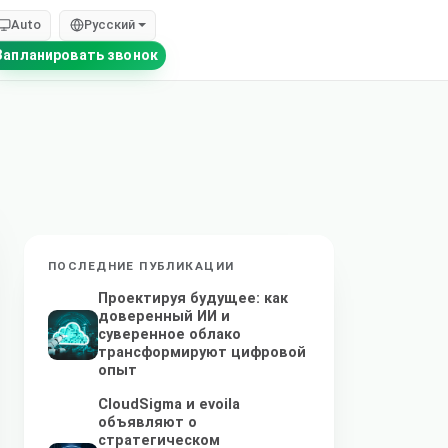
Auto
Русский
Запланировать звонок
ПОСЛЕДНИЕ ПУБЛИКАЦИИ
Проектируя будущее: как
доверенный ИИ и
суверенное облако
трансформируют цифровой
опыт
CloudSigma и evoila
объявляют о
стратегическом