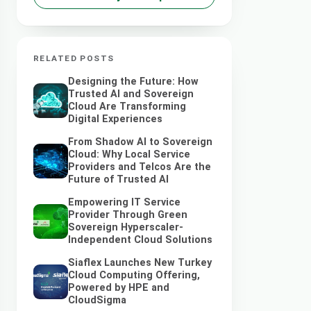
RELATED POSTS
Designing the Future: How
Trusted AI and Sovereign
Cloud Are Transforming
Digital Experiences
From Shadow AI to Sovereign
Cloud: Why Local Service
Providers and Telcos Are the
Future of Trusted AI
Empowering IT Service
Provider Through Green
Sovereign Hyperscaler-
Independent Cloud Solutions
Siaflex Launches New Turkey
Cloud Computing Offering,
Powered by HPE and
CloudSigma