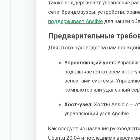
также поддерживает управление раз
сети, брандмауэры, устройства хран
поддерживает Ansible
для нашей обл
Предварительные требо
Для этого руководства нам понадоб
Управляющий узел:
Управляю
подключается ко всем хост-у
аспектами системы. Управляю
компьютер или удаленный сер
Хост-узел:
Хосты Ansible — 
управляющий узел Ansible.
Как следует из названия руководст
Ubuntu 20.04 и последними версиями