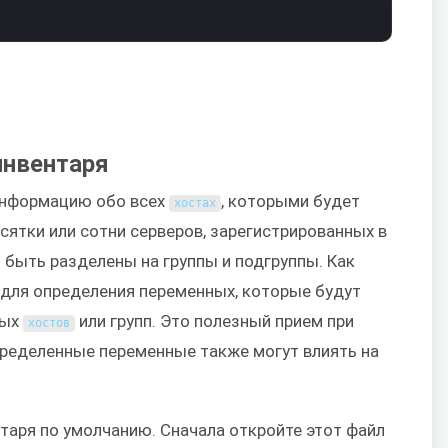
инвентаря
 информацию обо всех
, которыми будет
хостах
есятки или сотни серверов, зарегистрированных в
 быть разделены на группы и подгруппы. Как
для определения переменных, которые будут
ных
или групп. Это полезный прием при
хостов
пределенные переменные также могут влиять на
нтаря по умолчанию. Сначала откройте этот файл