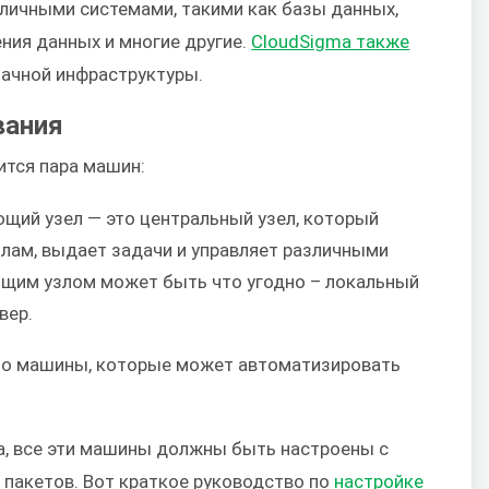
личными системами, такими как базы данных,
ения данных и многие другие.
CloudSigma также
ачной инфраструктуры.
вания
ится пара машин:
щий узел — это центральный узел, который
злам, выдает задачи и управляет различными
щим узлом может быть что угодно – локальный
вер.
это машины, которые может автоматизировать
ва, все эти машины должны быть настроены с
 пакетов. Вот краткое руководство по
настройке