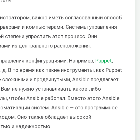
истратором, важно иметь согласованный способ
ерверами и компьютерами. Системы управления
й степени упростить этот процесс. Они
ами из центрального расположения.
правления конфигурациями. Например,
Puppet
,
. д. В то время как такие инструменты, как Puppet
е сложными и продвинутыми, Ansible предлагает
 Вам не нужно устанавливать какое-либо
ы, чтобы Ansible работал. Вместо этого Ansible
томатизации систем. Ansible — это программное
кодом. Оно также обладает высокой
стью и надежностью.