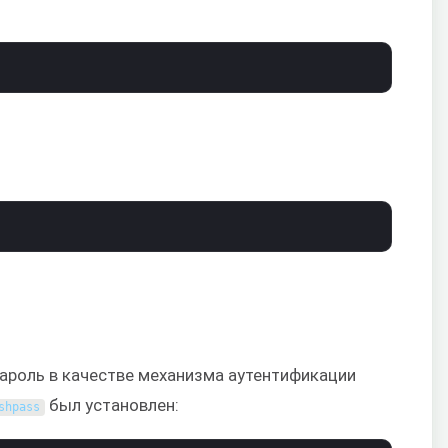
пароль в качестве механизма аутентификации
был установлен:
shpass