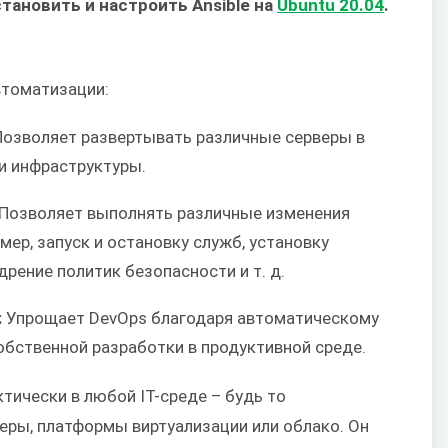
становить и настроить Ansible на
Ubuntu 20.04
.
втоматизации:
озволяет развертывать различные серверы в
и инфраструктуры.
Позволяет выполнять различные изменения
мер, запуск и остановку служб, установку
дрение политик безопасности и т. д.
:
Упрощает DevOps благодаря автоматическому
бственной разработки в продуктивной среде.
ктически в любой IT-среде – будь то
еры, платформы виртуализации или облако. Он