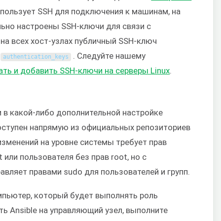
использует SSH для подключения к машинам, на
льно настроены SSH-ключи для связи с
на всех хост-узлах публичный SSH-ключ
л
. Следуйте нашему
authentication_keys
ать и добавить SSH-ключи на серверы Linux
.
и в какой-либо дополнительной настройке
доступен напрямую из официальных репозиториев
изменений на уровне системы требует прав
или пользователя без прав root, но с
авляет правами sudo для пользователей и групп.
омпьютер, который будет выполнять роль
ь Ansible на управляющий узел, выполните