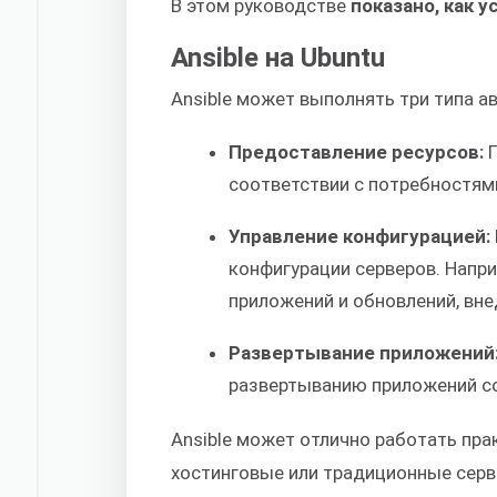
В этом руководстве
показано, как у
Ansible на Ubuntu
Ansible может выполнять три типа а
Предоставление ресурсов:
П
соответствии с потребностям
Управление конфигурацией:
конфигурации серверов. Напри
приложений и обновлений, вне
Развертывание приложений
развертыванию приложений со
Ansible может отлично работать пра
хостинговые или традиционные серв