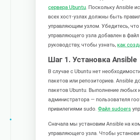
сервера Ubuntu
. Поскольку Ansible 
всех хост-узлах должны быть прави
управляющим узлом. Убедитесь, что 
управляющего узла добавлен в фай
руководству, чтобы узнать,
как созд
Шаг 1. Установка Ansible
В случае с Ubuntu нет необходимост
пакетов или репозиториев. Ansible 
пакетов Ubuntu. Выполнение любых 
администратора — пользователя root 
привилегиями sudo.
Файл sudoers
упр
Сначала мы установим Ansible на к
управляющего узла. Чтобы установит