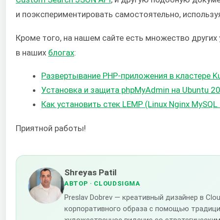
и поэкспериментировать самостоятельно, использу
Кроме того, на нашем сайте есть множество других 
в наших
блогах
:
Развертывание PHP-приложения в кластере Ku
Установка и защита phpMyAdmin на Ubuntu 20
Как установить стек LEMP (Linux Nginx MySQL 
Приятной работы!
Shreyas Patil
АВТОР
· CLOUDSIGMA
Preslav Dobrev — креативный дизайнер в C
корпоративного образа с помощью традици