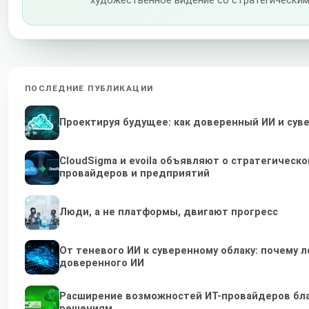
художественное видение со стратегическим
ПОСЛЕДНИЕ ПУБЛИКАЦИИ
Проектируя будущее: как доверенный ИИ и су
CloudSigma и evoila объявляют о стратегичес
провайдеров и предприятий
Люди, а не платформы, двигают прогресс
От теневого ИИ к суверенному облаку: почему
доверенного ИИ
Расширение возможностей ИТ-провайдеров бл
решениям