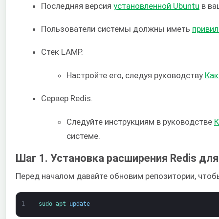
Последняя версия
установленной Ubuntu
в ва
Пользователи системы должны иметь
привил
Стек LAMP.
Настройте его, следуя руководству
Как
Сервер Redis.
Следуйте инструкциям в руководстве
К
системе.
Шаг 1. Установка расширения Redis дл
Перед началом давайте обновим репозитории, чтоб
1
sudo 
apt 
update