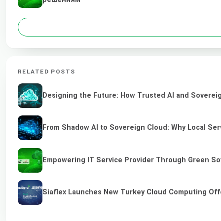
RELATED POSTS
Designing the Future: How Trusted AI and Sovereig
From Shadow AI to Sovereign Cloud: Why Local Serv
Empowering IT Service Provider Through Green So
Siaflex Launches New Turkey Cloud Computing Off