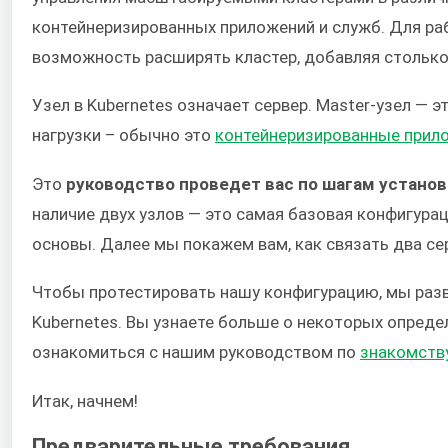
контейнеризированных приложений и служб. Для ра
возможность расширять кластер, добавляя столько 
Узел в Kubernetes означает сервер. Master-узел — 
нагрузки – обычно это
контейнеризированные прил
Это
руководство проведет вас по шагам установк
наличие двух узлов — это самая базовая конфигурац
основы. Далее мы покажем вам, как связать два сер
Чтобы протестировать нашу конфигурацию, мы ра
Kubernetes. Вы узнаете больше о некоторых опреде
ознакомиться с нашим руководством по
знакомству
Итак, начнем!
Предварительные требования