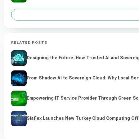
RELATED POSTS
Designing the Future: How Trusted AI and Sovereig
From Shadow AI to Sovereign Cloud: Why Local Serv
Empowering IT Service Provider Through Green So
Siaflex Launches New Turkey Cloud Computing Off