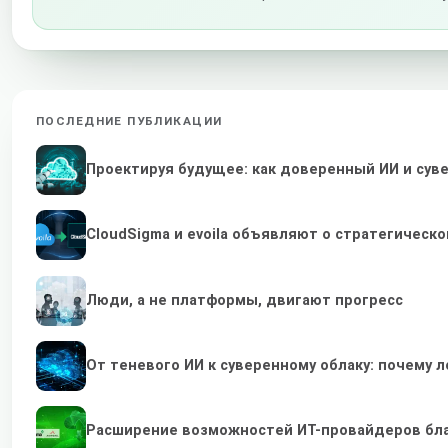
ПОСЛЕДНИЕ ПУБЛИКАЦИИ
Проектируя будущее: как доверенный ИИ и су
CloudSigma и evoila объявляют о стратегичес
Люди, а не платформы, двигают прогресс
От теневого ИИ к суверенному облаку: почему
Расширение возможностей ИТ-провайдеров бл