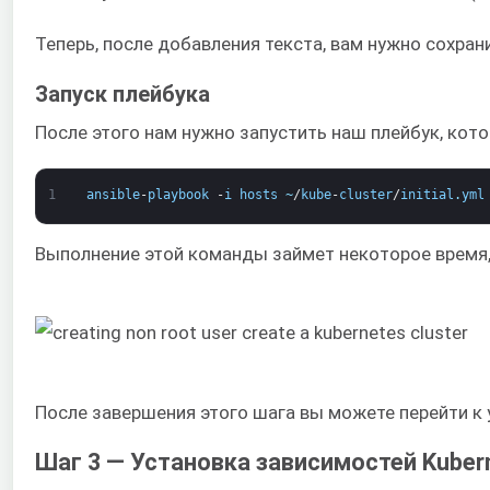
Теперь, после добавления текста, вам нужно сохран
Запуск плейбука
После этого нам нужно запустить наш плейбук, кото
1
ansible
-
playbook
-
i
hosts
~
/
kube
-
cluster
/
initial
.
yml
Выполнение этой команды займет некоторое время,
После завершения этого шага вы можете перейти к
Шаг 3 — Установка зависимостей Kuber