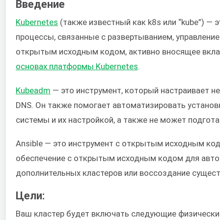
Введение
Kubernetes
(также известный как k8s или “kube”) —
процессы, связанные с развертыванием, управлени
открытым исходным кодом, активно вносящее вклад 
основах платформы Kubernetes
.
Kubeadm
— это инструмент, который настраивает нес
DNS. Он также помогает автоматизировать установк
системы и их настройкой, а также не может подгот
Ansible — это инструмент с открытым исходным ко
обеспечение с открытым исходным кодом для авто
дополнительных кластеров или воссоздание сущест
Цели:
Ваш кластер будет включать следующие физически