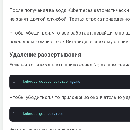
После получения вывода Kubernetes автоматически
не занят другой службой. Третья строка приведенн
Чтобы убедиться, что все работает, перейдите по 
локальном компьютере. Вы увидите знакомую приве
Удаление развертывания
Если вы хотите удалить приложение Nginx, вам сна
1
kubectl 
delete 
service 
nginx
Чтобы убедиться, что приложение окончательно уда
1
kubectl 
get 
services
Вы получите следующий вывод: