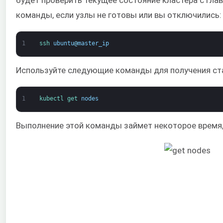
команды, если узлы не готовы или вы отключились:
1
ssh 
ubuntu
@
master_ip
Используйте следующие команды для получения ста
1
kubectl 
get 
nodes
Выполнение этой команды займет некоторое время,