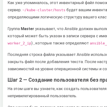
Как уже упоминалось, этот инвентарный файл помо
сервер.
будет вашим инвента
~/kube-cluster/hosts
определяющими логическую структуру вашего клас
Группа
Master
указывает, что Ansible должен выполн
который может быть указан в записи сервера с имен
) , которые также определяют
worker_2_ip
ansible_
Последняя строка файла указывает Ansible использ
закрыть файл после добавления текста. После наст
зависимостей на уровне операционной системы и с
Шаг 2 — Создание пользователя без пра
На этом шаге вы узнаете, как создать пользователя
непривилегированный пользователь.