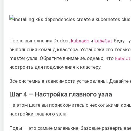
После выполнения Docker,
и
будут у
kubeadm
kubelet
выполнения команд кластера. Установка его только
master-узла. Обратите внимание, однако, что
kubect
настроить для подключения к кластеру.
Все системные зависимости установлены. Давайте н
Шаг 4 — Настройка главного узла
На этом шаге вы познакомитесь с несколькими кон
настройки главного узла.
Поды — это самые маленькие, базовые развертываем