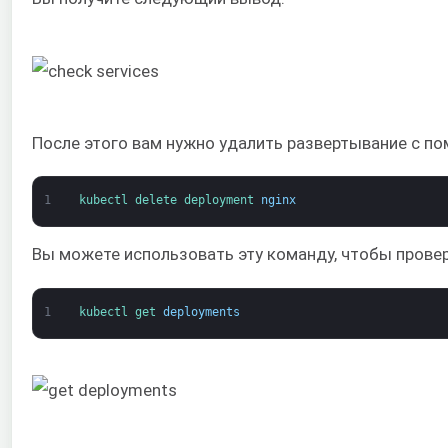
После этого вам нужно удалить развертывание с 
1
kubectl 
delete 
deployment 
nginx
Вы можете использовать эту команду, чтобы провер
1
kubectl 
get 
deployments