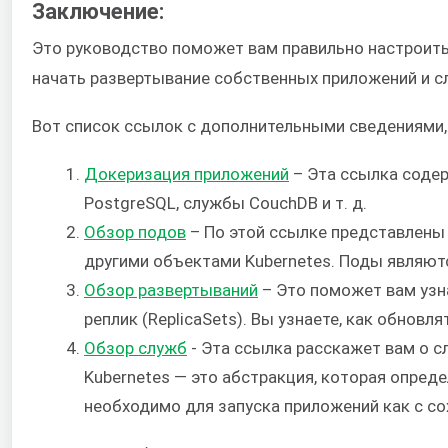
Заключение:
Это руководство поможет вам правильно настроить 
начать развертывание собственных приложений и с
Вот список ссылок с дополнительными сведениями,
Докеризация приложений
– Эта ссылка содер
PostgreSQL, службы CouchDB и т. д.
Обзор подов
– По этой ссылке представлены 
другими объектами Kubernetes. Поды являютс
Обзор развертываний
– Это поможет вам узн
реплик (ReplicaSets). Вы узнаете, как обновл
Обзор служб
- Эта ссылка расскажет вам о с
Kubernetes — это абстракция, которая опреде
необходимо для запуска приложений как с сохр