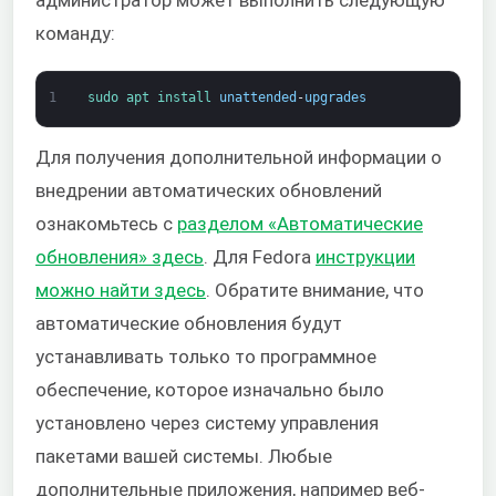
администратор может выполнить следующую
команду:
1
sudo 
apt 
install 
unattended
-
upgrades
Для получения дополнительной информации о
внедрении автоматических обновлений
ознакомьтесь с
разделом «Автоматические
обновления» здесь
. Для Fedora
инструкции
можно найти здесь
. Обратите внимание, что
автоматические обновления будут
устанавливать только то программное
обеспечение, которое изначально было
установлено через систему управления
пакетами вашей системы. Любые
дополнительные приложения, например веб-