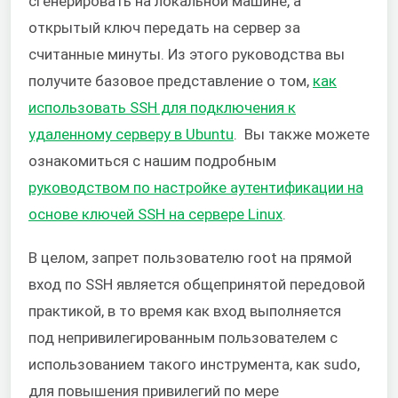
сгенерировать на локальной машине, а
открытый ключ передать на сервер за
считанные минуты. Из этого руководства вы
получите базовое представление о том,
как
использовать SSH для подключения к
удаленному серверу в Ubuntu
. Вы также можете
ознакомиться с нашим подробным
руководством по настройке аутентификации на
основе ключей SSH на сервере Linux
.
В целом, запрет пользователю root на прямой
вход по SSH является общепринятой передовой
практикой, в то время как вход выполняется
под непривилегированным пользователем с
использованием такого инструмента, как sudo,
для повышения привилегий по мере