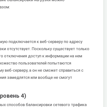
азом:
мую подключается к веб-серверу по адресу
зки отсутствует. Поскольку существует только
его отключения доступ к информации на нем
множество пользователей попытаются
 веб-серверу, а он не сможет справиться с
ния замедлятся или вообще не смогут
уровень 4)
ных способов балансировки сетевого трафика