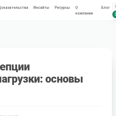
оказательства
Инсайты
Ресурсы
О
Блог
компании
цепции
нагрузки: основы