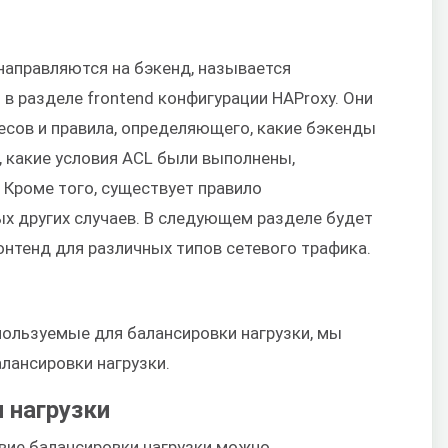
направляются на бэкенд, называется
в разделе frontend конфигурации HAProxy. Они
ресов и правила, определяющего, какие бэкенды
, какие условия ACL были выполнены,
 Кроме того, существует правило
ых других случаев. В следующем разделе будет
нтенд для различных типов сетевого трафика.
ользуемые для балансировки нагрузки, мы
лансировки нагрузки.
 нагрузки
вие балансировки нагрузки можно