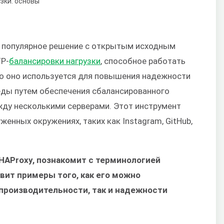
 популярное решение с открытым исходным
TP-
балансировки нагрузки
, способное работать
го оно используется для повышения надежности
еды путем обеспечения сбалансированного
жду несколькими серверами. Этот инструмент
енных окружениях, таких как Instagram, GitHub,
 HAProxy, познакомит с терминологией
вит примеры того, как его можно
производительности, так и надежности