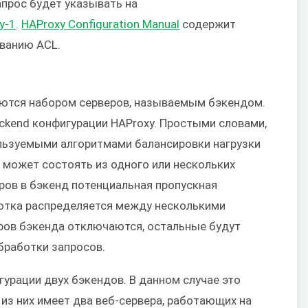
запрос будет указывать на
y-1
.
HAProxy Configuration Manual
содержит
ванию ACL.
ются набором серверов, называемым бэкендом.
ckend конфигурации HAProxy. Простыми словами,
льзуемыми алгоритмами балансировки нагрузки
д может состоять из одного или нескольких
ров в бэкенд потенциальная пропускная
ботка распределяется между несколькими
еров бэкенда отключаются, остальные будут
бработки запросов.
урации двух бэкендов. В данном случае это
 из них имеет два веб-сервера, работающих на