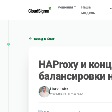
Решения
Наша
Д
модель
Назад в блог
HAProxy и кон
балансировки 
Hark Labs
2021-08-31 · 8 min read