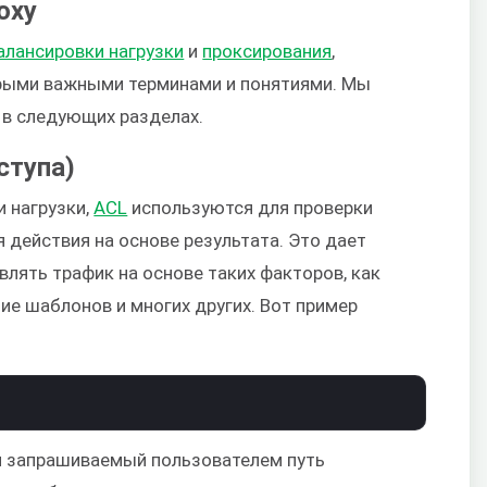
oxy
алансировки нагрузки
и
проксирования
,
рыми важными терминами и понятиями. Мы
 в следующих разделах.
ступа)
 нагрузки,
ACL
используются для проверки
 действия на основе результата. Это дает
лять трафик на основе таких факторов, как
ие шаблонов и многих других. Вот пример
ли запрашиваемый пользователем путь