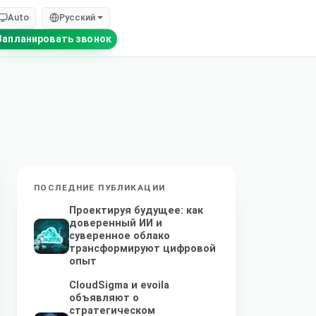
Auto
Русский
Запланировать звонок
ПОСЛЕДНИЕ ПУБЛИКАЦИИ
Проектируя будущее: как
доверенный ИИ и
суверенное облако
трансформируют цифровой
опыт
CloudSigma и evoila
объявляют о
стратегическом