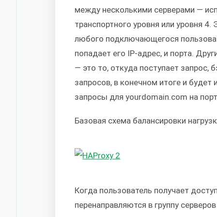
между несколькими серверами — ис
транспортного уровня или уровня 4.
любого подключающегося пользовате
попадает его IP-адрес, и порта. Дру
— это то, откуда поступает запрос, 
запросов, в конечном итоге и будет
запросы для yourdomain.com на порт
Базовая схема балансировки нагруз
Когда пользователь получает доступ
перенаправляются в группу серверо