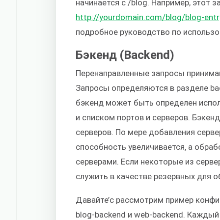
начинается с /blog. Например, этот 
http://yourdomain.com/blog/blog-entr
подробное руководство по использо
Бэкенд (Backend)
Перенаправленные запросы принима
Запросы определяются в разделе ba
бэкенд может быть определен испо
и списком портов и серверов. Бэкен
серверов. По мере добавления серве
способность увеличивается, а обра
серверами. Если некоторые из серв
служить в качестве резервных для о
Давайте’с рассмотрим пример конфиг
blog-backend и web-backend. Каждый