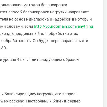
пользование методов балансировки
 Этот способ балансировки нагрузки направляет
ля на основе диапазона IP-адресов, в который
гими словами, если
http://yourdomain.com/anything
бэкенд, определенный для обработки этих
 их обрабатывать. Он будет перенаправлять эти
 80.
ки уровня 4 выглядит следующим образом:
 к балансировщику нагрузки, его запросы
в web-backend. Настроенный бэкенд-сервер