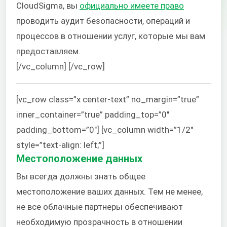
CloudSigma, вы
официально имеете право
проводить аудит безопасности, операций и
процессов в отношении услуг, которые мы вам
предоставляем.
[/vc_column] [/vc_row]
[vc_row class=”x center-text” no_margin=”true”
inner_container=”true” padding_top=”0″
padding_bottom=”0″] [vc_column width=”1/2″
style=”text-align: left;”]
Местоположение данных
Вы всегда должны знать общее
местоположение ваших данных. Тем не менее,
не все облачные партнеры обеспечивают
необходимую прозрачность в отношении