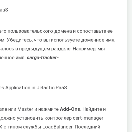
его пользовательского домена и сопоставьте ее
м. Убедитесь, что вы используете доменное имя,
овалось в предыдущем разделе. Например, мы
енное имя:
cargo-tracker-
lane или Master и нажмите
Add-Ons
. Найдите и
 должно установить контроллер cert-manager
X с типом службы LoadBalancer. Последний