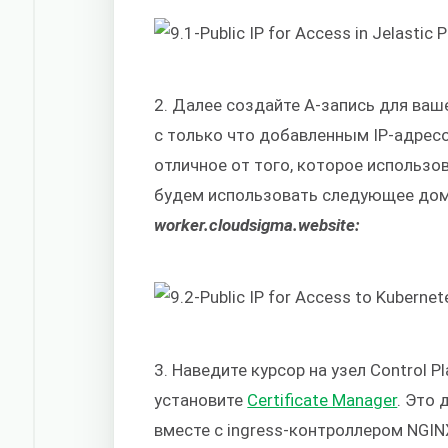
2. Далее создайте A-запись для ваш
с только что добавленным IP-адресо
отличное от того, которое использ
будем использовать следующее дом
worker.cloudsigma.website:
3. Наведите курсор на узел Control P
установите
Certificate Manager
. Это
вместе с ingress-контроллером NGIN