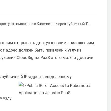
ателям открывать доступ к своим приложениям
от адрес должен быть привязан к узлу из
ружении CloudSigma PaaS этого можно достичь
ь публичный IP-адрес к выделенному
у узлу