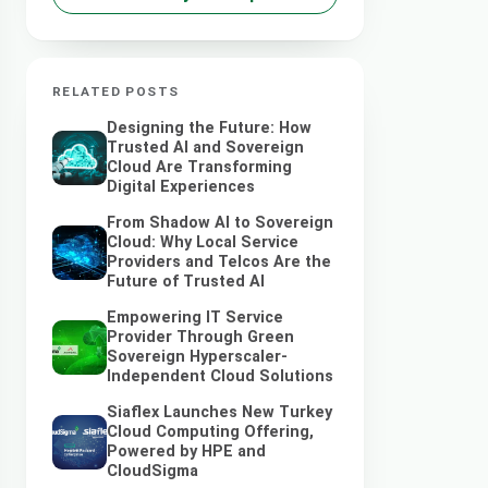
RELATED POSTS
Designing the Future: How
Trusted AI and Sovereign
Cloud Are Transforming
Digital Experiences
From Shadow AI to Sovereign
Cloud: Why Local Service
Providers and Telcos Are the
Future of Trusted AI
Empowering IT Service
Provider Through Green
Sovereign Hyperscaler-
Independent Cloud Solutions
Siaflex Launches New Turkey
Cloud Computing Offering,
Powered by HPE and
CloudSigma