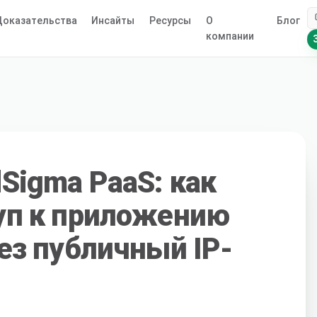
оказательства
Инсайты
Ресурсы
О
Блог
компании
Sigma PaaS: как
уп к приложению
ез публичный IP-