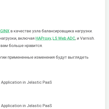
NGINX
в качестве узла балансировщика нагрузки.
нагрузки, включая
HAProxy
,
LS Web ADC
, и Varnish.
вам больше нравится.
гии примененные изменения будут выглядеть