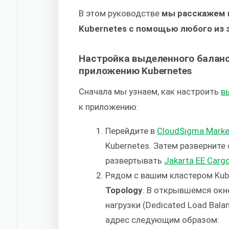
В этом руководстве
мы расскажем в
Kubernetes с помощью любого из 
Настройка выделенного баланс
приложению Kubernetes
Сначала мы узнаем, как настроить
в
к приложению:
Перейдите в
CloudSigma Marke
Kubernetes. Затем разверните
развертывать
Jakarta EE Cargo
Рядом с вашим кластером Kub
Topology
. В открывшемся окн
нагрузки (Dedicated Load Bala
адрес следующим образом: