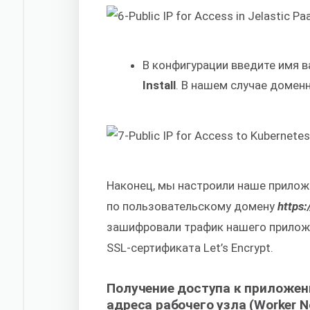
В конфигурации введите имя 
Install
. В нашем случае доме
Наконец, мы настроили наше прилож
по пользовательскому домену
https:
зашифровали трафик нашего прилож
SSL-сертификата Let’s Encrypt.
Получение доступа к приложен
адреса рабочего узла (Worker N