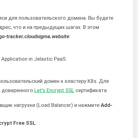
иси для пользовательского домена. Вы будете
дрес, что и на предыдущих шагах. В этом
go-tracker.cloudsigma.website
:
ользовательский домен к кластеру K8s. Для
к доверенного
Let’s Encrypt SSL
сертификата:
вщик нагрузки (Load Balancer) и нажмите
Add-
ncrypt Free SSL
: