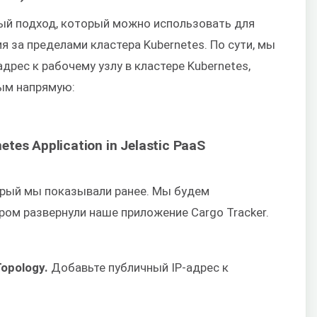
ый подход, который можно использовать для
 за пределами кластера Kubernetes. По сути, мы
адрес к рабочему узлу в кластере Kubernetes,
ым напрямую:
орый мы показывали ранее. Мы будем
ором развернули наше приложение Cargo Tracker.
opology.
Добавьте публичный IP-адрес к