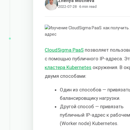
Zhenya Mocheva
2022-07-28 · 6 min read
CloudSigma PaaS
позволяет пользов
с помощью публичного IP-адреса. Эт
кластера Kubernetes
окружения. В ок
двумя способами:
Один из способов — привязат
балансировщику нагрузки.
Другой способ — привязать
публичный IP-адрес к рабочем
(Worker node) Kubernetes.