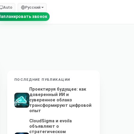
Auto
Русский
Запланировать звонок
ПОСЛЕДНИЕ ПУБЛИКАЦИИ
Проектируя будущее: как
доверенный ИИ и
суверенное облако
трансформируют цифровой
опыт
CloudSigma и evoila
объявляют о
стратегическом