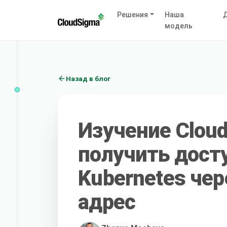
Решения
Наша
Д
модель
Назад в блог
Изучение Cloud
получить дост
Kubernetes чер
адрес