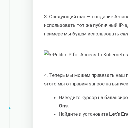
3. Следующий шаг — создание A-зап
использовать тот же публичный IP-а
примере мы будем использовать
car
4. Теперь мы можем привязать наш п
этого мы отправим запрос на выпус
Наведите курсор на балансиро
Ons
.
Найдите и установите
Let’s E