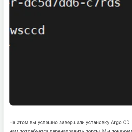
На этом вы успешно завершили установку Argo CD
нам потребуется перенаправить порты. Мы покажем,