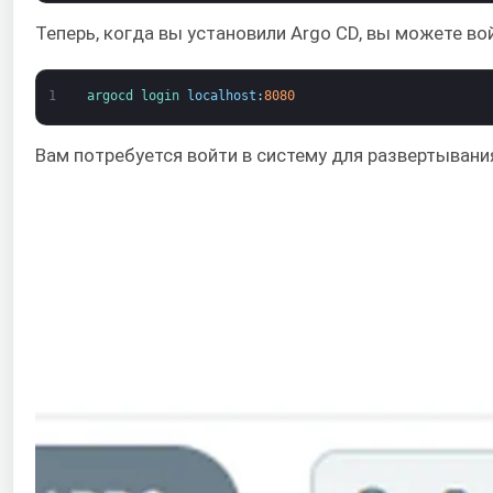
Теперь, когда вы установили Argo CD, вы можете во
1
argocd 
login 
localhost
:
8080
Вам потребуется войти в систему для развертывани