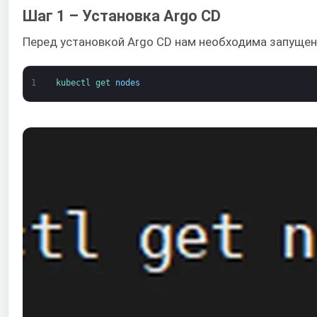
Шаг 1 – Установка Argo CD
Перед установкой Argo CD нам необходима запущен
1
kubectl 
get 
nodes