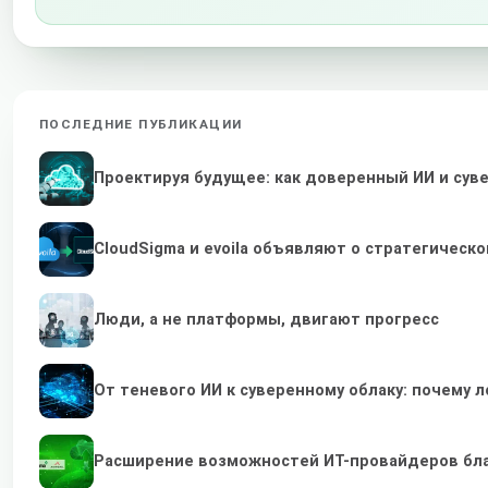
ПОСЛЕДНИЕ ПУБЛИКАЦИИ
Проектируя будущее: как доверенный ИИ и су
CloudSigma и evoila объявляют о стратегичес
Люди, а не платформы, двигают прогресс
От теневого ИИ к суверенному облаку: почему
Расширение возможностей ИТ-провайдеров бл