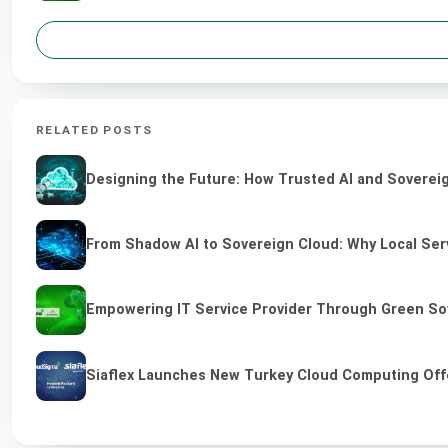
RELATED POSTS
Designing the Future: How Trusted AI and Sovereig
From Shadow AI to Sovereign Cloud: Why Local Serv
Empowering IT Service Provider Through Green So
Siaflex Launches New Turkey Cloud Computing Off