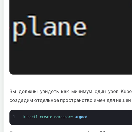
Вы должны увидеть как минимум один узел Kube
создадим отдельное пространство имен для нашей 
1
kubectl 
create 
namespace
argocd