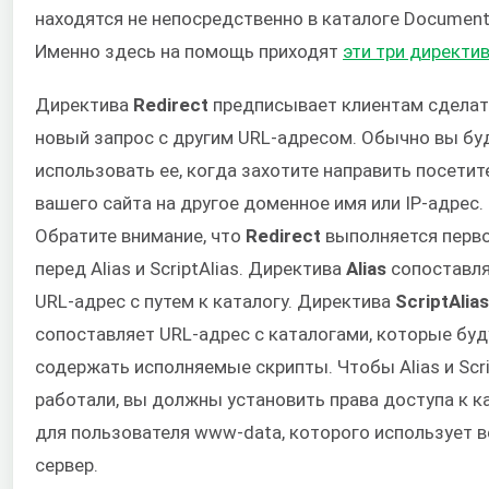
находятся не непосредственно в каталоге Document
Именно здесь на помощь приходят
эти три директи
Директива
Redirect
предписывает клиентам сделат
новый запрос с другим URL-адресом. Обычно вы бу
использовать ее, когда захотите направить посетит
вашего сайта на другое доменное имя или IP-адрес.
Обратите внимание, что
Redirect
выполняется перв
перед Alias и ScriptAlias. Директива
Alias
сопоставл
URL-адрес с путем к каталогу. Директива
ScriptAlias
сопоставляет URL-адрес с каталогами, которые буд
содержать исполняемые скрипты. Чтобы Alias и Scri
работали, вы должны установить права доступа к к
для пользователя www-data, которого использует в
сервер.