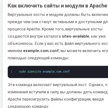
Как включить сайты и модули в Apache
Виртуальные хосты и модули должны быть включен
прежде чем они станут активными и доступными дл
процесса Apache. Кроме того, виртуальные хосты
создаются внутри каталога
sites-available
, как уже
объяснялось. Если у вас есть файл виртуального хос
именем
example.com.conf
, вы можете включить его
помощью следующей команды:
1
sudo 
a2ensite 
example
.
com
.
conf
Эта команда включает виртуальный хост. Однако, 
изменения вступили в силу, вы должны дать команд
Apache перезагрузить файлы конфигурации, введя
следующую команду: