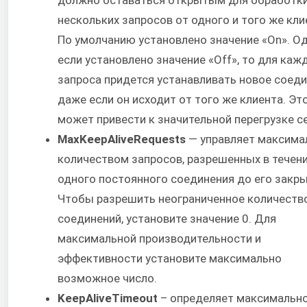
нескольких запросов от одного и того же кли
По умолчанию установлено значение «On». Од
если установлено значение «Off», то для каж
запроса придется устанавливать новое соеди
даже если он исходит от того же клиента. Эт
может привести к значительной перегрузке с
MaxKeepAliveRequests
— управляет максим
количеством запросов, разрешенных в течен
одного постоянного соединения до его закры
Чтобы разрешить неограниченное количеств
соединений, установите значение 0. Для
максимальной производительности и
эффективности установите максимально
возможное число.
KeepAliveTimeout
– определяет максимальн