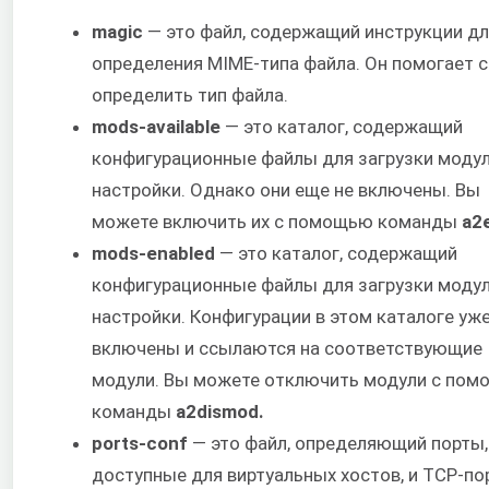
magic
— это файл, содержащий инструкции д
определения MIME-типа файла. Он помогает с
определить тип файла.
mods-available
— это каталог, содержащий
конфигурационные файлы для загрузки модул
настройки. Однако они еще не включены. Вы
можете включить их с помощью команды
a2
mods-enabled
— это каталог, содержащий
конфигурационные файлы для загрузки модул
настройки. Конфигурации в этом каталоге уж
включены и ссылаются на соответствующие
модули. Вы можете отключить модули с по
команды
a2dismod.
ports-conf
— это файл, определяющий порты,
доступные для виртуальных хостов, и TCP-по