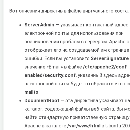
Вот описания директив в файле виртуального хоста:
ServerAdmin
— указывает контактный адрес
электронной почты для использования при
возникновении проблем с сервером. Apache 
отображает его на создаваемой им странице
ошибки. Если вы установите
ServerSignature
значение «Email» в файле
/etc/apache2/conf-
enabled/security.conf
, указанный здесь адре
электронной почты будет отображаться со 
mailto
DocumentRoot
— эта директива указывает на
каталог, содержащий файлы веб-сайта. Вы м
найти стандартную приветственную страницу
Apache в каталоге
/var/www/html
в Ubuntu 20.