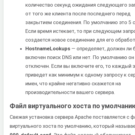
количество секунд ожидания следующего за
от того же клиента после последнего перед
закрытием соединения. По умолчанию это 5 с
Если время истекает, то при следующем запр
создается новое соединение для его обработ
HostnameLookups
— определяет, должен ли 
включен поиск DNS или нет. По умолчанию он
отключен. Если вы включите его, то каждый 
приведет как минимум к одному запросу к се
имен, что крайне негативно скажется на
производительности вашего сервера.
Файл виртуального хоста по умолчани
Свежая установка сервера Apache поставляется с 
виртуального хоста по умолчанию, который называ
000-default.conf
. Это файл, который обслуживает