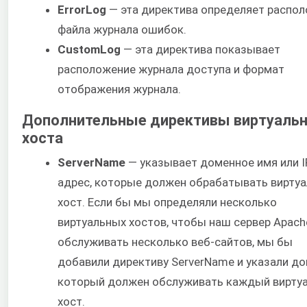
ErrorLog
— эта директива определяет распо
файла журнала ошибок.
CustomLog
— эта директива показывает
расположение журнала доступа и формат
отображения журнала.
Дополнительные директивы виртуаль
хоста
ServerName
— указывает доменное имя или I
адрес, которые должен обрабатывать вирту
хост. Если бы мы определяли несколько
виртуальных хостов, чтобы наш сервер Apach
обслуживать несколько веб-сайтов, мы бы
добавили директиву ServerName и указали до
который должен обслуживать каждый вирту
хост.