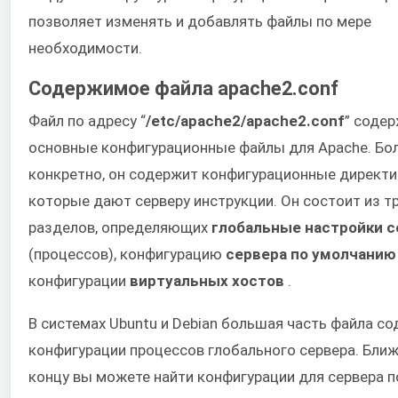
позволяет изменять и добавлять файлы по мере
необходимости.
Содержимое файла apache2.conf
Файл по адресу “
/etc/apache2/apache2.conf
” соде
основные конфигурационные файлы для Apache. Бо
конкретно, он содержит конфигурационные директи
которые дают серверу инструкции. Он состоит из т
разделов, определяющих
глобальные настройки с
(процессов), конфигурацию
сервера по умолчанию
конфигурации
виртуальных хостов
.
В системах Ubuntu и Debian большая часть файла с
конфигурации процессов глобального сервера. Ближ
концу вы можете найти конфигурации для сервера п