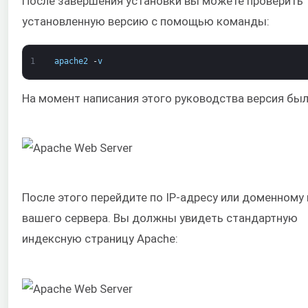
После завершения установки вы можете проверить
установленную версию с помощью команды:
1
apache2
-
v
На момент написания этого руководства версия был
После этого перейдите по IP-адресу или доменному
вашего сервера. Вы должны увидеть стандартную
индексную страницу Apache: