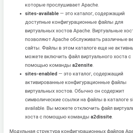
которые прослушивает Apache.
sites-available
— это каталог, содержащий
доступные конфигурационные файлы для
виртуальных хостов Apache. Виртуальные хо
позволяют Apache обслуживать различные в
сайты. Файлы в этом каталоге еще не активн
можете включить файл виртуального хоста с
помощью команды
a2ensite
.
sites-enabled
— это каталог, содержащий
активированные конфигурационные файлы
виртуальных хостов. Обычно он содержит
символические ссылки на файлы в каталоге si
available. Вы можете отключить файл виртуал
хоста с помощью команды
a2dissite
.
Модульная структура конфигурационных файлов Ap