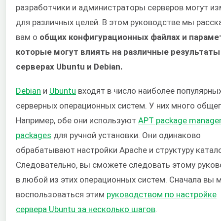
разработчики и администраторы серверов могут из
для различных целей. В этом руководстве мы расс
вам о
общих конфигурационных файлах и параме
которые могут влиять на различные результаты
серверах Ubuntu и Debian.
Debian
и
Ubuntu
входят в число наиболее популярны
серверных операционных систем. У них много общег
Например, обе они используют
APT package manage
packages
для ручной установки. Они одинаково
обрабатывают настройки Apache и структуру катало
Следовательно, вы сможете следовать этому руков
в любой из этих операционных систем. Сначала вы 
воспользоваться этим
руководством по настройке
сервера Ubuntu за несколько шагов
.