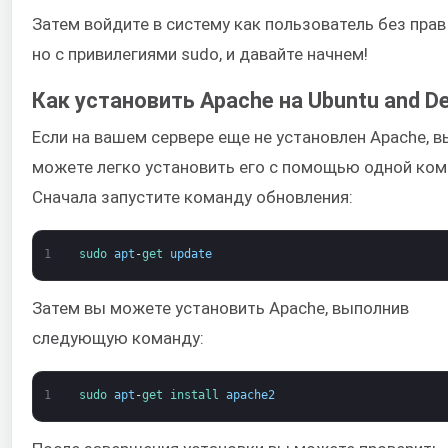
Затем войдите в систему как пользователь без прав 
но с привилегиями sudo, и давайте начнем!
Как установить Apache на Ubuntu and D
Если на вашем сервере еще не установлен Apache, в
можете легко установить его с помощью одной ко
Сначала запустите команду обновления:
1
sudo 
apt
-
get 
update
Затем вы можете установить Apache, выполнив
следующую команду:
1
sudo 
apt
-
get 
install 
apache2