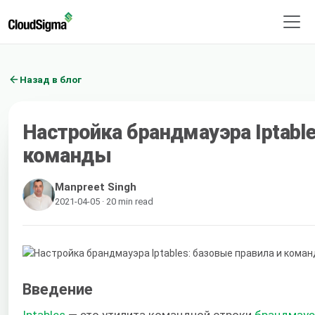
Назад в блог
Настройка брандмауэра Iptable
команды
Manpreet Singh
2021-04-05 · 20 min read
Введение
Iptables
​ — это утилита командной строки ​
брандмауэ