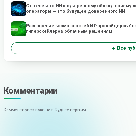
От теневого ИИ к суверенному облаку: почему
операторы — это будущее доверенного ИИ
Расширение возможностей ИТ-провайдеров бл
гиперскейлеров облачным решениям
Все пуб
Комментарии
Комментариев пока нет. Будьте первым.
Ваше имя