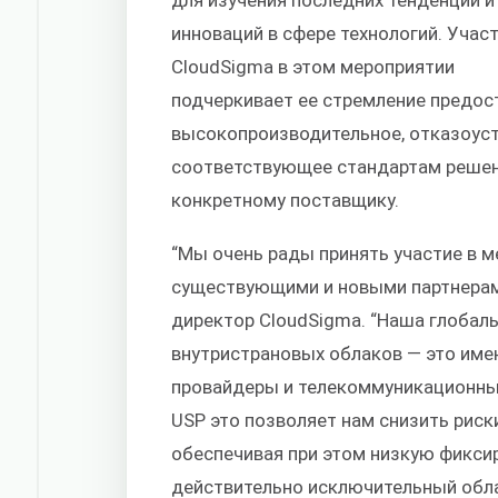
для изучения последних тенденций и
инноваций в сфере технологий. Учас
CloudSigma в этом мероприятии
подчеркивает ее стремление предос
высокопроизводительное, отказоус
соответствующее стандартам решение
конкретному поставщику.
“Мы очень рады принять участие в м
существующими и новыми партнерами
директор CloudSigma. “Наша глобал
внутристрановых облаков — это име
провайдеры и телекоммуникационны
USP это позволяет нам снизить риск
обеспечивая при этом низкую фикси
действительно исключительный обла