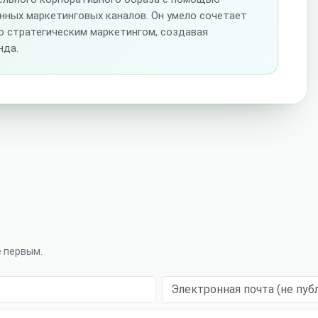
нных маркетинговых каналов. Он умело сочетает
о стратегическим маркетингом, создавая
нда.
е первым.
Электронная почта (не публикуе