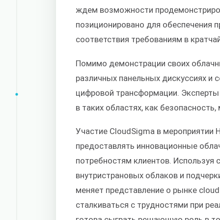
ждем возможности продемонстриров
позиционировано для обеспечения п
соответствия требованиям в кратча
Помимо демонстрации своих облачны
различных панельных дискуссиях и 
цифровой трансформации. Эксперты
в таких областях, как безопасность,
Участие CloudSigma в мероприятии 
предоставлять инновационные обла
потребностям клиентов. Используя 
внутристрановых облаков и подчерк
меняет представление о рынке cloud
сталкиваться с трудностями при реа
готова сыграть решающую роль в то