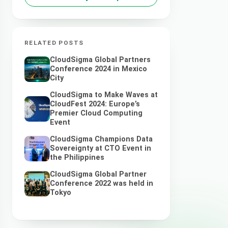
RELATED POSTS
CloudSigma Global Partners
Conference 2024 in Mexico
City
CloudSigma to Make Waves at
CloudFest 2024: Europe’s
Premier Cloud Computing
Event
CloudSigma Champions Data
Sovereignty at CTO Event in
the Philippines
CloudSigma Global Partner
Conference 2022 was held in
Tokyo