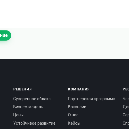
ние
РЕШЕНИЯ
КОМПАНИЯ
РЕ
Суверенное облако
Партнерская программа
Бл
Бизнес-модель
Вакансии
До
Цены
О нас
Се
Устойчивое развитие
Кейсы
Сп