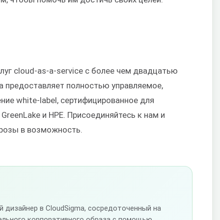
уг cloud-as-a-service с более чем двадцатью
ma предоставляет полностью управляемое,
ние white-label, сертифицированное для
GreenLake и HPE. Присоединяйтесь к нам и
угрозы в возможность.
ый дизайнер в CloudSigma, сосредоточенный на
ельного корпоративного образа с помощью