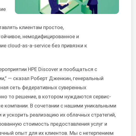
тие
тавлять клиентам простое,
тойчивое, немодифицированное и
 cloud-as-a-service без привязки к
ероприятии HPE Discover и пообщаться с
,” — сказал Роберт Дженкин, генеральный
ьная сеть федеративных суверенных
нно то решение, в котором нуждаются сервис-
е компании. В сочетании с нашими уникальными
и и ускорить реализацию их облачных стратегий,
рованную стоимость предоставления услуг и
чный опыт для их клиентов. Мы с нетерпением