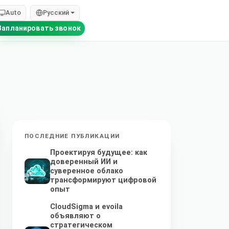
Auto
Русский
Запланировать звонок
ПОСЛЕДНИЕ ПУБЛИКАЦИИ
Проектируя будущее: как
доверенный ИИ и
суверенное облако
трансформируют цифровой
опыт
CloudSigma и evoila
объявляют о
стратегическом