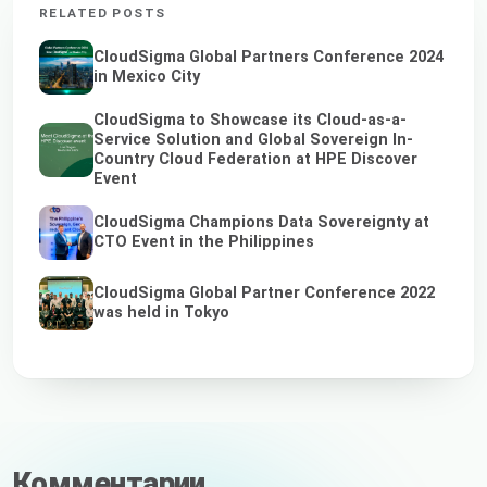
RELATED POSTS
CloudSigma Global Partners Conference 2024
in Mexico City
CloudSigma to Showcase its Cloud-as-a-
Service Solution and Global Sovereign In-
Country Cloud Federation at HPE Discover
Event
CloudSigma Champions Data Sovereignty at
CTO Event in the Philippines
CloudSigma Global Partner Conference 2022
was held in Tokyo
Комментарии