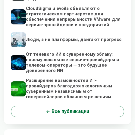
CloudSigma и evoila объявляют о
стратегическом партнерстве для
обеспечения непрерывности VMware для
сервис-провайдеров и предприятий
Люди, а не платформы, двигают прогресс
От теневого ИИ к суверенному облаку:
почему локальные сервис-провайдеры и
телеком-операторы — это будущее
доверенного ИИ
Расширение возможностей ИТ-
провайдеров благодаря экологичным
суверенным независимым от
гиперскейлеров облачным решениям
Все публикации