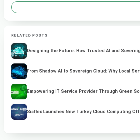
RELATED POSTS
Designing the Future: How Trusted AI and Sovereig
From Shadow AI to Sovereign Cloud: Why Local Serv
Empowering IT Service Provider Through Green So
Siaflex Launches New Turkey Cloud Computing Off