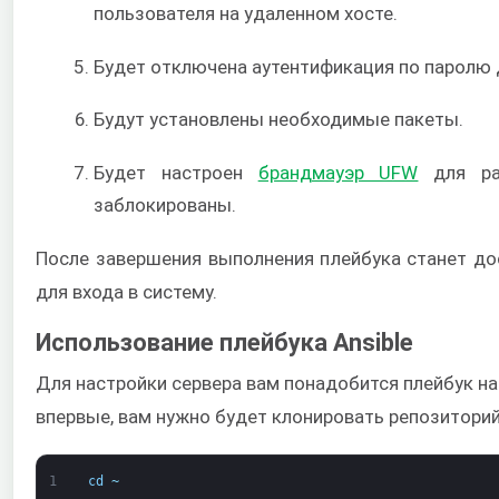
пользователя на удаленном хосте.
Будет отключена аутентификация по паролю д
Будут установлены необходимые пакеты.
Будет настроен
брандмауэр UFW
для раз
заблокированы.
После завершения выполнения плейбука станет до
для входа в систему.
Использование плейбука Ansible
Для настройки сервера вам понадобится плейбук нач
впервые, вам нужно будет клонировать репозиторий
1
cd
~