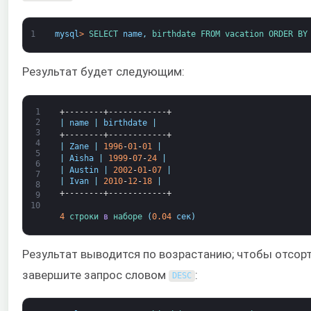
1
mysql
>
SELECT 
name
,
birthdate 
FROM 
vacation 
ORDER 
BY
Результат будет следующим:
1
+--------+------------+
2
|
name
|
birthdate
|
3
+--------+------------+
4
|
Zane
|
1996
-
01
-
01
|
5
|
Aisha
|
1999
-
07
-
24
|
6
|
Austin
|
2002
-
01
-
07
|
7
|
Ivan
|
2010
-
12
-
18
|
8
+--------+------------+
9
10
4
строки 
в
наборе
(
0.04
сек
)
Результат выводится по возрастанию; чтобы отсорт
завершите запрос словом
:
DESC