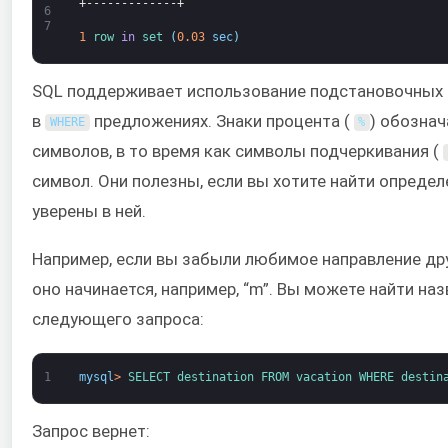
+-------------+
6
7
1
row 
in
set
(
0.03
sec
)
SQL поддерживает использование подстановочных 
в
предложениях. Знаки процента (
) обознач
WHERE
%
символов, в то время как символы подчеркивания (
символ. Они полезны, если вы хотите найти определ
уверены в ней.
Например, если вы забыли любимое направление друг
оно начинается, например, “m”. Вы можете найти н
следующего запроса:
1
mysql
>
SELECT 
destination 
FROM 
vacation 
WHERE 
destin
Запрос вернет: