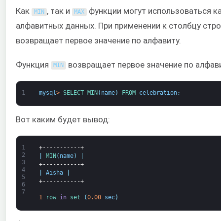
Как
, так и
функции могут использоваться ка
MIN
MAX
алфавитных данных. При применении к столбцу стр
возвращает первое значение по алфавиту.
Функция
возвращает первое значение по алфави
MIN
1
mysql
>
SELECT 
MIN
(
name
)
FROM 
celebration
;
Вот каким будет вывод:
1
+-----------+
2
|
MIN
(
name
)
|
3
+-----------+
4
|
Aisha
|
5
+-----------+
6
7
1
row 
in
set
(
0.00
sec
)