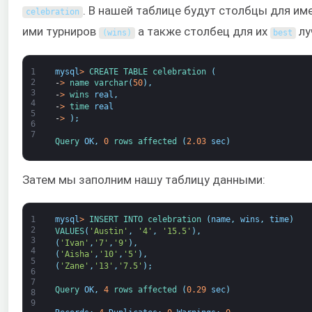
. В нашей таблице будут столбцы для им
celebration
ими турниров
а также столбец для их
лу
(
wins
)
best
1
mysql
>
CREATE 
TABLE 
celebration
(
2
-
>
name 
varchar
(
50
)
,
3
-
>
wins 
real
,
4
-
>
time 
real
5
-
>
)
;
6
7
Query 
OK
,
0
rows 
affected
(
2.03
sec
)
Затем мы заполним нашу таблицу данными:
1
mysql
>
INSERT 
INTO 
celebration
(
name
,
wins
,
time
)
2
VALUES
(
'Austin'
,
'4'
,
'15.5'
)
,
3
(
'Ivan'
,
'7'
,
'9'
)
,
4
(
'Aisha'
,
'10'
,
'5'
)
,
5
(
'Zane'
,
'13'
,
'7.5'
)
;
6
7
Query 
OK
,
4
rows 
affected
(
0.29
sec
)
8
9