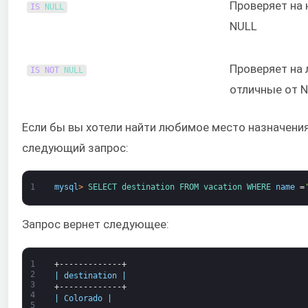
Проверяет на 
IS
NULL
NULL
Проверяет на 
IS
NOT
NULL
отличные от 
Если бы вы хотели найти любимое место назначени
следующий запрос:
1
mysql
>
SELECT 
destination 
FROM 
vacation 
WHERE 
name
=
Запрос вернет следующее:
1
+-------------+
2
|
destination
|
3
+-------------+
4
|
Colorado
|
5