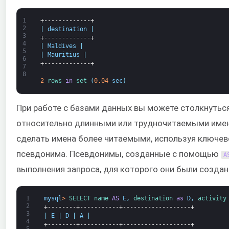
1
+-------------+
2
|
destination
|
3
+-------------+
4
|
Maldives
|
5
|
Mauritius
|
6
+-------------+
7
8
2
rows 
in
set
(
0.04
sec
)
При работе с базами данных вы можете столкнутьс
относительно длинными или трудночитаемыми имена
сделать имена более читаемыми, используя ключе
псевдонима. Псевдонимы, созданные с помощью
A
выполнения запроса, для которого они были создан
1
mysql
>
SELECT 
name 
AS
E
,
destination 
as
D
,
activity
2
+--------+-----------+-------------------+
3
|
E
|
D
|
A
|
4
+--------+-----------+-------------------+