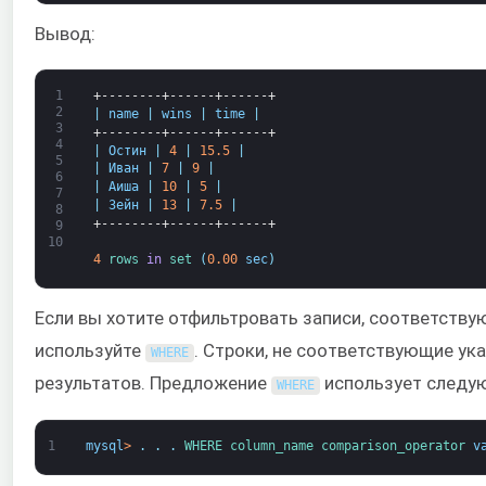
Вывод:
1
+--------+------+------+
2
|
name
|
wins
|
time
|
3
+--------+------+------+
4
|
Остин
|
4
|
15.5
|
5
|
Иван
|
7
|
9
|
6
|
Аиша
|
10
|
5
|
7
|
Зейн
|
13
|
7.5
|
8
+--------+------+------+
9
10
4
rows 
in
set
(
0.00
sec
)
Если вы хотите отфильтровать записи, соответств
используйте
. Строки, не соответствующие ук
WHERE
результатов. Предложение
использует следую
WHERE
1
mysql
>
.
.
.
WHERE 
column_name 
comparison_operator 
v