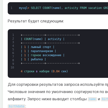
1
mysql
>
SELECT 
COUNT
(
name
)
,
activity 
FROM 
vacation 
GR
Результат будет следующим:
1
+-------------+-------------------+
2
|
COUNT
(
name
)
|
activity
|
3
+-------------+-------------------+
4
|
1
|
лыжный спорт
|
5
|
1
|
парапланеризм
|
6
|
1
|
горное 
восхождение
|
7
|
1
|
рыбалка
|
8
+-------------+-------------------+
9
10
4
строки 
в
наборе
(
0.04
сек
)
Для сортировки результатов запроса используйте 
Числовые значения по умолчанию сортируются по в
алфавиту. Запрос ниже выводит столбцы
и
name
bir
:
birthdate