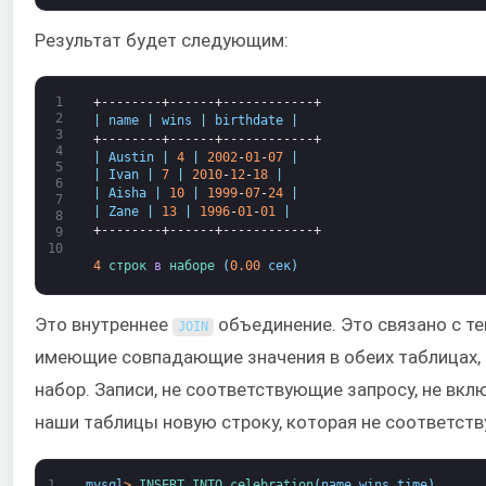
Результат будет следующим:
1
+--------+------+------------+
2
|
name
|
wins
|
birthdate
|
3
+--------+------+------------+
4
|
Austin
|
4
|
2002
-
01
-
07
|
5
|
Ivan
|
7
|
2010
-
12
-
18
|
6
|
Aisha
|
10
|
1999
-
07
-
24
|
7
|
Zane
|
13
|
1996
-
01
-
01
|
8
+--------+------+------------+
9
10
4
строк 
в
наборе
(
0.00
сек
)
Это внутреннее
объединение. Это связано с тем
JOIN
имеющие совпадающие значения в обеих таблицах, 
набор. Записи, не соответствующие запросу, не вк
наши таблицы новую строку, которая не соответству
1
mysql
>
INSERT 
INTO 
celebration
(
name
,
wins
,
time
)