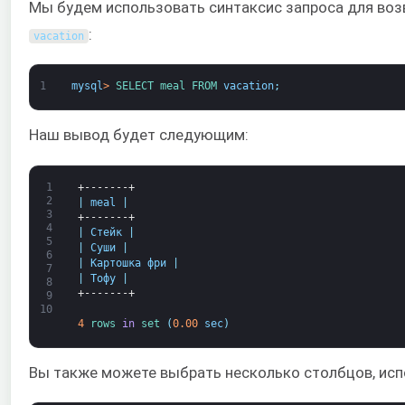
Мы будем использовать синтаксис запроса для во
:
vacation
1
mysql
>
SELECT 
meal 
FROM 
vacation
;
Наш вывод будет следующим:
1
+-------+
2
|
meal
|
3
+-------+
4
|
Стейк
|
5
|
Суши
|
6
|
Картошка фри
|
7
|
Тофу
|
8
+-------+
9
10
4
rows 
in
set
(
0.00
sec
)
Вы также можете выбрать несколько столбцов, испо