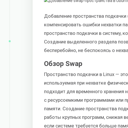
Добавление пространства подкачки 
компенсировать ошибки нехватки п
пространство подкачки в систему, к
Создание выделенного раздела поз
бесперебойно, не беспокоясь о нехва
Обзор Swap
Пространство подкачки в Linux — эт
используемая при нехватке физичес
подходит для временного хранения н
с ресурсоемкими программами или 
памяти. Создание пространства под
работы крупных программ, снижая ве
если системе требуется больше памя