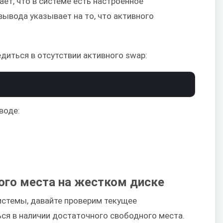
ает, что в системе есть настроенное
вывода указывает на то, что активного
едиться в отсутствии активного swap:
воде:
ого места на жестком диске
истемы, давайте проверим текущее
ся в наличии достаточного свободного места.