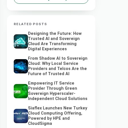
RELATED POSTS
Designing the Future: How
Trusted AI and Sovereign
Cloud Are Transforming
Digital Experiences
From Shadow AI to Sovereign
Cloud: Why Local Service
Providers and Telcos Are the
Future of Trusted AI
Empowering IT Service
Provider Through Green
Sovereign Hyperscaler-
Independent Cloud Solutions
Siaflex Launches New Turkey
Cloud Computing Offering,
Powered by HPE and
CloudSigma