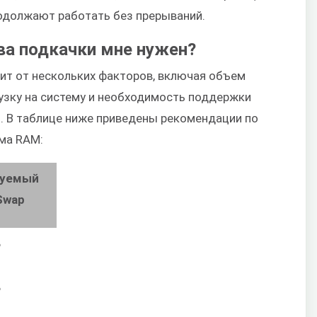
родолжают работать без прерываний.
ва подкачки мне нужен?
ит от нескольких факторов, включая объем
рузку на систему и необходимость поддержки
). В таблице ниже приведены рекомендации по
ма RAM:
дуемый
Swap
Б
Б