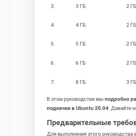
3.
3 ГБ
2 Г
4.
4 ГБ
2 Г
5.
5 ГБ
2 Г
6.
6 ГБ
2 Г
7.
8 ГБ
3 Г
В этом руководстве мы
подробно р
подкачки в Ubuntu 20.04
. Давайте н
Предварительные требо
Для выполнения этого руководства 