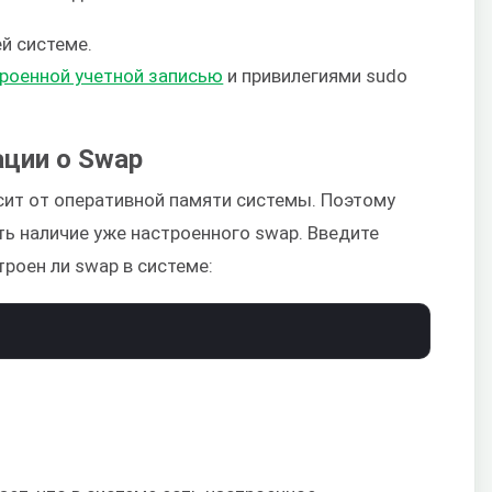
й системе.
роенной учетной записью
и привилегиями sudo
ации о Swap
сит от оперативной памяти системы. Поэтому
ь наличие уже настроенного swap. Введите
троен ли swap в системе: