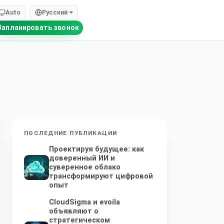
Auto
Русский
Запланировать звонок
ПОСЛЕДНИЕ ПУБЛИКАЦИИ
Проектируя будущее: как
доверенный ИИ и
суверенное облако
трансформируют цифровой
опыт
CloudSigma и evoila
объявляют о
стратегическом