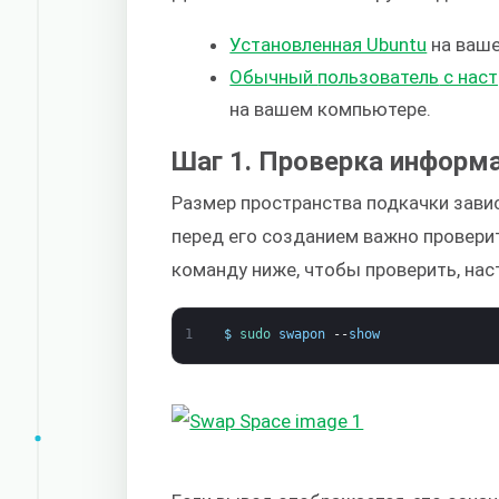
Установленная Ubuntu
на ваше
Обычный
пользователь
с наст
на вашем компьютере.
Шаг 1. Проверка информ
Размер пространства подкачки зави
перед его созданием важно проверит
команду ниже, чтобы проверить, нас
1
$
sudo 
swapon
--
show