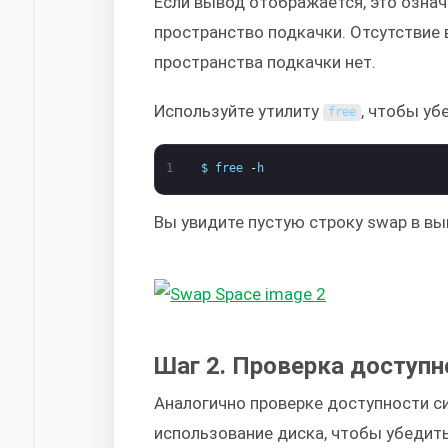
Если вывод отображается, это означ
пространство подкачки. Отсутствие 
пространства подкачки нет.
Используйте утилиту
, чтобы уб
free
1
$
free
-
h
Вы увидите пустую строку swap в вы
Шаг 2. Проверка доступн
Аналогично проверке доступности с
использование диска, чтобы убедить