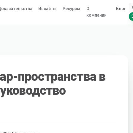
оказательства
Инсайты
Ресурсы
О
Блог
компании
ap-пространства в
Руководство