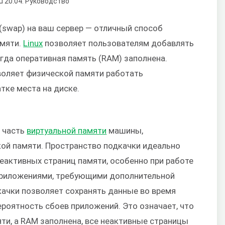
(swap) на ваш сервер — отличный способ
амяти.
Linux
позволяет пользователям добавлять
огда оперативная память (RAM) заполнена.
воляет физической памяти работать
тке места на диске.
о часть
виртуальной памяти
машины,
кой памяти. Пространство подкачки идеально
еактивных страниц памяти, особенно при работе
приложениями, требующими дополнительной
качки позволяет сохранять данные во время
роятность сбоев приложений. Это означает, что
ти, а RAM заполнена, все неактивные страницы