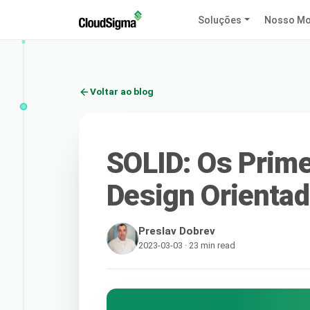
Soluções
Nosso Mo
Voltar ao blog
SOLID: Os Prime
Design Orientad
Preslav Dobrev
2023-03-03 · 23 min read