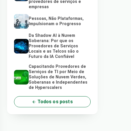
provedores de serviços e
empresas
Pessoas, Não Plataformas,
Impulsionam o Progresso
Da Shadow AI à Nuvem
Soberana: Por que os
Provedores de Serviços
Locais e as Telcos são o
Futuro da IA Confiável
Capacitando Provedores de
Serviços de TI por Meio de
Soluções de Nuvem Verdes,
Soberanas e Independentes
de Hyperscalers
Todos os posts