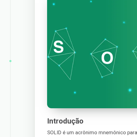
Introdução
SOLID é um acrônimo mnemônico para c