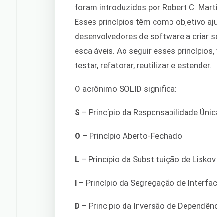
foram introduzidos por Robert C. Mar
Esses princípios têm como objetivo aju
desenvolvedores de software a criar so
escaláveis. Ao seguir esses princípios
testar, refatorar, reutilizar e estender.
O acrônimo SOLID significa:
S
– Princípio da Responsabilidade Únic
O
– Princípio Aberto-Fechado
L
– Princípio da Substituição de Liskov
I
– Princípio da Segregação de Interfa
D
– Princípio da Inversão de Dependên