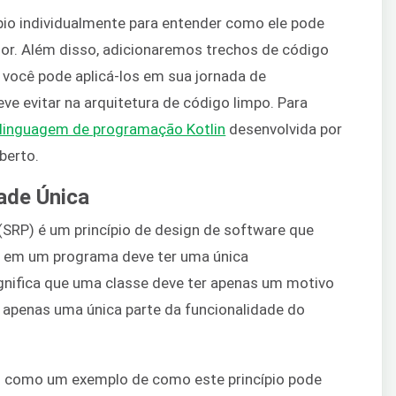
ípio individualmente para entender como ele pode
or. Além disso, adicionaremos trechos de código
 você pode aplicá-los em sua jornada de
 evitar na arquitetura de código limpo. Para
linguagem de programação Kotlin
desenvolvida por
berto.
ade Única
(SRP) é um princípio de design de software que
o em um programa deve ter uma única
ignifica que uma classe deve ter apenas um motivo
r apenas uma única parte da funcionalidade do
o como um exemplo de como este princípio pode