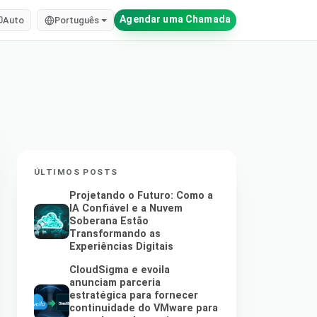
Agendar uma Chamada
Auto
Português
ÚLTIMOS POSTS
Projetando o Futuro: Como a
IA Confiável e a Nuvem
Soberana Estão
Transformando as
Experiências Digitais
CloudSigma e evoila
anunciam parceria
estratégica para fornecer
continuidade do VMware para