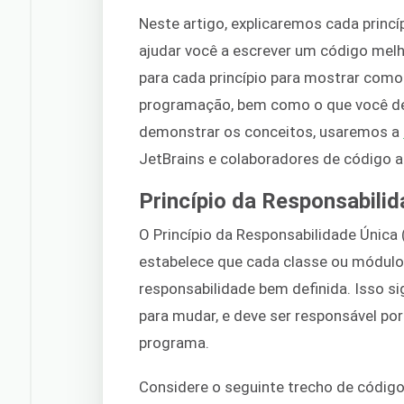
Neste artigo, explicaremos cada princ
ajudar você a escrever um código melh
para cada princípio para mostrar como
programação, bem como o que você deve
demonstrar os conceitos, usaremos a
JetBrains e colaboradores de código a
Princípio da Responsabilid
O Princípio da Responsabilidade Única 
estabelece que cada classe ou módul
responsabilidade bem definida. Isso s
para mudar, e deve ser responsável po
programa.
Considere o seguinte trecho de códig