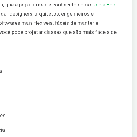
tin, que é popularmente conhecido como
Uncle Bob
.
dar designers, arquitetos, engenheiros e
ftwares mais flexíveis, fáceis de manter e
, você pode projetar classes que são mais fáceis de
a
ces
cia