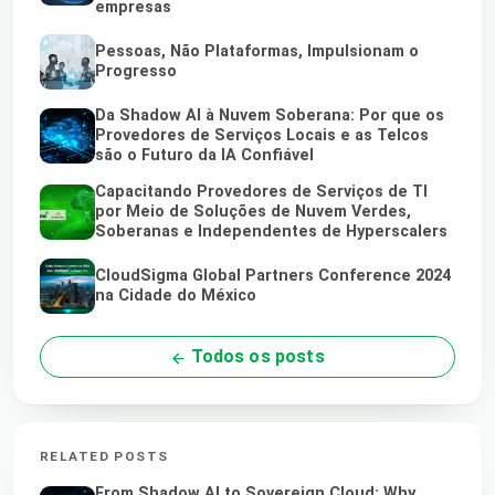
empresas
Pessoas, Não Plataformas, Impulsionam o
Progresso
Da Shadow AI à Nuvem Soberana: Por que os
Provedores de Serviços Locais e as Telcos
são o Futuro da IA Confiável
Capacitando Provedores de Serviços de TI
por Meio de Soluções de Nuvem Verdes,
Soberanas e Independentes de Hyperscalers
CloudSigma Global Partners Conference 2024
na Cidade do México
Todos os posts
RELATED POSTS
From Shadow AI to Sovereign Cloud: Why