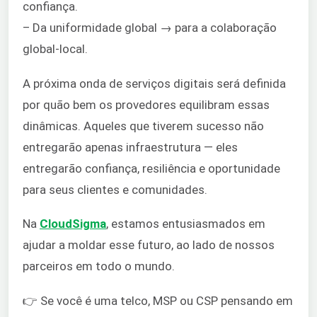
confiança.
– Da uniformidade global → para a colaboração
global-local.
A próxima onda de serviços digitais será definida
por quão bem os provedores equilibram essas
dinâmicas. Aqueles que tiverem sucesso não
entregarão apenas infraestrutura — eles
entregarão confiança, resiliência e oportunidade
para seus clientes e comunidades.
Na
CloudSigma
, estamos entusiasmados em
ajudar a moldar esse futuro, ao lado de nossos
parceiros em todo o mundo.
👉 Se você é uma telco, MSP ou CSP pensando em