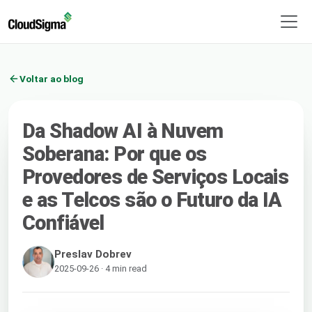
Voltar ao blog
Da Shadow AI à Nuvem
Soberana: Por que os
Provedores de Serviços Locais
e as Telcos são o Futuro da IA
Confiável
Preslav Dobrev
2025-09-26 · 4 min read