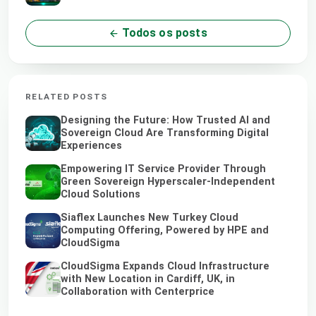
Todos os posts
RELATED POSTS
Designing the Future: How Trusted AI and
Sovereign Cloud Are Transforming Digital
Experiences
Empowering IT Service Provider Through
Green Sovereign Hyperscaler-Independent
Cloud Solutions
Siaflex Launches New Turkey Cloud
Computing Offering, Powered by HPE and
CloudSigma
CloudSigma Expands Cloud Infrastructure
with New Location in Cardiff, UK, in
Collaboration with Centerprice