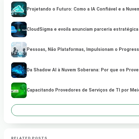
Projetando o Futuro: Como a IA Confiável e a Nuve
CloudSigma e evoila anunciam parceria estratégic
Pessoas, Não Plataformas, Impulsionam o Progres
Da Shadow AI à Nuvem Soberana: Por que os Provedo
Capacitando Provedores de Serviços de TI por Me
RELATED POSTS