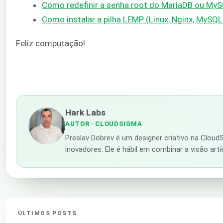
Como redefinir a senha root do MariaDB ou My
Como instalar a pilha LEMP (Linux, Nginx, MySQ
Feliz computação!
Hark Labs
AUTOR
· CLOUDSIGMA
Preslav Dobrev é um designer criativo na Cloud
inovadores. Ele é hábil em combinar a visão art
ÚLTIMOS POSTS