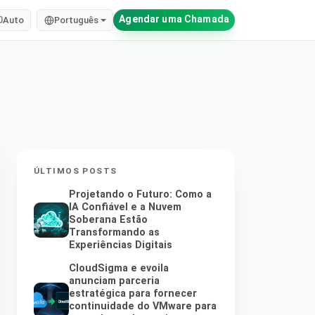
Agendar uma Chamada
Auto
Português
ÚLTIMOS POSTS
Projetando o Futuro: Como a
IA Confiável e a Nuvem
Soberana Estão
Transformando as
Experiências Digitais
CloudSigma e evoila
anunciam parceria
estratégica para fornecer
continuidade do VMware para