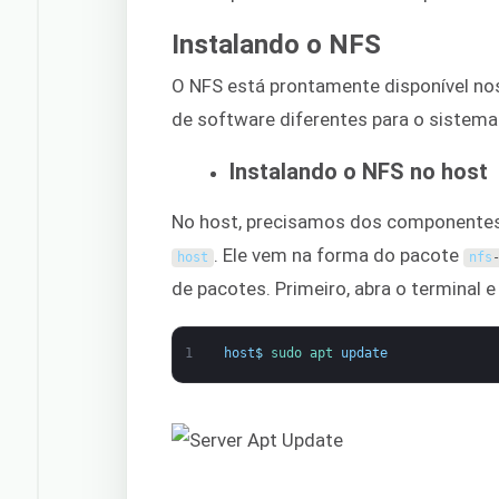
Instalando o NFS
O NFS está prontamente disponível nos
de software diferentes para o sistem
Instalando o NFS no host
No host, precisamos dos componentes
. Ele vem na forma do pacote
host
nfs
de pacotes. Primeiro, abra o terminal
1
host
$
sudo 
apt 
update