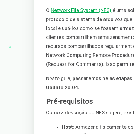
O
Network File System (NFS)
é uma sol
protocolo de sistema de arquivos que 
local e usá-los como se fossem armaz
clientes compartilhem armazenamento
recursos compartilhados regularment
Network Computing Remote Procedure C
(Request for Comments). Isso permite
Neste guia,
passaremos pelas etapas
Ubuntu 20.04.
Pré-requisitos
Como a descrição do NFS sugere, exis
Host:
Armazena fisicamente os