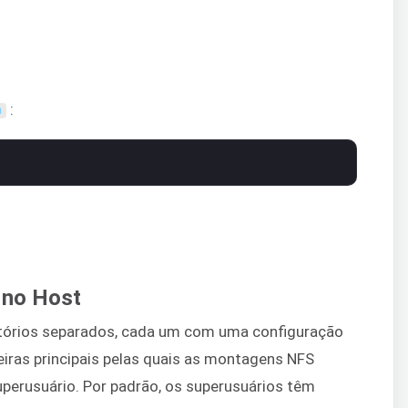
:
n
 no Host
retórios separados, cada um com uma configuração
ras principais pelas quais as montagens NFS
perusuário. Por padrão, os superusuários têm