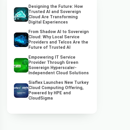
Designing the Future: How
Trusted AI and Sovereign
Cloud Are Transforming
Digital Experiences
From Shadow AI to Sovereign
Cloud: Why Local Service
Providers and Telcos Are the
Future of Trusted AI
Empowering IT Service
Provider Through Green
Sovereign Hyperscaler-
Independent Cloud Solutions
Siaflex Launches New Turkey
Cloud Computing Offering,
Powered by HPE and
CloudSigma