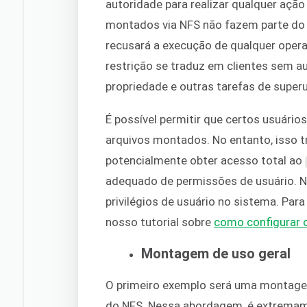
autoridade para realizar qualquer ação
montados via NFS não fazem parte do 
recusará a execução de qualquer operaç
restrição se traduz em clientes sem au
propriedade e outras tarefas de supe
É possível permitir que certos usuário
arquivos montados. No entanto, isso t
potencialmente obter acesso total ao
adequado de permissões de usuário. No
privilégios de usuário no sistema. Pa
nosso tutorial sobre
como configurar o
Montagem de uso geral
O primeiro exemplo será uma montag
do NFS. Nessa abordagem, é extremament