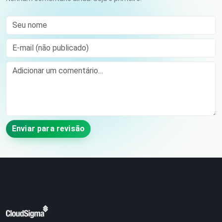
Seu nome
E-mail (não publicado)
Comment
Enviar para revisão