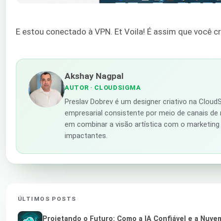
E estou conectado à VPN. Et Voila! É assim que você c
Akshay Nagpal
AUTOR
· CLOUDSIGMA
Preslav Dobrev é um designer criativo na Clou
empresarial consistente por meio de canais de m
em combinar a visão artística com o marketing 
impactantes.
ÚLTIMOS POSTS
Projetando o Futuro: Como a IA Confiável e a Nuv