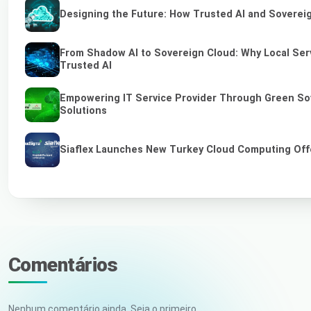
Designing the Future: How Trusted AI and Sovereig
From Shadow AI to Sovereign Cloud: Why Local Serv
Trusted AI
Empowering IT Service Provider Through Green So
Solutions
Siaflex Launches New Turkey Cloud Computing Off
Comentários
Nenhum comentário ainda. Seja o primeiro.