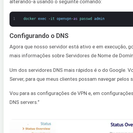
alterando-a usando o seguinte comando:
1
docker 
exec
-
it 
openvpn
-
as
passwd 
admin
Configurando o DNS
Agora que nosso servidor está ativo e em execução, go
mais informações sobre Servidores de Nome de Domíni
Um dos servidores DNS mais rápidos é o do Google. V
Server, para que meus clientes possam navegar pelos s
Vou para as configurações de VPN e, em configurações d
DNS servers.”