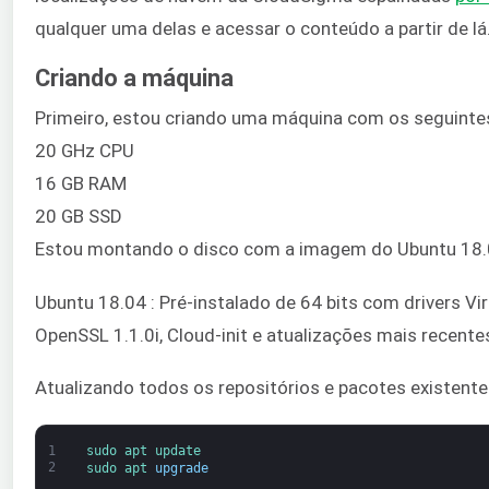
qualquer uma delas e acessar o conteúdo a partir de lá
Criando a máquina
Primeiro, estou criando uma máquina com os seguinte
20 GHz CPU
16 GB RAM
20 GB SSD
Estou montando o disco com a imagem do Ubuntu 18.04
Ubuntu 18.04 : Pré-instalado de 64 bits com drivers Virt
OpenSSL 1.1.0i, Cloud-init e atualizações mais recent
Atualizando todos os repositórios e pacotes existent
1
sudo 
apt 
update
2
sudo 
apt 
upgrade