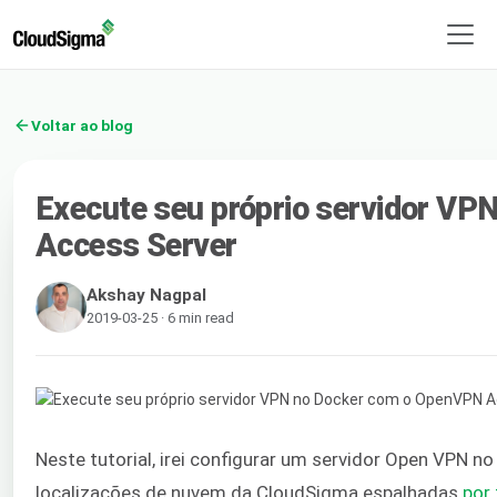
Voltar ao blog
Execute seu próprio servidor V
Access Server
Akshay Nagpal
2019-03-25 · 6 min read
Neste tutorial, irei configurar um servidor Open VPN
localizações de nuvem da CloudSigma espalhadas
por