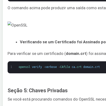
O comando acima pode produzir uma saída como esta
Verificando se um Certificado foi Assinado p
Para verificar se um certificado (
domain.crt
) foi assi
1
openssl 
verify
-
verbose
-
CAfile 
ca
.
crt 
domain
.
crt
Seção 5: Chaves Privadas
Se você está procurando comandos do OpenSSL necessári