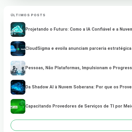
ÚLTIMOS POSTS
Projetando o Futuro: Como a IA Confiável e a Nuve
CloudSigma e evoila anunciam parceria estratégic
Pessoas, Não Plataformas, Impulsionam o Progres
Da Shadow AI à Nuvem Soberana: Por que os Provedo
Capacitando Provedores de Serviços de TI por Me