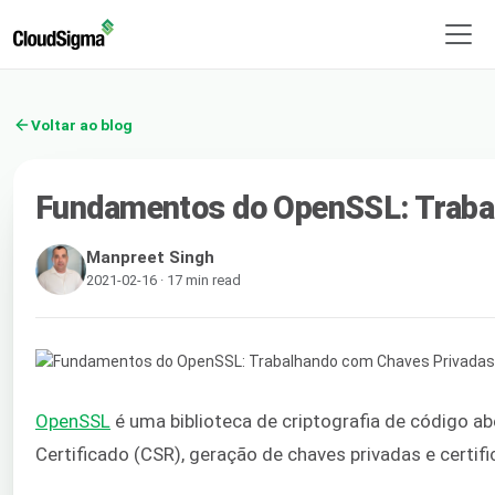
Voltar ao blog
Fundamentos do OpenSSL: Trabalh
Manpreet Singh
2021-02-16 · 17 min read
OpenSSL
é uma biblioteca de criptografia de código 
Certificado (CSR), geração de chaves privadas e certif