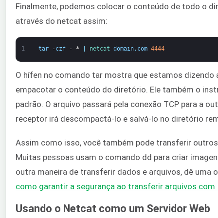
Finalmente, podemos colocar o conteúdo de todo o dire
através do netcat assim:
1
tar
-
czf
-
*
|
netcat 
domain
.
com
4444
O hífen no comando tar mostra que estamos dizendo 
empacotar o conteúdo do diretório. Ele também o instr
padrão. O arquivo passará pela conexão TCP para a out
receptor irá descompactá-lo e salvá-lo no diretório re
Assim como isso, você também pode transferir outros 
Muitas pessoas usam o comando dd para criar imagens 
outra maneira de transferir dados e arquivos, dê uma
como garantir a segurança ao transferir arquivos com
Usando o Netcat como um Servidor Web