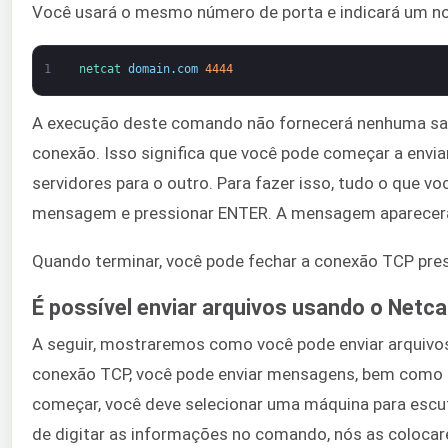
Você usará o mesmo número de porta e indicará um no
1
netcat 
domain
.
com
4444
A execução deste comando não fornecerá nenhuma saíd
conexão. Isso significa que você pode começar a env
servidores para o outro. Para fazer isso, tudo o que voc
mensagem e pressionar ENTER. A mensagem aparecerá
Quando terminar, você pode fechar a conexão TCP pr
É possível enviar arquivos usando o Netca
A seguir, mostraremos como você pode enviar arquivo
conexão TCP, você pode enviar mensagens, bem como o
começar, você deve selecionar uma máquina para escu
de digitar as informações no comando, nós as coloc