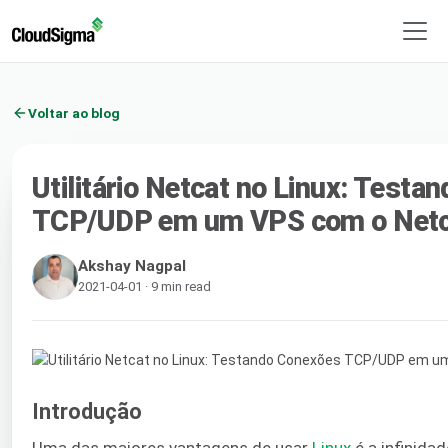
Voltar ao blog
Utilitário Netcat no Linux: Test
TCP/UDP em um VPS com o Net
Akshay Nagpal
2021-04-01 · 9 min read
Introdução
Uma das maiores vantagens de usar
Linux
é a infinidad