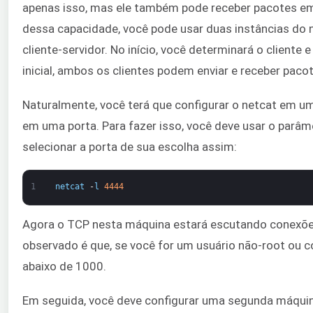
apenas isso, mas ele também pode receber pacotes em
dessa capacidade, você pode usar duas instâncias do n
cliente-servidor. No início, você determinará o cliente 
inicial, ambos os clientes podem enviar e receber paco
Naturalmente, você terá que configurar o netcat em u
em uma porta. Para fazer isso, você deve usar o parâm
selecionar a porta de sua escolha assim:
1
netcat
-
l
4444
Agora o TCP nesta máquina estará escutando conexõe
observado é que, se você for um usuário não-root ou 
abaixo de 1000.
Em seguida, você deve configurar uma segunda máquin