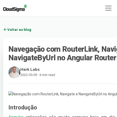
Voltar ao blog
Navegação com RouterLink, Navi
NavigateByUrl no Angular Router
Hark Labs
2022-05-09 · 6 min read
Introdução
Angular
aplicações são muito comuns hoje em dia.