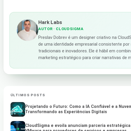
Hark Labs
AUTOR
· CLOUDSIGMA
Preslav Dobrev é um designer criativo na Clou
de uma identidade empresarial consistente por
tradicionais e inovadores. Ele é hábil em combin
marketing estratégico para criar narrativas de
ÚLTIMOS POSTS
Projetando o Futuro: Como a IA Confiável e a Nuv
Transformando as Experiências Digitais
CloudSigma e evoila anunciam parceria estratégica
VMware para provedores de serviços e empresas