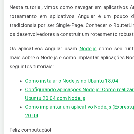
Neste tutorial, vimos como navegar em aplicativos A
roteamento em aplicativos Angular é um pouco d
tradicionais por ser Single-Page. Conhecer o RouterL
os desenvolvedores a construir um roteamento robust
Os aplicativos Angular usam
Node.js
como seu runti
mais sobre o Node.js e como implantar aplicações Nod
seguintes tutoriais:
Como instalar o Node.js no Ubuntu 18.04
Configurando aplicações Node.js: Como realizar
Ubuntu 20.04 com Node.js
Como implantar um aplicativo Node.js (Express
20.04
Feliz computação!