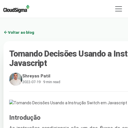
Voltar ao blog
Tomando Decisões Usando a Inst
Javascript
Shreyas Patil
2022-07-19 · 9 min read
Introdução
As instruções condicionais são um dos fluxos de c