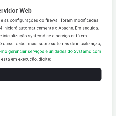
ervidor Web
 e as configurações do firewall foram modificadas.
04 iniciará automaticamente o Apache. Em seguida,
e inicialização systemd se o serviço está em
quiser saber mais sobre sistemas de inicialização,
como gerenciar serviços e unidades do Systemd com
ço está em execução, digite: