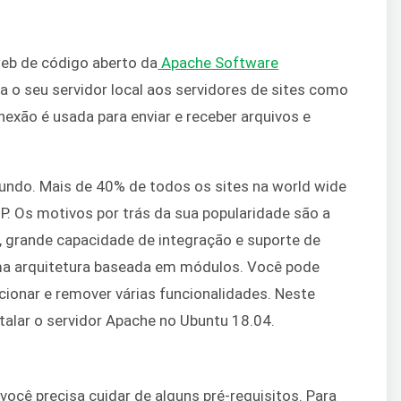
eb de código aberto da
Apache Software
a o seu servidor local aos servidores de sites como
exão é usada para enviar e receber arquivos e
undo. Mais de 40% de todos os sites na world wide
. Os motivos por trás da sua popularidade são a
, grande capacidade de integração e suporte de
ma arquitetura baseada em módulos. Você pode
cionar e remover várias funcionalidades. Neste
stalar o servidor Apache no Ubuntu 18.04.
você precisa cuidar de alguns pré-requisitos. Para