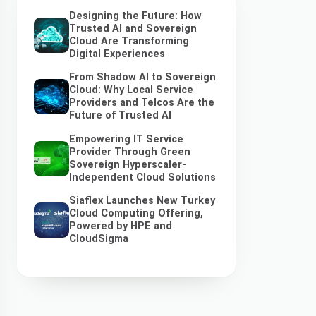
Designing the Future: How
Trusted AI and Sovereign
Cloud Are Transforming
Digital Experiences
From Shadow AI to Sovereign
Cloud: Why Local Service
Providers and Telcos Are the
Future of Trusted AI
Empowering IT Service
Provider Through Green
Sovereign Hyperscaler-
Independent Cloud Solutions
Siaflex Launches New Turkey
Cloud Computing Offering,
Powered by HPE and
CloudSigma