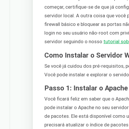
começar, certifique-se de que já confi
servidor local. A outra coisa que você 
firewall básico e bloquear as portas não
login no seu usuário não-root com priv
servidor seguindo o nosso
tutorial so
Como Instalar o Servidor 
Se você já cuidou dos pré-requisitos, 
Você pode instalar e explorar o servi
Passo 1: Instalar o Apache
Você ficará feliz em saber que o Apach
pode instalar o Apache no seu servido
de pacotes. Ele está disponível como 
precisará atualizar o índice de pacotes 