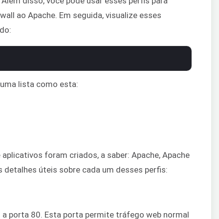
. Além disso, você pode usar esses perfis para
rewall ao Apache. Em seguida, visualize esses
do:
m uma lista como esta:
e aplicativos foram criados, a saber: Apache, Apache
s detalhes úteis sobre cada um desses perfis:
s a porta 80. Esta porta permite tráfego web normal