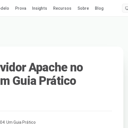
delo
Prova
Insights
Recursos
Sobre
Blog
rvidor Apache no
m Guia Prático