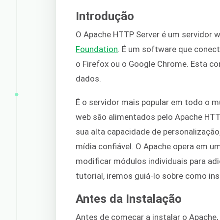
Introdução
O Apache HTTP Server é um servidor w
Foundation
. É um software que conect
o Firefox ou o Google Chrome. Esta con
dados.
É o servidor mais popular em todo o m
web são alimentados pelo Apache HTTP
sua alta capacidade de personalização
mídia confiável. O Apache opera em u
modificar módulos individuais para adi
tutorial, iremos guiá-lo sobre como in
Antes da Instalação
Antes de começar a instalar o Apache, 