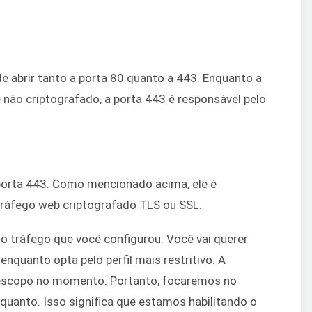
de abrir tanto a porta 80 quanto a 443. Enquanto a
 não criptografado, a porta 443 é responsável pelo
 porta 443. Como mencionado acima, ele é
 tráfego web criptografado TLS ou SSL.
no tráfego que você configurou. Você vai querer
enquanto opta pelo perfil mais restritivo. A
 escopo no momento. Portanto, focaremos no
quanto. Isso significa que estamos habilitando o