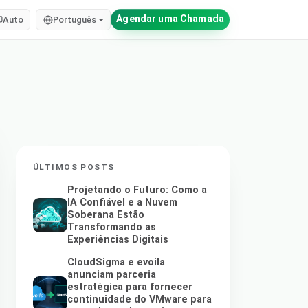
Agendar uma Chamada
Auto
Português
ÚLTIMOS POSTS
Projetando o Futuro: Como a
IA Confiável e a Nuvem
Soberana Estão
Transformando as
Experiências Digitais
CloudSigma e evoila
anunciam parceria
estratégica para fornecer
continuidade do VMware para