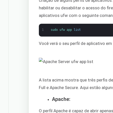
criação de alguns perfis de aplicativos
habilitar ou desabilitar o acesso do fi
aplicativos ufw com o seguinte coman
1
sudo 
ufw 
app 
list
Você verá o seu perfil de aplicativo e
A lista acima mostra que três perfis d
Full e Apache Secure. Aqui estão algun
Apache:
O perfil Apache é capaz de abrir apena