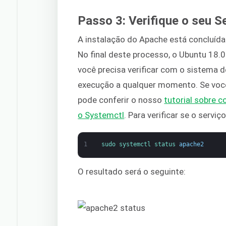
Passo 3: Verifique o seu S
A instalação do Apache está concluída
No final deste processo, o Ubuntu 18.
você precisa verificar com o sistema d
execução a qualquer momento. Se você 
pode conferir o nosso
tutorial sobre 
o Systemctl
. Para verificar se o servi
1
sudo 
systemctl 
status 
apache2
O resultado será o seguinte: