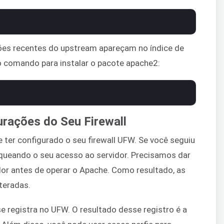
ões recentes do upstream apareçam no índice de
o comando para instalar o pacote apache2:
urações do Seu Firewall
e ter configurado o seu firewall UFW. Se você seguiu
loqueando o seu acesso ao servidor. Precisamos dar
or antes de operar o Apache. Como resultado, as
teradas.
 registra no UFW. O resultado desse registro é a