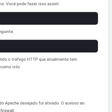
ário. Você pode fazer isso assim:
eguinte:
endo o tráfego HTTP que atualmente tem
 como isto:
 do Apache desejado foi ativado. O acesso ao
firewall.