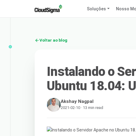
Soluções
Nosso Mo
Voltar ao blog
Instalando o Se
Ubuntu 18.04: U
Akshay Nagpal
2021-02-10 · 13 min read