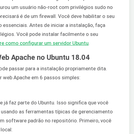
gurou um usuário não-root com privilégios sudo no
precisará é de um firewall. Você deve habilitar o seu
 essenciais. Antes de iniciar a instalação, faça
ilégios. Você pode instalar facilmente o seu
bre como configurar um servidor Ubuntu
.
Web Apache no Ubuntu 18.04
pode passar para a instalação propriamente dita.
dor web Apache em 6 passos simples:
e já faz parte do Ubuntu. Isso significa que você
r usando as ferramentas típicas de gerenciamento
um software padrão no repositório. Primeiro, você
local: