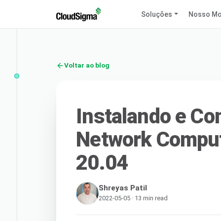
Soluções
Nosso Mo
Voltar ao blog
Instalando e Co
Network Comput
20.04
Shreyas Patil
2022-05-05 · 13 min read