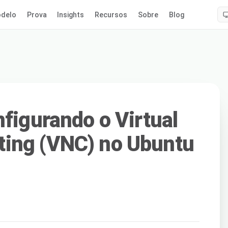
delo
Prova
Insights
Recursos
Sobre
Blog
nfigurando o Virtual
ing (VNC) no Ubuntu