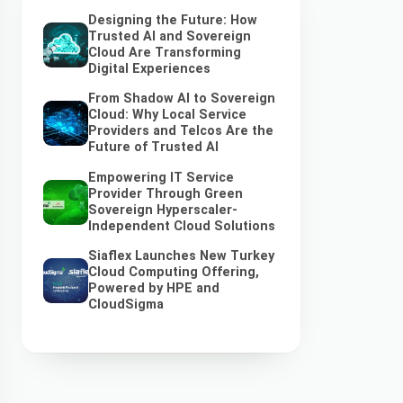
Designing the Future: How
Trusted AI and Sovereign
Cloud Are Transforming
Digital Experiences
From Shadow AI to Sovereign
Cloud: Why Local Service
Providers and Telcos Are the
Future of Trusted AI
Empowering IT Service
Provider Through Green
Sovereign Hyperscaler-
Independent Cloud Solutions
Siaflex Launches New Turkey
Cloud Computing Offering,
Powered by HPE and
CloudSigma