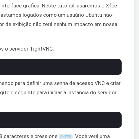
nterface gráfica. Neste tutorial, usaremos o Xfce
 estamos logados como um usuário Ubuntu não-
dor de exibição não terá nenhum impacto em nossa
os o servidor TightVNC:
ando para definir uma senha de acesso VNC e criar
gite o seguinte para iniciar a instância do servidor
 8 caracteres e pressione
. Você verá uma
ENTER