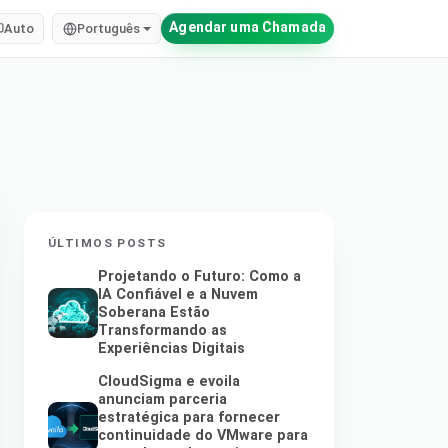
Agendar uma Chamada
Auto
Português
ÚLTIMOS POSTS
Projetando o Futuro: Como a
IA Confiável e a Nuvem
Soberana Estão
Transformando as
Experiências Digitais
CloudSigma e evoila
anunciam parceria
estratégica para fornecer
continuidade do VMware para