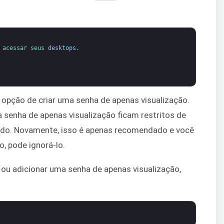
acessar 
seus 
desktops
.
 a opção de criar uma senha de apenas visualização.
a senha de apenas visualização ficam restritos de
ado. Novamente, isso é apenas recomendado e você
o, pode ignorá-lo.
a ou adicionar uma senha de apenas visualização,