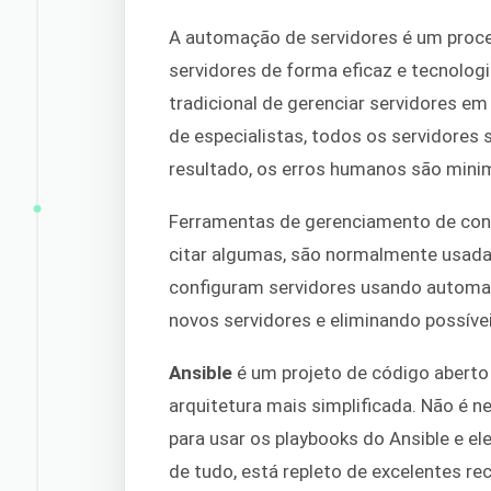
A automação de servidores é um proces
servidores de forma eficaz e tecnolog
tradicional de gerenciar servidores e
de especialistas, todos os servidore
resultado, os erros humanos são mini
Ferramentas de gerenciamento de co
citar algumas, são normalmente usada
configuram servidores usando automa
novos servidores e eliminando possív
Ansible
é um projeto de código aberto ro
arquitetura mais simplificada. Não é
para usar os playbooks do Ansible e el
de tudo, está repleto de excelentes re