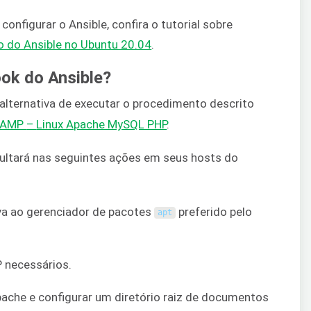
configurar o Ansible, confira o tutorial sobre
o do Ansible no Ubuntu 20.04
.
ook do Ansible?
alternativa de executar o procedimento descrito
 LAMP
–
Linux Apache MySQL PHP
.
sultará nas seguintes ações em seus hosts do
iva ao gerenciador de pacotes
preferido pelo
apt
 necessários.
ache e configurar um diretório raiz de documentos