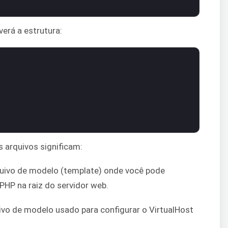
verá a estrutura:
s arquivos significam:
quivo de modelo (template) onde você pode
PHP na raiz do servidor web.
uivo de modelo usado para configurar o VirtualHost