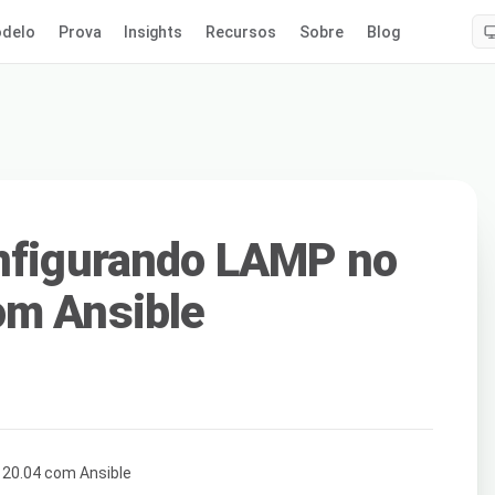
delo
Prova
Insights
Recursos
Sobre
Blog
onfigurando LAMP no
om Ansible