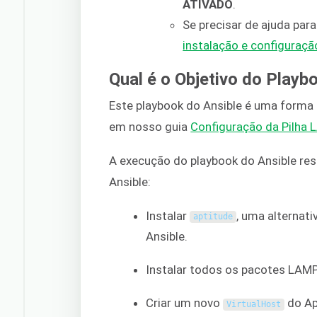
ATIVADO
.
Se precisar de ajuda para 
instalação e configuraçã
Qual é o Objetivo do Playb
Este playbook do Ansible é uma forma 
em nosso guia
Configuração da Pilha
A execução do playbook do Ansible re
Ansible:
Instalar
, uma alternat
aptitude
Ansible.
Instalar todos os pacotes LAMP
Criar um novo
do Ap
VirtualHost