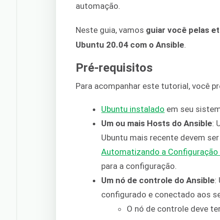
automação.
Neste guia, vamos
guiar você pelas e
Ubuntu 20.04 com o Ansible
.
Pré-requisitos
Para acompanhar este tutorial, você pr
Ubuntu instalado
em seu sistem
Um ou mais Hosts do Ansible
:
Ubuntu mais recente devem ser c
Automatizando a Configuração d
para a configuração.
Um nó de controle do Ansible
:
configurado e conectado aos s
O nó de controle deve t