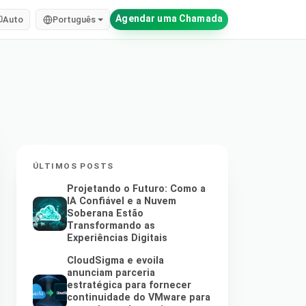
Agendar uma Chamada
Auto
Português
ÚLTIMOS POSTS
Projetando o Futuro: Como a
IA Confiável e a Nuvem
Soberana Estão
Transformando as
Experiências Digitais
CloudSigma e evoila
anunciam parceria
estratégica para fornecer
continuidade do VMware para