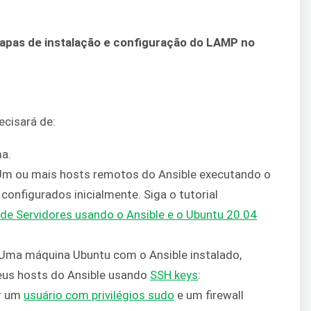
tapas de instalação e configuração do LAMP no
ecisará de:
a.
 Um ou mais hosts remotos do Ansible executando o
onfigurados inicialmente. Siga o tutorial
e Servidores usando o Ansible e o Ubuntu 20.04
 Uma máquina Ubuntu com o Ansible instalado,
eus hosts do Ansible usando
SSH keys
:
er um
usuário com privilégios sudo
e um firewall