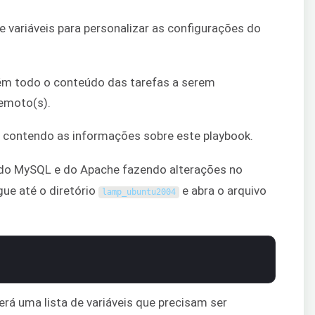
de variáveis para personalizar as configurações do
tém todo o conteúdo das tarefas a serem
remoto(s).
ra contendo as informações sobre este playbook.
 do MySQL e do Apache fazendo alterações no
gue até o diretório
e abra o arquivo
lamp_ubuntu2004
verá uma lista de variáveis que precisam ser