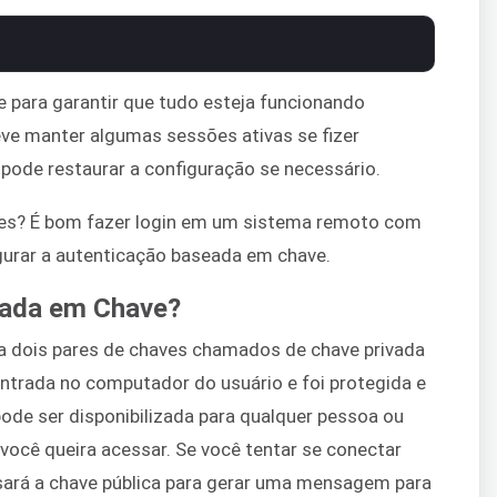
 para garantir que tudo esteja funcionando
ve manter algumas sessões ativas se fizer
 pode restaurar a configuração se necessário.
es? É bom fazer login em um sistema remoto com
igurar a autenticação baseada em chave.
eada em Chave?
a dois pares de chaves chamados de chave privada
ontrada no computador do usuário e foi protegida e
ode ser disponibilizada para qualquer pessoa ou
ocê queira acessar. Se você tentar se conectar
usará a chave pública para gerar uma mensagem para