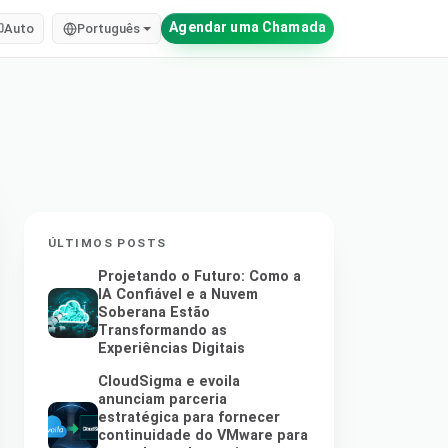
Agendar uma Chamada
Auto
Português
ÚLTIMOS POSTS
Projetando o Futuro: Como a
IA Confiável e a Nuvem
Soberana Estão
Transformando as
Experiências Digitais
CloudSigma e evoila
anunciam parceria
estratégica para fornecer
continuidade do VMware para