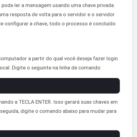
ó pode ler a mensagem usando uma chave privada.
ma resposta de volta para o servidor e o servidor
de configurar a chave, todo o processo é concluído
mputador a partir do qual você deseja fazer login.
cal. Digite o seguinte na linha de comando:
onando a TECLA ENTER. Isso gerará suas chaves em
 seguida, digite o comando abaixo para mudar para