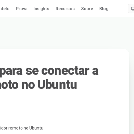
delo
Prova
Insights
Recursos
Sobre
Blog
ara se conectar a
moto no Ubuntu