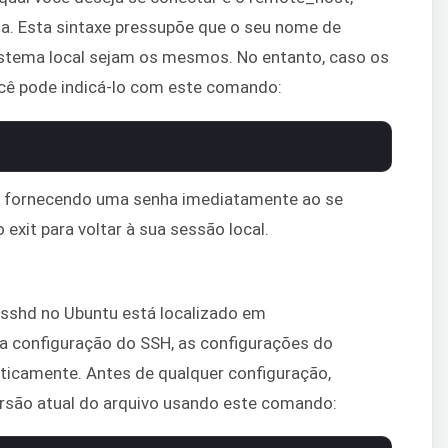
 Esta sintaxe pressupõe que o seu nome de
istema local sejam os mesmos. No entanto, caso os
ocê pode indicá-lo com este comando:
ade fornecendo uma senha imediatamente ao se
exit para voltar à sua sessão local.
o sshd no Ubuntu está localizado em
 a configuração do SSH, as configurações do
ticamente. Antes de qualquer configuração,
ersão atual do arquivo usando este comando: