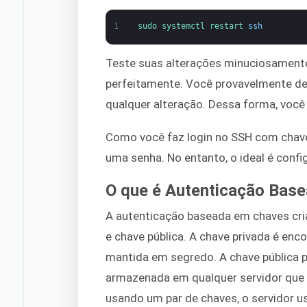
1
sudo 
systemctl 
restart 
ssh
Teste suas alterações minuciosamente
perfeitamente. Você provavelmente de
qualquer alteração. Dessa forma, você
Como você faz login no SSH com chav
uma senha. No entanto, o ideal é conf
O que é Autenticação Bas
A autenticação baseada em chaves cri
e chave pública. A chave privada é enc
mantida em segredo. A chave pública p
armazenada em qualquer servidor que v
usando um par de chaves, o servidor 