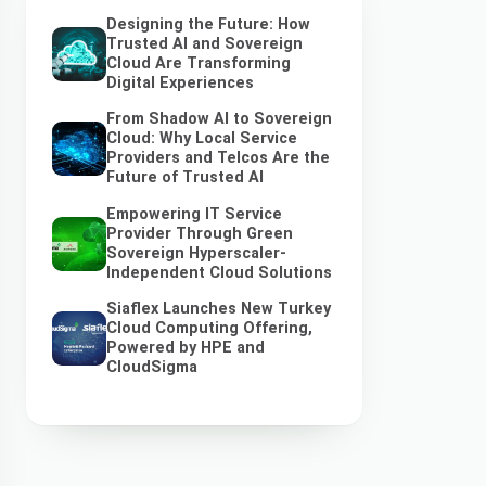
Designing the Future: How
Trusted AI and Sovereign
Cloud Are Transforming
Digital Experiences
From Shadow AI to Sovereign
Cloud: Why Local Service
Providers and Telcos Are the
Future of Trusted AI
Empowering IT Service
Provider Through Green
Sovereign Hyperscaler-
Independent Cloud Solutions
Siaflex Launches New Turkey
Cloud Computing Offering,
Powered by HPE and
CloudSigma