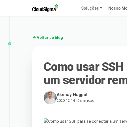
Soluções
Nosso Mo
Voltar ao blog
Como usar SSH p
um servidor re
Akshay Nagpal
2020-12-14 · 6 min read