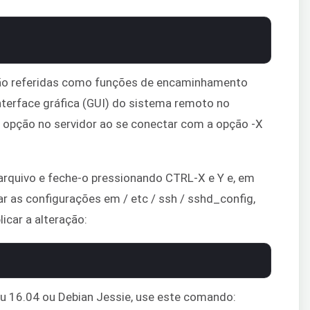
ão referidas como funções de encaminhamento
nterface gráfica (GUI) do sistema remoto no
sa opção no servidor ao se conectar com a opção -X
 arquivo e feche-o pressionando CTRL-X e Y e, em
rar as configurações em / etc / ssh / sshd_config,
licar a alteração:
 16.04 ou Debian Jessie, use este comando: