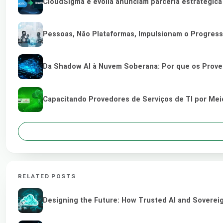
CloudSigma e evoila anunciam parceria estratégic
Pessoas, Não Plataformas, Impulsionam o Progres
Da Shadow AI à Nuvem Soberana: Por que os Provedo
Capacitando Provedores de Serviços de TI por Me
RELATED POSTS
Designing the Future: How Trusted AI and Sovereig