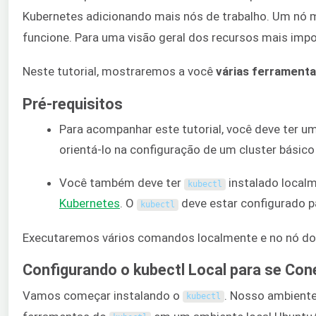
Kubernetes adicionando mais nós de trabalho. Um nó m
funcione. Para uma visão geral dos recursos mais impo
Neste tutorial, mostraremos a você
várias ferramenta
Pré-requisitos
Para acompanhar este tutorial, você deve ter u
orientá-lo na configuração de um cluster básic
Você também deve ter
instalado localm
kubectl
Kubernetes
. O
deve estar configurado p
kubectl
Executaremos vários comandos localmente e no nó d
Configurando o kubectl Local para se Co
Vamos começar instalando o
. Nosso ambiente
kubectl