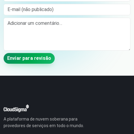
E-mail (não publicado)
Comment
Enviar para revisão
A plataforma de nuvem soberana para
provedores de serviços em todo o mundo.