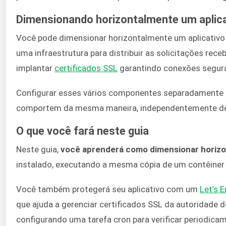
Dimensionando horizontalmente um aplica
Você pode dimensionar horizontalmente um aplicativo 
uma infraestrutura para distribuir as solicitações rec
implantar
certificados SSL
garantindo conexões seguras
Configurar esses vários componentes separadamente e
comportem da mesma maneira, independentemente de
O que você fará neste guia
Neste guia,
você aprenderá como dimensionar horizo
instalado, executando a mesma cópia de um contêiner d
Você também protegerá seu aplicativo com um
Let’s 
que ajuda a gerenciar certificados SSL da autoridade de
configurando uma tarefa cron para verificar periodicam