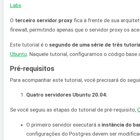
Labs
.
O
terceiro servidor proxy
fica à frente de sua arquite
firewall, permitindo apenas que o servidor proxy os ace
Este tutorial é o
segundo de uma série de três tutori
Ubuntu
. Naquele tutorial, configuramos o código base 
Pré-requisitos
Para acompanhar este tutorial, você precisará do segui
Quatro servidores Ubuntu 20.04:
Se você seguiu as etapas do tutorial de pré-requisito,
C
O primeiro servidor executará a
instância do b
configurações do Postgres devem ser modificada