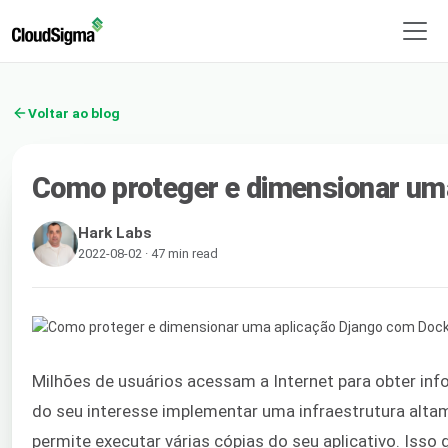
Voltar ao blog
Como proteger e dimensionar uma
Hark Labs
2022-08-02 · 47 min read
Milhões de usuários acessam a Internet para obter inf
do seu interesse implementar uma infraestrutura alta
permite executar várias cópias do seu aplicativo. Iss