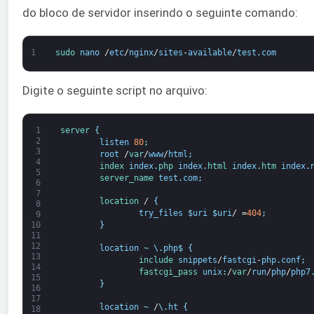
do bloco de servidor inserindo o seguinte comando:
1
sudo 
nano
/
etc
/
nginx
/
sites
-
available
/
test
.
com
Digite o seguinte script no arquivo:
1
server
{
2
listen
80
;
3
root
/
var
/
www
/
html
;
4
index 
index
.
php 
index
.
html 
index
.
htm 
index
.
5
server_name 
test
.
com
;
6
7
location
/
{
8
try_files
$
uri
$
uri
/
=
404
;
9
}
10
11
12
location
~
\
.
php
$
{
13
include 
snippets
/
fastcgi
-
php
.
conf
;
14
fastcgi_pass 
unix
:
/
var
/
run
/
php
/
php7
15
}
16
17
location
~
/
\
.
ht
{
18