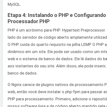
MySQL.
Etapa 4: Instalando o PHP e Configurando 
Processador PHP
PHP é um acrônimo para PHP: Hypertext Preprocessor. 
lado do servidor de código aberto amplamente utilizada
O PHP cuida do quarto requisito na pilha LEMP. O PHP 
dinâmico em um site. Ele pode ser usado como um inte
web e o sistema de banco de dados. Ele lê dados do b
aos visitantes do seu site. Além disso, ele pode inserir,
banco de dados.
O Nginx carece de plugins nativos de processamento 
web, então você deve instalar o php-fpm para passar a
PHP para processamento. Primeiro, adicione o repositó
possui software livre e de código aberto mantido pela