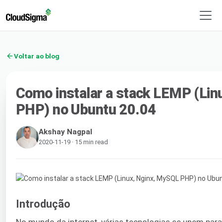
Voltar ao blog
Como instalar a stack LEMP (Lin
PHP) no Ubuntu 20.04
Akshay Nagpal
2020-11-19 · 15 min read
Introdução
No mundo da internet, várias tecnologias se unem par