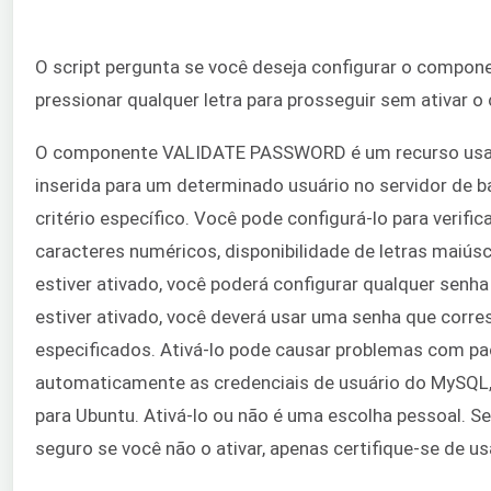
O script pergunta se você deseja configurar o comp
pressionar qualquer letra para prosseguir sem ativar 
O componente VALIDATE PASSWORD é um recurso usado 
inserida para um determinado usuário no servidor de 
critério específico. Você pode configurá-lo para verif
caracteres numéricos, disponibilidade de letras maiúsc
estiver ativado, você poderá configurar qualquer senha
estiver ativado, você deverá usar uma senha que corre
especificados. Ativá-lo pode causar problemas com p
automaticamente as credenciais de usuário do MySQ
para Ubuntu. Ativá-lo ou não é uma escolha pessoal. S
seguro se você não o ativar, apenas certifique-se de us