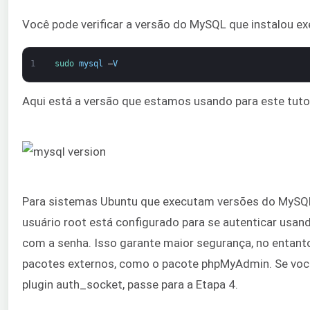
Você pode verificar a versão do MySQL que instalou 
1
sudo 
mysql
–
V
Aqui está a versão que estamos usando para este tutor
Para sistemas Ubuntu que executam versões do MySQL a
usuário root está configurado para se autenticar usan
com a senha. Isso garante maior segurança, no entan
pacotes externos, como o pacote phpMyAdmin. Se você
plugin auth_socket, passe para a Etapa 4.