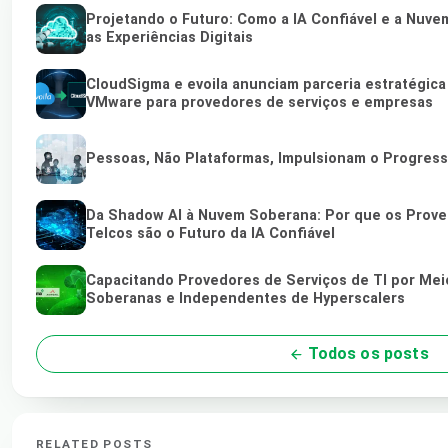
Projetando o Futuro: Como a IA Confiável e a Nu
as Experiências Digitais
CloudSigma e evoila anunciam parceria estratégica
VMware para provedores de serviços e empresas
Pessoas, Não Plataformas, Impulsionam o Progres
Da Shadow AI à Nuvem Soberana: Por que os Proved
Telcos são o Futuro da IA Confiável
Capacitando Provedores de Serviços de TI por Me
Soberanas e Independentes de Hyperscalers
Todos os posts
RELATED POSTS