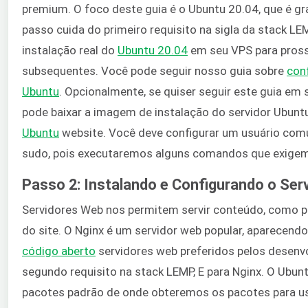
premium. O foco deste guia é o Ubuntu 20.04, que é gra
passo cuida do primeiro requisito na sigla da stack LE
instalação real do
Ubuntu 20.04
em seu VPS para pross
subsequentes. Você pode seguir nosso guia sobre
con
Ubuntu
. Opcionalmente, se quiser seguir este guia em
pode baixar a imagem de instalação do servidor Ubunt
Ubuntu
website. Você deve configurar um usuário com
sudo, pois executaremos alguns comandos que exige
Passo 2: Instalando e Configurando o Serv
Servidores Web nos permitem servir conteúdo, como pá
do site. O Nginx é um servidor web popular, aparecend
código aberto
servidores web preferidos pelos desenv
segundo requisito na stack LEMP, E para Nginx. O Ubun
pacotes padrão de onde obteremos os pacotes para us