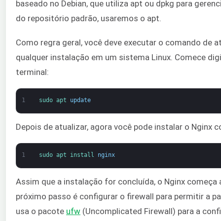
baseado no Debian, que utiliza apt ou dpkg para gerenc
do repositório padrão, usaremos o apt.
Como regra geral, você deve executar o comando de atu
qualquer instalação em um sistema Linux. Comece di
terminal:
1
sudo 
apt 
update
Depois de atualizar, agora você pode instalar o Nginx
1
sudo 
apt 
install 
nginx
Assim que a instalação for concluída, o Nginx começa
próximo passo é configurar o firewall para permitir a
usa o pacote
ufw
(Uncomplicated Firewall) para a confi