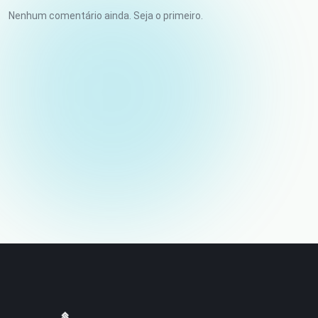
Nenhum comentário ainda. Seja o primeiro.
Seu nome
E-mail (não publicado)