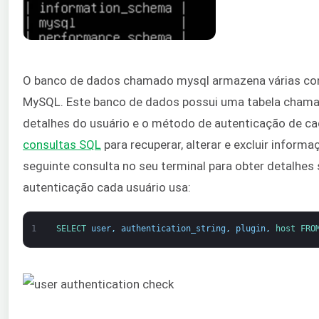
O banco de dados chamado mysql armazena várias con
MySQL. Este banco de dados possui uma tabela cham
detalhes do usuário e o método de autenticação de c
consultas SQL
para recuperar, alterar e excluir informa
seguinte consulta no seu terminal para obter detalhes
autenticação cada usuário usa:
1
SELECT 
user
,
authentication_string
,
plugin
,
host 
FRO