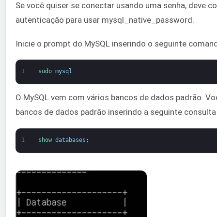
Se você quiser se conectar usando uma senha, deve c
autenticação para usar mysql_native_password.
Inicie o prompt do MySQL inserindo o seguinte coman
1
sudo 
mysql
O MySQL vem com vários bancos de dados padrão. Você
bancos de dados padrão inserindo a seguinte consulta 
1
show 
databases
;