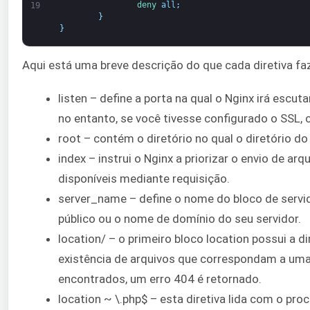
deny 
all
;
19
}
}
Aqui está uma breve descrição do que cada diretiva fa
listen – define a porta na qual o Nginx irá escuta
no entanto, se você tivesse configurado o SSL, 
root – contém o diretório no qual o diretório d
index – instrui o Nginx a priorizar o envio de ar
disponíveis mediante requisição.
server_name – define o nome do bloco de servid
público ou o nome de domínio do seu servidor.
location/ – o primeiro bloco location possui a dire
existência de arquivos que correspondam a uma
encontrados, um erro 404 é retornado.
location ~ \.php$ – esta diretiva lida com o p