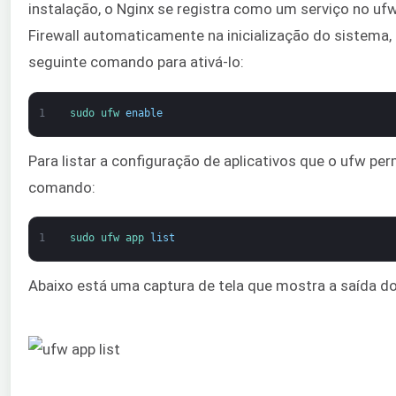
instalação, o Nginx se registra como um serviço no ufw.
Firewall automaticamente na inicialização do sistema, 
seguinte comando para ativá-lo:
1
sudo 
ufw 
enable
Para listar a configuração de aplicativos que o ufw per
comando:
1
sudo 
ufw 
app 
list
Abaixo está uma captura de tela que mostra a saída 