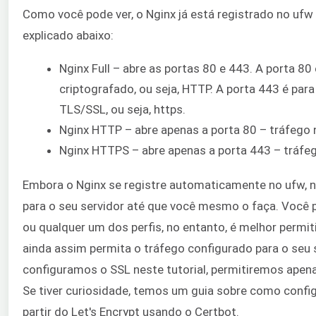
Como você pode ver, o Nginx já está registrado no ufw 
explicado abaixo:
Nginx Full – abre as portas 80 e 443. A porta 8
criptografado, ou seja, HTTP. A porta 443 é par
TLS/SSL, ou seja, https.
Nginx HTTP – abre apenas a porta 80 – tráfego 
Nginx HTTPS – abre apenas a porta 443 – tráfe
Embora o Nginx se registre automaticamente no ufw, 
para o seu servidor até que você mesmo o faça. Você 
ou qualquer um dos perfis, no entanto, é melhor permitir
ainda assim permita o tráfego configurado para o seu
configuramos o SSL neste tutorial, permitiremos apen
Se tiver curiosidade, temos um guia sobre como config
partir do Let's Encrypt usando o Certbot.