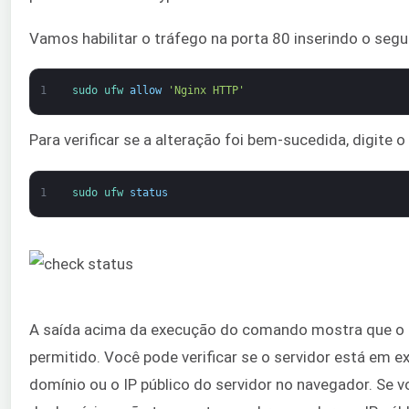
Vamos habilitar o tráfego na porta 80 inserindo o seg
1
sudo 
ufw 
allow
'Nginx HTTP'
Para verificar se a alteração foi bem-sucedida, digite
1
sudo 
ufw 
status
A saída acima da execução do comando mostra que o 
permitido. Você pode verificar se o servidor está em
domínio ou o IP público do servidor no navegador. Se