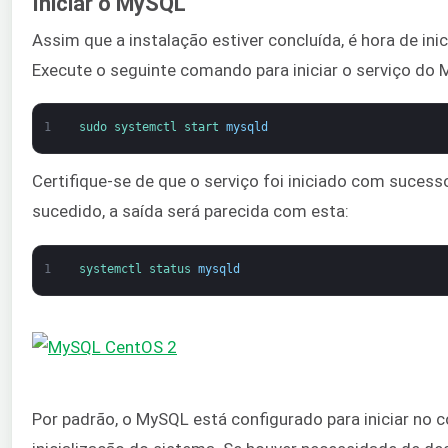
Iniciar o MySQL
Assim que a instalação estiver concluída, é hora de inici
Execute o seguinte comando para iniciar o serviço do
1
sudo 
systemctl 
start 
mysqld
Certifique-se de que o serviço foi iniciado com sucesso
sucedido, a saída será parecida com esta:
1
systemctl 
status 
mysqld
Por padrão, o MySQL está configurado para iniciar no