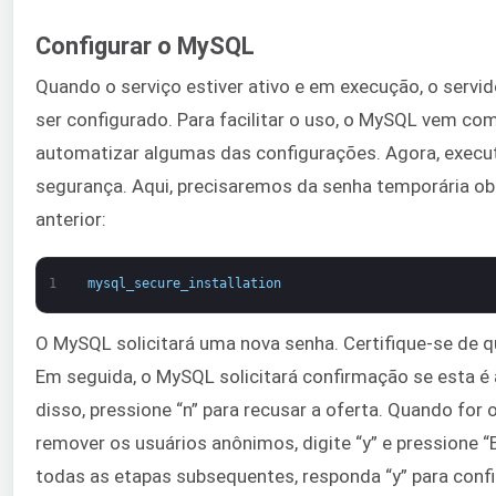
Configurar o MySQL
Quando o serviço estiver ativo e em execução, o servid
ser configurado. Para facilitar o uso, o MySQL vem co
automatizar algumas das configurações. Agora, execut
segurança. Aqui, precisaremos da senha temporária ob
anterior:
1
mysql_secure_installation
O MySQL solicitará uma nova senha. Certifique-se de qu
Em seguida, o MySQL solicitará confirmação se esta é a
disso, pressione “n” para recusar a oferta. Quando for 
remover os usuários anônimos, digite “y” e pressione “
todas as etapas subsequentes, responda “y” para confi