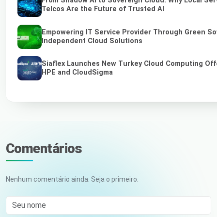
From Shadow AI to Sovereign Cloud: Why Local Ser
Telcos Are the Future of Trusted AI
Empowering IT Service Provider Through Green So
Independent Cloud Solutions
Siaflex Launches New Turkey Cloud Computing Off
HPE and CloudSigma
Comentários
Nenhum comentário ainda. Seja o primeiro.
Seu nome