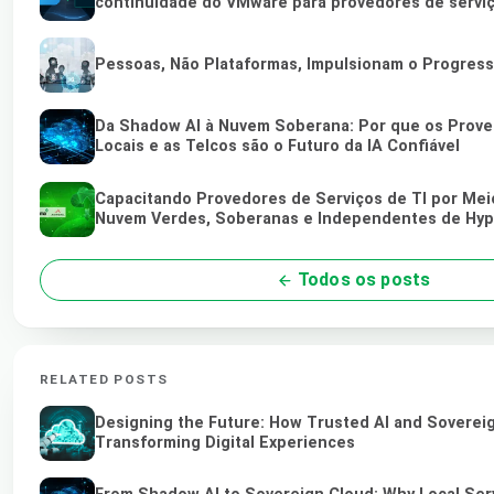
continuidade do VMware para provedores de servi
Pessoas, Não Plataformas, Impulsionam o Progres
Da Shadow AI à Nuvem Soberana: Por que os Prove
Locais e as Telcos são o Futuro da IA Confiável
Capacitando Provedores de Serviços de TI por Mei
Nuvem Verdes, Soberanas e Independentes de Hyp
Todos os posts
RELATED POSTS
Designing the Future: How Trusted AI and Soverei
Transforming Digital Experiences