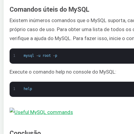
Comandos úteis do MySQL
Existem inúmeros comandos que o MySQL suporta, c
próprio caso de uso. Para obter uma lista de todos o
verifique a ajuda do MySQL. Para fazer isso, inicie o c
1
mysql
-
u
root
-
p
Execute o comando help no console do MySQL:
1
help
Conclusão