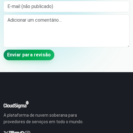
E-mail (não publicado)
Comment
Enviar para revisão
A plataforma de nuvem soberana para
provedores de serviços em todo o mundo.