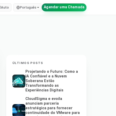
Agendar uma Chamada
Auto
Português
ÚLTIMOS POSTS
Projetando o Futuro: Como a
IA Confiável e a Nuvem
Soberana Estão
Transformando as
Experiências Digitais
CloudSigma e evoila
anunciam parceria
estratégica para fornecer
continuidade do VMware para