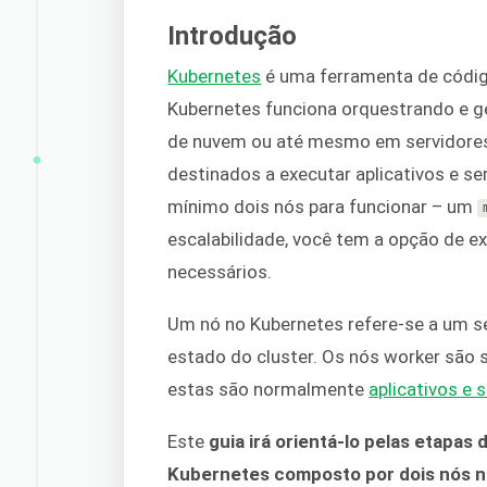
Introdução
Kubernetes
é uma ferramenta de códig
Kubernetes funciona orquestrando e g
de nuvem ou até mesmo em servidores 
destinados a executar aplicativos e se
mínimo dois nós para funcionar – um
escalabilidade, você tem a opção de e
necessários.
Um nó no Kubernetes refere-se a um se
estado do cluster. Os nós worker são 
estas são normalmente
aplicativos e 
Este
guia irá orientá-lo pelas etapas
Kubernetes composto por dois nós n