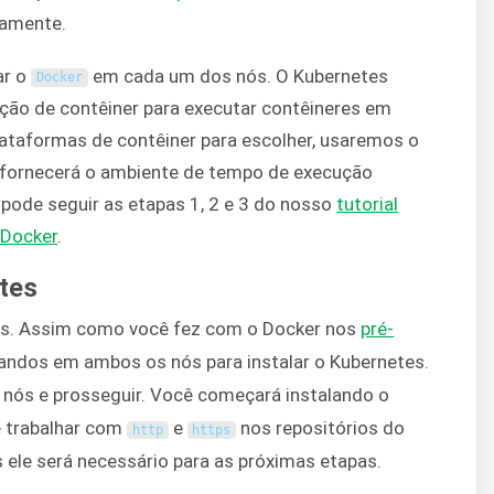
damente.
ar o
em cada um dos nós. O Kubernetes
Docker
ão de contêiner para executar contêineres em
ataformas de contêiner para escolher, usaremos o
r fornecerá o ambiente de tempo de execução
 pode seguir as etapas 1, 2 e 3 do nosso
tutorial
 Docker
.
etes
tes. Assim como você fez com o Docker nos
pré-
andos em ambos os nós para instalar o Kubernetes.
 nós e prosseguir. Você começará instalando o
 trabalhar com
e
nos repositórios do
http
https
 ele será necessário para as próximas etapas.