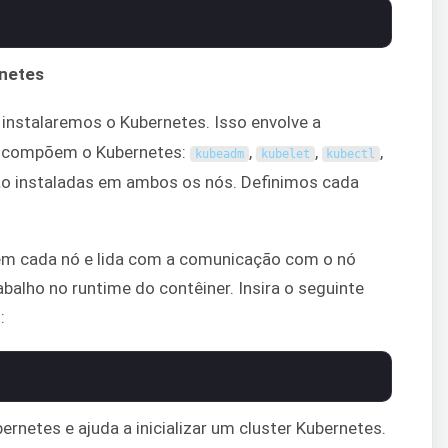
rnetes
 instalaremos o Kubernetes. Isso envolve a
ue compõem o Kubernetes:
,
,
,
kubeadm
kubelet
kubectl
ão instaladas em ambos os nós. Definimos cada
em cada nó e lida com a comunicação com o nó
abalho no runtime do contêiner. Insira o seguinte
:
ernetes e ajuda a inicializar um cluster Kubernetes.