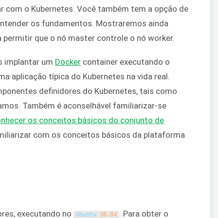
har com o Kubernetes. Você também tem a opção de
 entender os fundamentos. Mostraremos ainda
a permitir que o nó master controle o nó worker.
os implantar um
Docker
container executando o
ma aplicação típica do Kubernetes na vida real.
ponentes definidores do Kubernetes, tais como
mos. Também é aconselhável familiarizar-se
nhecer os conceitos básicos do conjunto de
miliarizar com os conceitos básicos da plataforma
dores, executando no
. Para obter o
Ubuntu
20.04