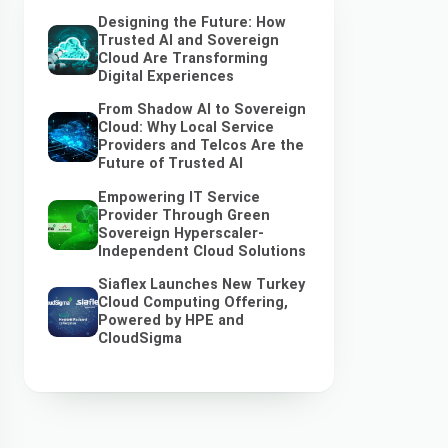
Designing the Future: How
Trusted AI and Sovereign
Cloud Are Transforming
Digital Experiences
From Shadow AI to Sovereign
Cloud: Why Local Service
Providers and Telcos Are the
Future of Trusted AI
Empowering IT Service
Provider Through Green
Sovereign Hyperscaler-
Independent Cloud Solutions
Siaflex Launches New Turkey
Cloud Computing Offering,
Powered by HPE and
CloudSigma