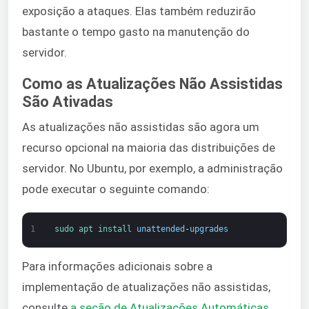
exposição a ataques. Elas também reduzirão
bastante o tempo gasto na manutenção do
servidor.
Como as Atualizações Não Assistidas
São Ativadas
As atualizações não assistidas são agora um
recurso opcional na maioria das distribuições de
servidor. No Ubuntu, por exemplo, a administração
pode executar o seguinte comando:
1
sudo 
apt 
install 
unattended
-
upgrades
Para informações adicionais sobre a
implementação de atualizações não assistidas,
consulte
a seção de Atualizações Automáticas