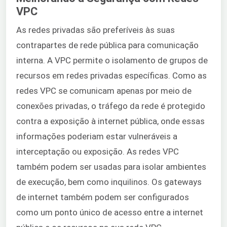
VPC
As redes privadas são preferíveis às suas
contrapartes de rede pública para comunicação
interna. A VPC permite o isolamento de grupos de
recursos em redes privadas específicas. Como as
redes VPC se comunicam apenas por meio de
conexões privadas, o tráfego da rede é protegido
contra a exposição à internet pública, onde essas
informações poderiam estar vulneráveis a
interceptação ou exposição. As redes VPC
também podem ser usadas para isolar ambientes
de execução, bem como inquilinos. Os gateways
de internet também podem ser configurados
como um ponto único de acesso entre a internet