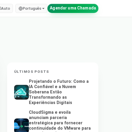
Agendar uma Chamada
Auto
Português
ÚLTIMOS POSTS
Projetando o Futuro: Como a
IA Confiável e a Nuvem
Soberana Estão
Transformando as
Experiências Digitais
CloudSigma e evoila
anunciam parceria
estratégica para fornecer
continuidade do VMware para