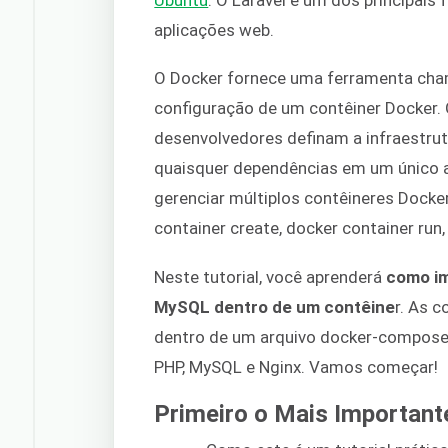
aplicações web.
O Docker fornece uma ferramenta c
configuração de um contêiner Docker
desenvolvedores definam a infraestrutu
quaisquer dependências em um único 
gerenciar múltiplos contêineres Dock
container create, docker container run,
Neste tutorial, você aprenderá
como im
MySQL dentro de um contêine
r. As c
dentro de um arquivo docker-compose
PHP, MySQL e Nginx. Vamos começar!
Primeiro o Mais Important