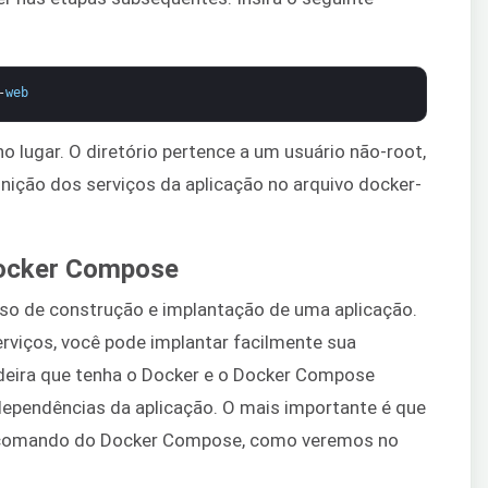
-
web
o lugar. O diretório pertence a um usuário não-root,
nição dos serviços da aplicação no arquivo docker-
Docker Compose
so de construção e implantação de uma aplicação.
erviços, você pode implantar facilmente sua
deira que tenha o Docker e o Docker Compose
dependências da aplicação. O mais importante é que
 comando do Docker Compose, como veremos no