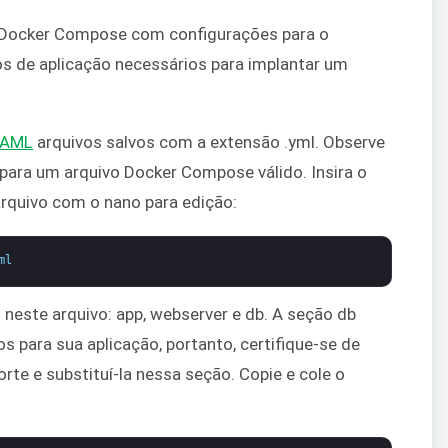
o Docker Compose com configurações para o
os de aplicação necessários para implantar um
YAML
arquivos salvos com a extensão .yml. Observe
 para um arquivo Docker Compose válido. Insira o
arquivo com o nano para edição:
ml
s neste arquivo: app, webserver e db. A seção db
s para sua aplicação, portanto, certifique-se de
e e substituí-la nessa seção. Copie e cole o