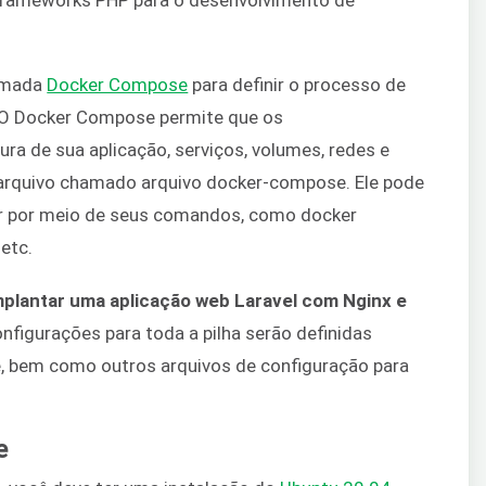
hamada
Docker Compose
para definir o processo de
. O Docker Compose permite que os
ra de sua aplicação, serviços, volumes, redes e
arquivo chamado arquivo docker-compose. Ele pode
er por meio de seus comandos, como docker
 etc.
plantar uma aplicação web Laravel com Nginx e
onfigurações para toda a pilha serão definidas
, bem como outros arquivos de configuração para
e