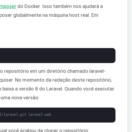
mposer
do Docker. Isso também nos ajudará a
mposer globalmente na máquina host real. Em
 o repositório em um diretório chamado laravel-
quiser. No momento da redação deste repositório,
baixa a versão 8 do Laravel. Quando você executar
 uma nova versão:
l/laravel.git laravel-web
ual você acabou de clonar o repositório: