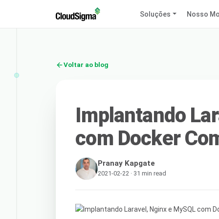
Soluções
Nosso Mo
Voltar ao blog
Implantando Lar
com Docker Co
Pranay Kapgate
2021-02-22 · 31 min read