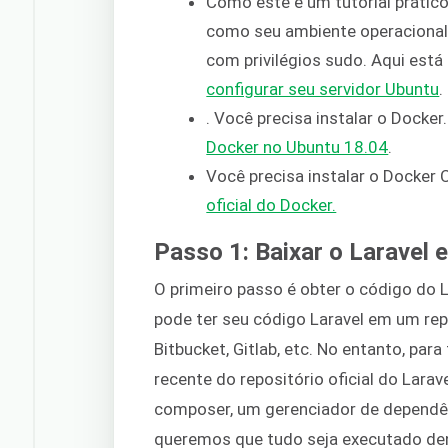
Como este é um tutorial prátic
como seu ambiente operacional 
com privilégios sudo. Aqui est
configurar seu servidor Ubuntu
.
. Você precisa instalar o Docke
Docker no Ubuntu 18.04
.
Você precisa instalar o Docker
oficial do Docker.
Passo 1: Baixar o Laravel 
O primeiro passo é obter o código do L
pode ter seu código Laravel em um repo
Bitbucket, Gitlab, etc. No entanto, par
recente do repositório oficial do Larav
composer, um gerenciador de dependên
queremos que tudo seja executado den