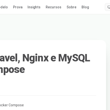
delo
Prova
Insights
Recursos
Sobre
Blog
avel, Nginx e MySQL
mpose