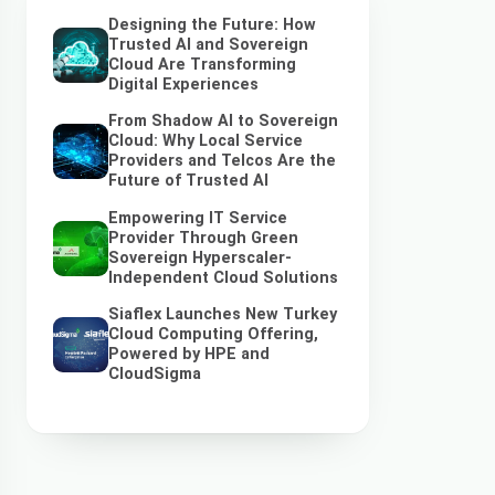
Designing the Future: How
Trusted AI and Sovereign
Cloud Are Transforming
Digital Experiences
From Shadow AI to Sovereign
Cloud: Why Local Service
Providers and Telcos Are the
Future of Trusted AI
Empowering IT Service
Provider Through Green
Sovereign Hyperscaler-
Independent Cloud Solutions
Siaflex Launches New Turkey
Cloud Computing Offering,
Powered by HPE and
CloudSigma