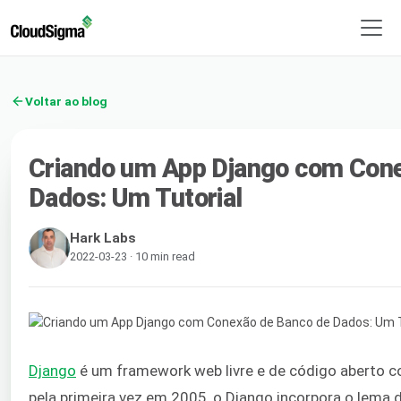
Voltar ao blog
Criando um App Django com Cone
Dados: Um Tutorial
Hark Labs
2022-03-23 · 10 min read
Django
é um framework web livre e de código aberto 
pela primeira vez em 2005, o Django incorpora o lema 