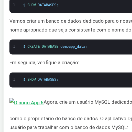
1
$
SHOW 
DATABASES
;
Vamos criar um banco de dados dedicado para o nosso 
nome apropriado que seja consistente com o nome do 
1
$
CREATE 
DATABASE 
demoapp_data
;
Em seguida, verifique a criação:
1
$
SHOW 
DATABASES
;
Agora, crie um usuário MySQL dedicado
como o proprietário do banco de dados. O aplicativo D
usuário para trabalhar com o banco de dados MySQL: