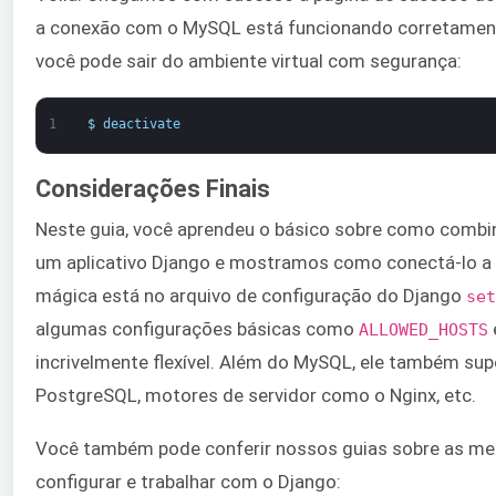
a conexão com o MySQL está funcionando corretamente
você pode sair do ambiente virtual com segurança:
1
$
deactivate
Considerações Finais
Neste guia, você aprendeu o básico sobre como combi
um aplicativo Django e mostramos como conectá-lo 
mágica está no arquivo de configuração do Django
set
algumas configurações básicas como
ALLOWED_HOSTS
incrivelmente flexível. Além do MySQL, ele também su
PostgreSQL, motores de servidor como o Nginx, etc.
Você também pode conferir nossos guias sobre as melh
configurar e trabalhar com o Django: