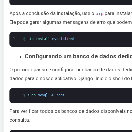
Após a conclusão da instalação, use o
para instal
pip
Ele pode gerar algumas mensagens de erro que podem 
1
$
pip 
install 
mysqlclient
Configurando um banco de dados dedi
O próximo passo é configurar um banco de dados dedi
dados para o nosso aplicativo Django. Inicie o shell 
1
$
sudo 
mysql
-
u
root
Para verificar todos os bancos de dados disponíveis 
consulta: