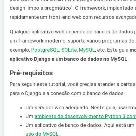
design limpo e pragmático”. O framework, implantado 
rapidamente um front-end web com recursos avançados
Qualquer aplicativo web depende de bancos de dados 
um framework moderno, suporta vários programas de 
exemplo,
PostgreSQL
,
SQLite
,
MySQL
, etc. Este guia
mo
aplicativo Django a um banco de dados no MySQL
.
Pré-requisitos
Para seguir este tutorial, você precisa atender a cert
para o Django e a conexão com o banco de dados:
Um servidor web adequado. Neste guia, usare
Um
ambiente de desenvolvimento Python 3 con
Um aplicativo de banco de dados. Aqui está um
uso do MySQL
.