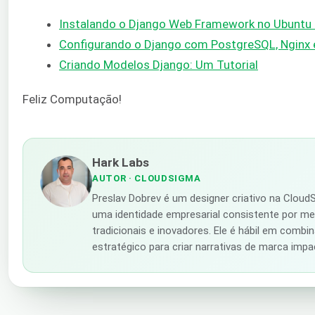
Instalando o Django Web Framework no Ubuntu
Configurando o Django com PostgreSQL, Nginx 
Criando Modelos Django: Um Tutorial
Feliz Computação!
Hark Labs
AUTOR
· CLOUDSIGMA
Preslav Dobrev é um designer criativo na Clou
uma identidade empresarial consistente por me
tradicionais e inovadores. Ele é hábil em combi
estratégico para criar narrativas de marca impa