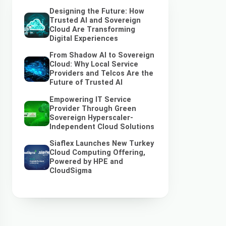
Designing the Future: How
Trusted AI and Sovereign
Cloud Are Transforming
Digital Experiences
From Shadow AI to Sovereign
Cloud: Why Local Service
Providers and Telcos Are the
Future of Trusted AI
Empowering IT Service
Provider Through Green
Sovereign Hyperscaler-
Independent Cloud Solutions
Siaflex Launches New Turkey
Cloud Computing Offering,
Powered by HPE and
CloudSigma