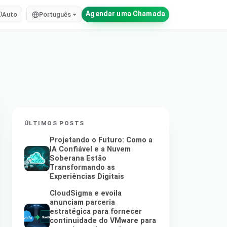
Agendar uma Chamada
Auto
Português
ÚLTIMOS POSTS
Projetando o Futuro: Como a
IA Confiável e a Nuvem
Soberana Estão
Transformando as
Experiências Digitais
CloudSigma e evoila
anunciam parceria
estratégica para fornecer
continuidade do VMware para