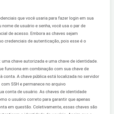
enciais que você usaria para fazer login em sua
eu nome de usuário e senha, você usa o par de
cial de acesso. Embora as chaves sejam
mo credenciais de autenticação, pois esse é o
: uma chave autorizada e uma chave de identidade.
 que funciona em combinação com sua chave de
à conta. A chave pública está localizada no servidor
in com SSH e permanece no arquivo
a conta de usuário. As chaves de identidade
omo o usuário correto para garantir que apenas
onta em questão. Coletivamente, essas chaves são