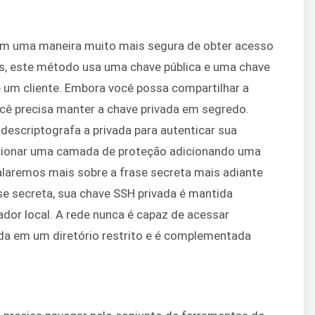
cem uma maneira muito mais segura de obter acesso
, este método usa uma chave pública e uma chave
e um cliente. Embora você possa compartilhar a
cê precisa manter a chave privada em segredo.
descriptografa a privada para autenticar sua
icionar uma camada de proteção adicionando uma
Falaremos mais sobre a frase secreta mais adiante
e secreta, sua chave SSH privada é mantida
r local. A rede nunca é capaz de acessar
ada em um diretório restrito e é complementada