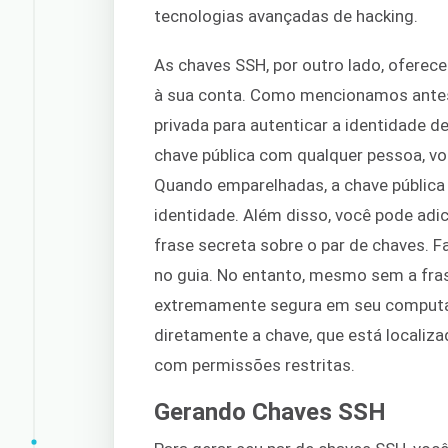
tecnologias avançadas de hacking.
As chaves SSH, por outro lado, ofere
à sua conta. Como mencionamos antes
privada para autenticar a identidade d
chave pública com qualquer pessoa, vo
Quando emparelhadas, a chave pública 
identidade. Além disso, você pode ad
frase secreta sobre o par de chaves. 
no guia. No entanto, mesmo sem a fras
extremamente segura em seu computado
diretamente a chave, que está localiz
com permissões restritas.
Gerando Chaves SSH