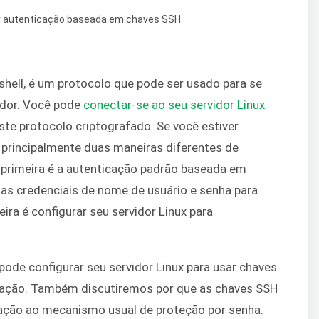
hell, é um protocolo que pode ser usado para se
idor. Você pode
conectar-se ao seu servidor Linux
te protocolo criptografado. Se você estiver
principalmente duas maneiras diferentes de
A primeira é a autenticação padrão baseada em
as credenciais de nome de usuário e senha para
ira é configurar seu servidor Linux para
ode configurar seu servidor Linux para usar chaves
cação. Também discutiremos por que as chaves SSH
ação ao mecanismo usual de proteção por senha.