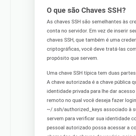
O que são Chaves SSH?
As chaves SSH são semelhantes às cred
conta no servidor. Em vez de inserir s
chaves SSH, que também é uma creden
criptográficas, você deve tratá-las co
propósito que servem.
Uma chave SSH típica tem duas partes
A chave autorizada é a chave pública
identidade privada para lhe dar acesso 
remoto no qual você deseja fazer log
~/.ssh/authorized_keys associado à su
servem para verificar sua identidade c
pessoal autorizado possa acessar a c