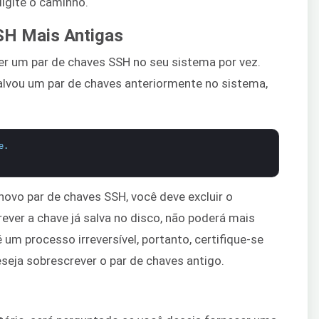
digite o caminho.
SH Mais Antigas
er um par de chaves SSH no seu sistema por vez.
 salvou um par de chaves anteriormente no sistema,
e
.
novo par de chaves SSH, você deve excluir o
ever a chave já salva no disco, não poderá mais
é um processo irreversível, portanto, certifique-se
seja sobrescrever o par de chaves antigo.