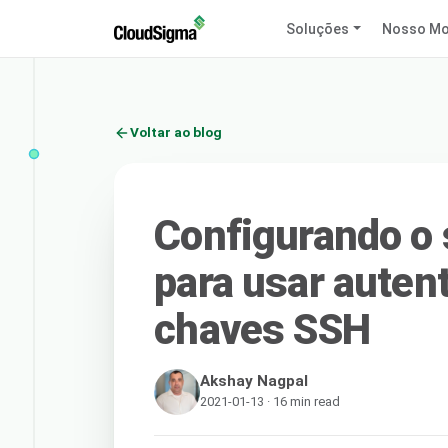
Soluções
Nosso Mo
Voltar ao blog
Configurando o 
para usar auten
chaves SSH
Akshay Nagpal
2021-01-13 · 16 min read