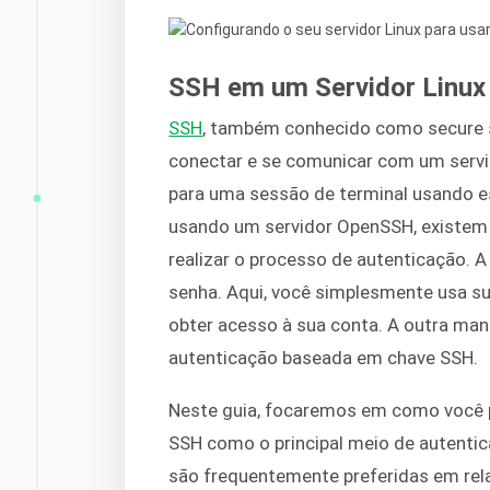
SSH em um Servidor Linux
SSH
, também conhecido como secure s
conectar e se comunicar com um serv
para uma sessão de terminal usando es
usando um servidor OpenSSH, existem 
realizar o processo de autenticação. 
senha. Aqui, você simplesmente usa su
obter acesso à sua conta. A outra mane
autenticação baseada em chave SSH.
Neste guia, focaremos em como você p
SSH como o principal meio de autenti
são frequentemente preferidas em rel