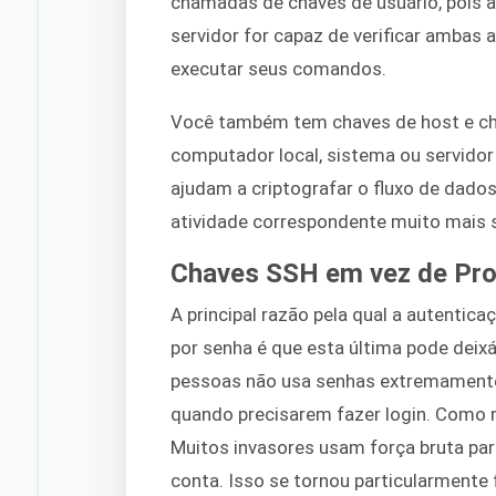
chamadas de chaves de usuário, pois a
servidor for capaz de verificar ambas 
executar seus comandos.
Você também tem chaves de host e cha
computador local, sistema ou servidor
ajudam a criptografar o fluxo de dados
atividade correspondente muito mais 
Chaves SSH em vez de Pro
A principal razão pela qual a autentic
por senha é que esta última pode deixá
pessoas não usa senhas extremamente
quando precisarem fazer login. Como re
Muitos invasores usam força bruta para
conta. Isso se tornou particularmente 