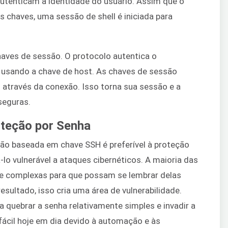
utenticam a identidade do usuário. Assim que o
as chaves, uma sessão de shell é iniciada para
ves de sessão. O protocolo autentica o
 usando a chave de host. As chaves de sessão
 através da conexão. Isso torna sua sessão e a
seguras.
teção por Senha
ação baseada em chave SSH é preferível à proteção
-lo vulnerável a ataques cibernéticos. A maioria das
 complexas para que possam se lembrar delas
sultado, isso cria uma área de vulnerabilidade.
 quebrar a senha relativamente simples e invadir a
fácil hoje em dia devido à automação e às