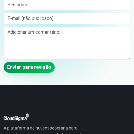
Seu nome
E-mail (não publicado)
Comment
Enviar para revisão
A plataforma de nuvem soberana para