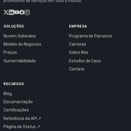
provedores de serviços em todo o mundo.
SOLUÇÕES
EMPRESA
Nuvem Soberana
Programa de Parceiros
Modelo de Negócios
Carreiras
Preços
Sobre Nós
Sustentabilidade
Estudos de Caso
Contato
RECURSOS
Blog
Documentação
Certificações
Referência da API ↗
Página de Status ↗