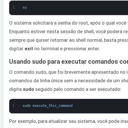
1
su
O sistema solicitará a senha do root, após o qual você
Enquanto estiver nesta sessão de shell, você poderá rea
sempre que quiser retornar ao shell normal, basta pre
digitar
exit
no terminal e pressionar enter.
Usando sudo para executar comandos com 
O comando sudo, que foi brevemente apresentado no iní
comandos de linha única sem a necessidade de um shel
digita
sudo
seguido pelo comando a ser executado:
1
sudo 
execute_this_command
Por exemplo, para atualizar seu sistema, você pode inse