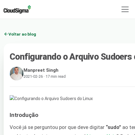
Voltar ao blog
Configurando o Arquivo Sudoers 
Manpreet Singh
2021-02-26 · 17 min read
Introdução
Você já se perguntou por que deve digitar
“sudo”
ao te