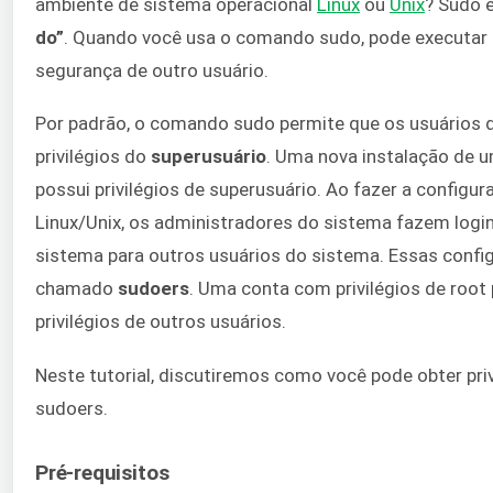
ambiente de sistema operacional
Linux
ou
Unix
? Sudo 
do”
. Quando você usa o comando sudo, pode executar
segurança de outro usuário.
Por padrão, o comando sudo permite que os usuário
privilégios do
superusuário
. Uma nova instalação de u
possui privilégios de superusuário. Ao fazer a configur
Linux/Unix, os administradores do sistema fazem login
sistema para outros usuários do sistema. Essas conf
chamado
sudoers
. Uma conta com privilégios de root 
privilégios de outros usuários.
Neste tutorial, discutiremos como você pode obter priv
sudoers.
Pré-requisitos