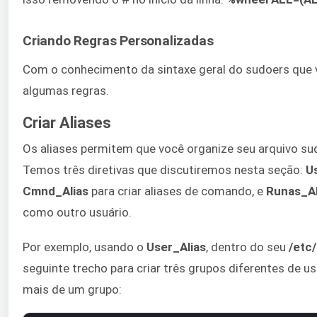
Criando Regras Personalizadas
Com o conhecimento da sintaxe geral do sudoers que v
algumas regras.
Criar Aliases
Os aliases permitem que você organize seu arquivo sud
Temos três diretivas que discutiremos nesta seção:
U
Cmnd_Alias
para criar aliases de comando, e
Runas_Al
como outro usuário.
Por exemplo, usando o
User_Alias
, dentro do seu
/etc
seguinte trecho para criar três grupos diferentes de u
mais de um grupo: