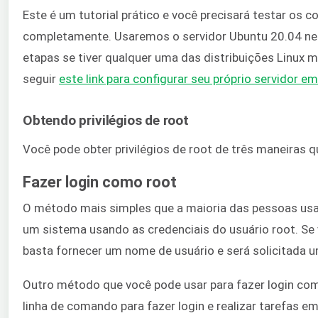
Este é um tutorial prático e você precisará testar os 
completamente. Usaremos o servidor Ubuntu 20.04 nest
etapas se tiver qualquer uma das distribuições Linux
seguir
este link para configurar seu próprio servidor
Obtendo privilégios de root
Você pode obter privilégios de root de três maneiras q
Fazer login como root
O método mais simples que a maioria das pessoas usa p
um sistema usando as credenciais do usuário root. Se 
basta fornecer um nome de usuário e será solicitada 
Outro método que você pode usar para fazer login co
linha de comando para fazer login e realizar tarefas e