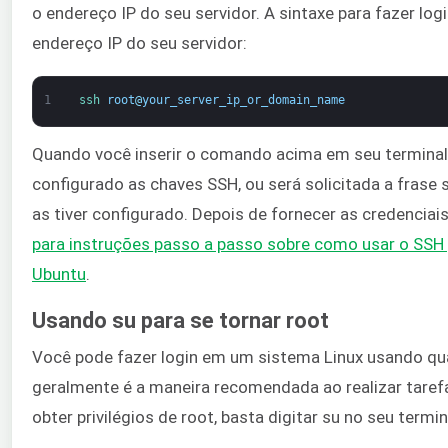
o endereço IP do seu servidor. A sintaxe para fazer log
endereço IP do seu servidor:
1
ssh 
root
@
your_server_ip_or_domain_name
Quando você inserir o comando acima em seu terminal, 
configurado as chaves SSH, ou será solicitada a frase
as tiver configurado. Depois de fornecer as credenciai
para instruções passo a passo sobre como usar o SSH 
Ubuntu
.
Usando su para se tornar root
Você pode fazer login em um sistema Linux usando qua
geralmente é a maneira recomendada ao realizar taref
obter privilégios de root, basta digitar su no seu termin