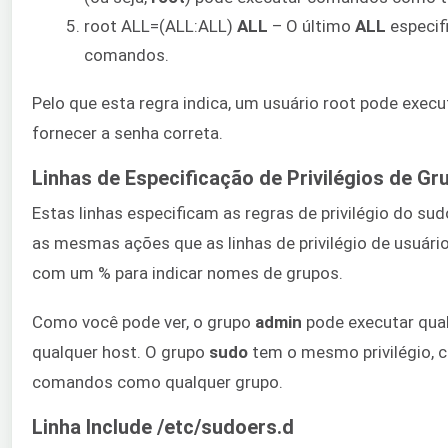
root ALL=(ALL:ALL)
ALL
– O último
ALL
especif
comandos.
Pelo que esta regra indica, um usuário root pode exe
fornecer a senha correta.
Linhas de Especificação de Privilégios de Gr
Estas linhas especificam as regras de privilégio do s
as mesmas ações que as linhas de privilégio de usuár
com um % para indicar nomes de grupos.
Como você pode ver, o grupo
admin
pode executar qua
qualquer host. O grupo
sudo
tem o mesmo privilégio, co
comandos como qualquer grupo.
Linha Include /etc/sudoers.d