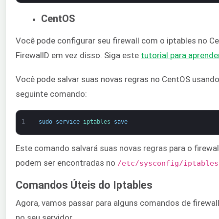
CentOS
Você pode configurar seu firewall com o iptables no C
FirewallD em vez disso. Siga este
tutorial para aprend
Você pode salvar suas novas regras no CentOS usando o
seguinte comando:
1
sudo
service
iptables 
save
Este comando salvará suas novas regras para o firewall
podem ser encontradas no
/etc/sysconfig/iptables​
Comandos Úteis do Iptables
Agora, vamos passar para alguns comandos de firewall 
no seu servidor.