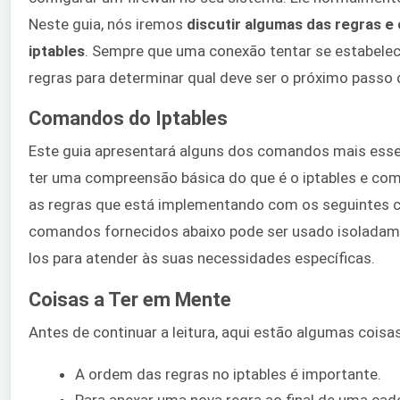
Neste guia, nós iremos ​
discutir algumas das regras 
iptables​
. Sempre que uma conexão tentar se estabelece
regras para determinar qual deve ser o próximo passo 
Comandos do Iptables
Este guia apresentará alguns dos comandos mais essenc
ter uma compreensão básica do que é o iptables e como
as regras que está implementando com os seguintes 
comandos fornecidos abaixo pode ser usado isoladam
los para atender às suas necessidades específicas.
Coisas a Ter em Mente
Antes de continuar a leitura, aqui estão algumas cois
A ordem das regras no iptables é importante.