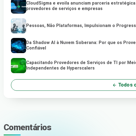
CloudSigma e evoila anunciam parceria estratégic
provedores de serviços e empresas
Pessoas, Não Plataformas, Impulsionam o Progres
Da Shadow AI à Nuvem Soberana: Por que os Proved
Confiável
Capacitando Provedores de Serviços de TI por Me
Independentes de Hyperscalers
Todos o
Comentários