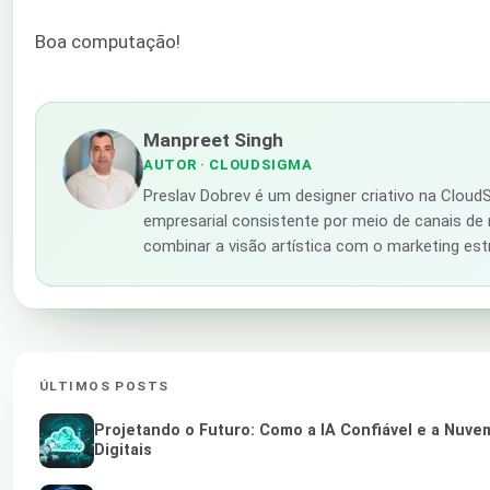
Boa computação!
Manpreet Singh
AUTOR
· CLOUDSIGMA
Preslav Dobrev é um designer criativo na Clou
empresarial consistente por meio de canais de m
combinar a visão artística com o marketing est
ÚLTIMOS POSTS
Projetando o Futuro: Como a IA Confiável e a Nuv
Digitais