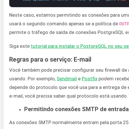
Neste caso, estamos permitindo as conexões para uma
usará o segundo comando apenas se a política de ​
OUT
permite o tráfego de saída de conexões PostgreSQL e
Siga este ​
tutorial para instalar o PostgreSQL no seu s
Regras para o serviço: E-mail
Você também pode precisar configurar seu firewall de 
usando. Por exemplo, ​
Sendmail
​ e ​
Postfix
​ podem recebe
depende do protocolo que você usa para a entrega de e
e-mail, você precisa saber qual protocolo está usando.
Permitindo conexões SMTP de entrada
As conexões SMTP normalmente entram pela porta 2