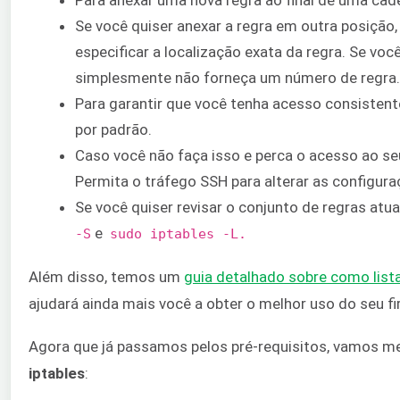
Para anexar uma nova regra ao final de uma cad
Se você quiser anexar a regra em outra posição, 
especificar a localização exata da regra. Se você
simplesmente não forneça um número de regra.
Para garantir que você tenha acesso consistente
por padrão.
Caso você não faça isso e perca o acesso ao se
Permita o tráfego SSH para alterar as configuraç
Se você quiser revisar o conjunto de regras at
​ e ​ ​
-S
sudo iptables -L.
Além disso, temos um
​guia detalhado sobre como listar
ajudará ainda mais você a obter o melhor uso do seu fir
Agora que já passamos pelos pré-requisitos, vamos me
iptables
​: