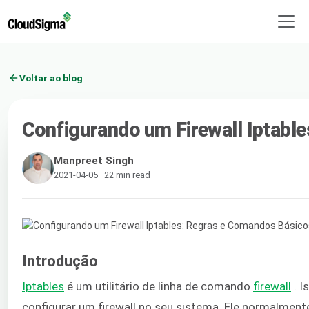
Voltar ao blog
Configurando um Firewall Iptabl
Manpreet Singh
2021-04-05 · 22 min read
Introdução
Iptables
​ é um utilitário de linha de comando ​
firewall
​. 
configurar um firewall no seu sistema. Ele normalmente