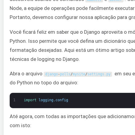
Node, a equipe de operações pode facilmente executar
Portanto, devemos configurar nossa aplicação para gra
Você ficará feliz em saber que o Django aproveita o m
Python. Isso permite que você defina um dicionário qu
formatação desejadas. Aqui está um ótimo artigo sob
técnicas de logging no Django.
Abra o arquivo
em seu ed
django
-
polls
/
mysite
/
settings
.
py
do Python no topo do arquivo:
1
import 
logging
.
config
Até agora, com todas as importações que adicionamo
com isto: