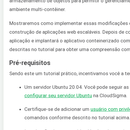
armazenamento de objetos para permitir o gerenciamen
ambiente multi-contêiner.
Mostraremos como implementar essas modificações 
construção de aplicações web escaláveis. Depois de c
aplicação e implantará o aplicativo conteinerizado 
descritas no tutorial para obter uma compreensão comp
Pré-requisitos
Sendo este um tutorial prático, incentivamos você a te
Um servidor Ubuntu 20.04. Você pode seguir as
configurar seu servidor Ubuntu
na CloudSigma.
Certifique-se de adicionar um
usuário com privi
comandos conforme descrito no tutorial acima