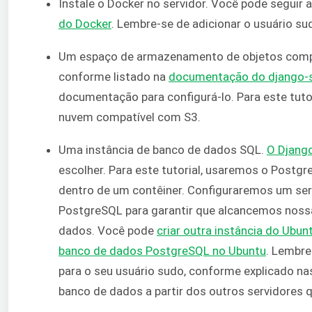
Instale o Docker no servidor. Você pode seguir 
do Docker
. Lembre-se de adicionar o usuário su
Um espaço de armazenamento de objetos compat
conforme listado na
documentação do django-
documentação para configurá-lo. Para este tuto
nuvem compatível com S3.
Uma instância de banco de dados SQL.
O Djang
escolher. Para este tutorial, usaremos o Post
dentro de um contêiner. Configuraremos um ser
PostgreSQL para garantir que alcancemos nossa
dados. Você pode
criar outra instância do Ubun
banco de dados PostgreSQL no Ubuntu
. Lembre
para o seu usuário sudo, conforme explicado na
banco de dados a partir dos outros servidores