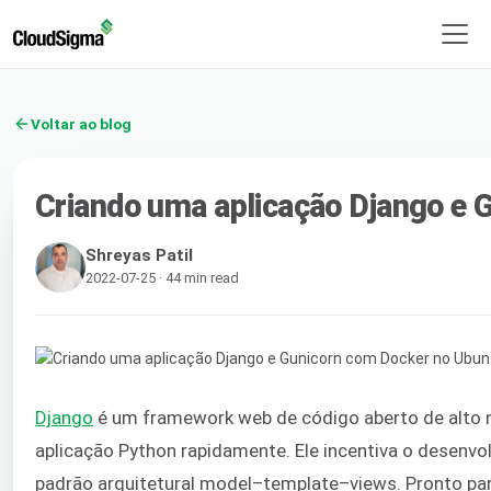
Voltar ao blog
Criando uma aplicação Django e 
Shreyas Patil
2022-07-25 · 44 min read
Django
é um framework web de código aberto de alto n
aplicação Python rapidamente. Ele incentiva o desenvo
padrão arquitetural model–template–views. Pronto p