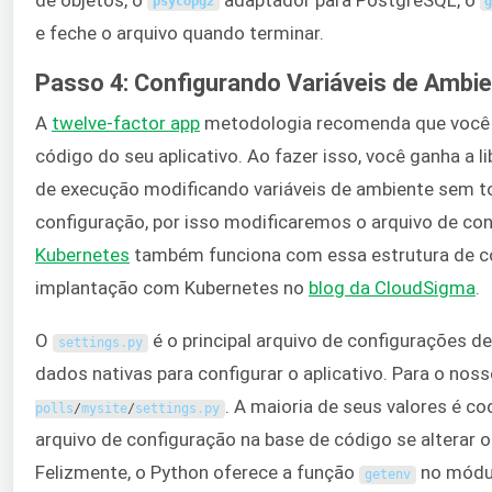
psycopg2
e feche o arquivo quando terminar.
Passo 4: Configurando Variáveis de Ambie
A
twelve-factor app
metodologia recomenda que você ex
código do seu aplicativo. Ao fazer isso, você ganha a
de execução modificando variáveis de ambiente sem t
configuração, por isso modificaremos o arquivo de con
Kubernetes
também funciona com essa estrutura de co
implantação com Kubernetes no
blog da CloudSigma
.
O
é o principal arquivo de configurações d
settings
.
py
dados nativas para configurar o aplicativo. Para o nosso
. A maioria de seus valores é co
polls
/
mysite
/
settings
.
py
arquivo de configuração na base de código se alterar
Felizmente, o Python oferece a função
no módu
getenv