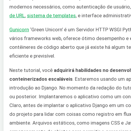
modernos necessários, como autenticação de usuário
de URL
,
sistema de templates
, e interface administrati
Gunicorn
‘Green Unicorn’ é um Servidor HTTP WSGI Pyt
vários frameworks web, oferece ótimo desempenho e é
contêineres de código aberto que já existe há algum t
eficiente e previsível.
Neste tutorial, você
adquirirá habilidades no desenvo
conteinerizados escaláveis
. Estaremos usando um ap
introdução ao Django. No momento da redação do tuto
ou posterior. Implantaremos o aplicativo como um con
Claro, antes de implantar o aplicativo Django em um c
do projeto para lidar com coisas como registro em flux
ambiente. Arquivos estáticos, como imagens CSS e Ja